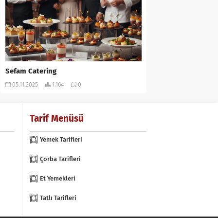
Sefam Catering
05.11.2025
1.164
0
Tarif Menüsü
Yemek Tarifleri
Çorba Tarifleri
Et Yemekleri
Tatlı Tarifleri