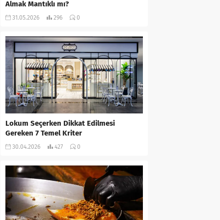
Almak Mantıklı mı?
31.05.2026
296
0
Lokum Seçerken Dikkat Edilmesi
Gereken 7 Temel Kriter
30.04.2026
427
0