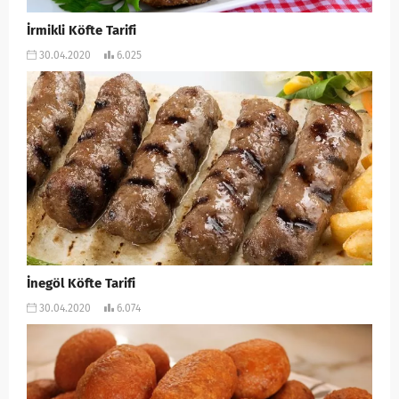
İrmikli Köfte Tarifi
30.04.2020
6.025
İnegöl Köfte Tarifi
30.04.2020
6.074