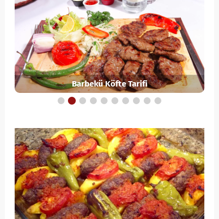
Barbekü Köfte Tarifi