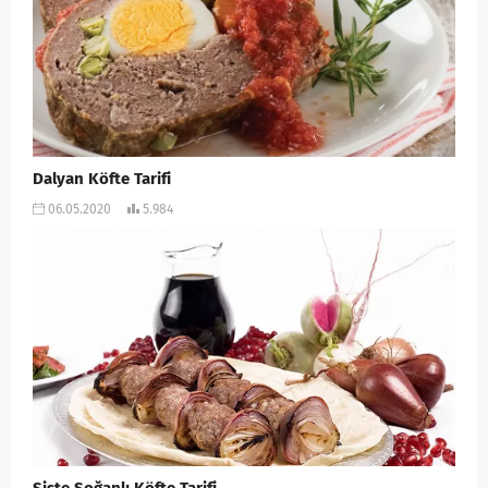
Dalyan Köfte Tarifi
06.05.2020
5.984