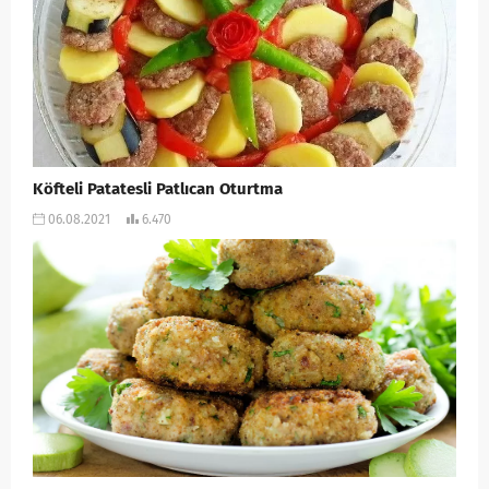
Köfteli Patatesli Patlıcan Oturtma
06.08.2021
6.470