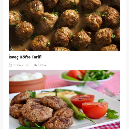
İsveç Köfte Tarifi
30.04.2020
5.804