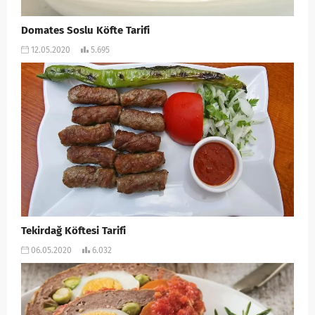
Domates Soslu Köfte Tarifi
12.05.2020
5.695
Tekirdağ Köftesi Tarifi
06.05.2020
6.032