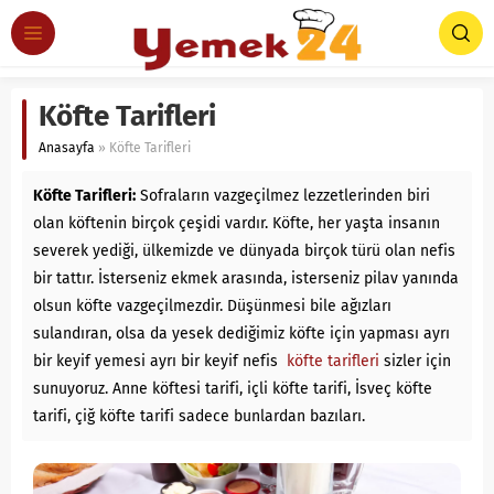
Köfte Tarifleri
Anasayfa
»
Köfte Tarifleri
Köfte Tarifleri:
Sofraların vazgeçilmez lezzetlerinden biri
olan köftenin birçok çeşidi vardır. Köfte, her yaşta insanın
severek yediği, ülkemizde ve dünyada birçok türü olan nefis
bir tattır. İsterseniz ekmek arasında, isterseniz pilav yanında
olsun köfte vazgeçilmezdir. Düşünmesi bile ağızları
sulandıran, olsa da yesek dediğimiz köfte için yapması ayrı
bir keyif yemesi ayrı bir keyif nefis
köfte tarifleri
sizler için
sunuyoruz. Anne köftesi tarifi, içli köfte tarifi, İsveç köfte
tarifi, çiğ köfte tarifi sadece bunlardan bazıları.