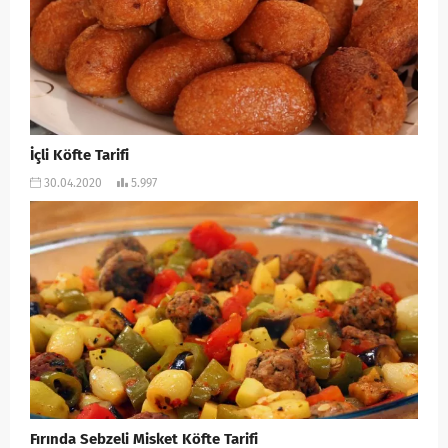
İçli Köfte Tarifi
30.04.2020
5.997
Fırında Sebzeli Misket Köfte Tarifi