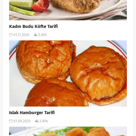
Kadın Budu Köfte Tarifi
01.11.2020
5.865
Islak Hamburger Tarifi
01.09.2020
5.894