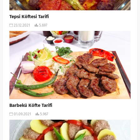
Tepsi Köftesi Tarifi
23.12.2021
5.697
Barbekü Köfte Tarifi
01.09.2021
5.967