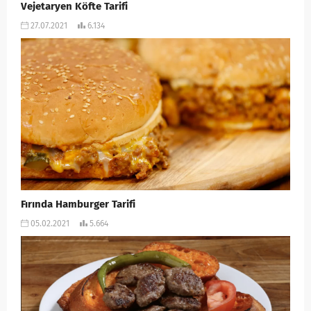
Vejetaryen Köfte Tarifi
27.07.2021
6.134
Fırında Hamburger Tarifi
05.02.2021
5.664