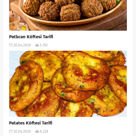
Patlıcan Köftesi Tarifi
30.04.2020
5.792
Patates Köftesi Tarifi
30.04.2020
6.228