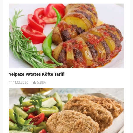
Yelpaze Patates Köfte Tarifi
11.12.2020
5.884