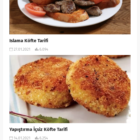
Islama Köfte Tarifi
27.01.2021
6.094
Yapıştırma İçsiz Köfte Tarifi
14.01.2021
6.254