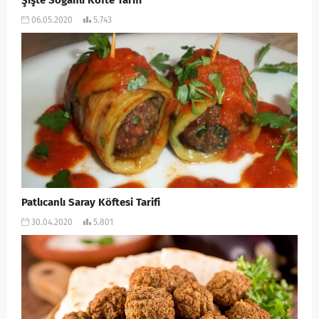
Şişte Soğanlı Köfte Tarifi
06.05.2020
5.743
Patlıcanlı Saray Köftesi Tarifi
30.04.2020
5.801