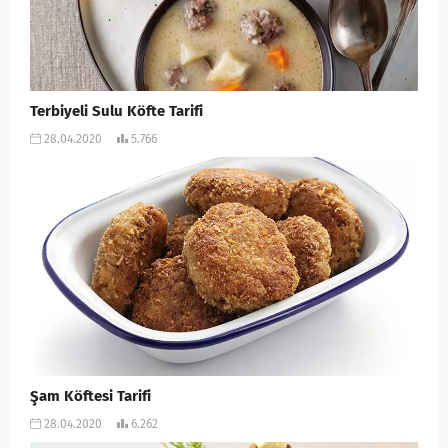
Terbiyeli Sulu Köfte Tarifi
28.04.2020
5.766
Şam Köftesi Tarifi
28.04.2020
6.262