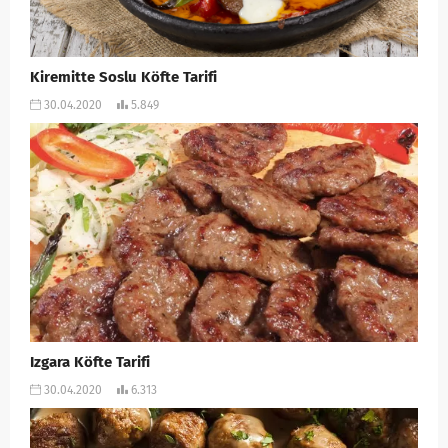
Kiremitte Soslu Köfte Tarifi
30.04.2020
5.849
Izgara Köfte Tarifi
30.04.2020
6.313