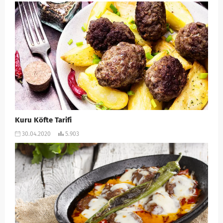
Kuru Köfte Tarifi
30.04.2020
5.903