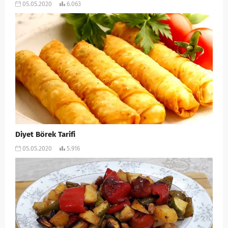
05.05.2020
6.063
Diyet Börek Tarifi
05.05.2020
5.916