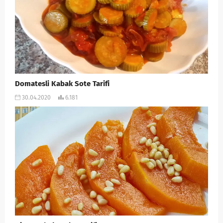
Domatesli Kabak Sote Tarifi
30.04.2020
6.181