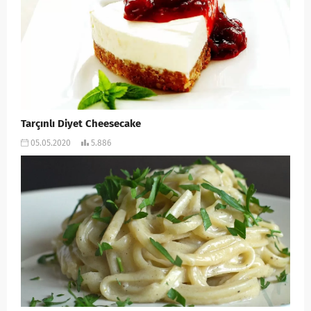
Tarçınlı Diyet Cheesecake
05.05.2020
5.886