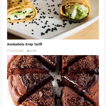
Avokadolu Krep Tarifi
23.03.2021
6.185