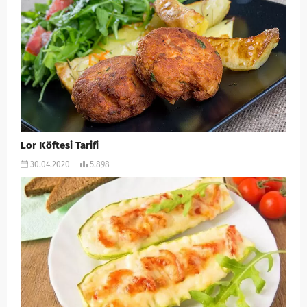
Lor Köftesi Tarifi
30.04.2020
5.898