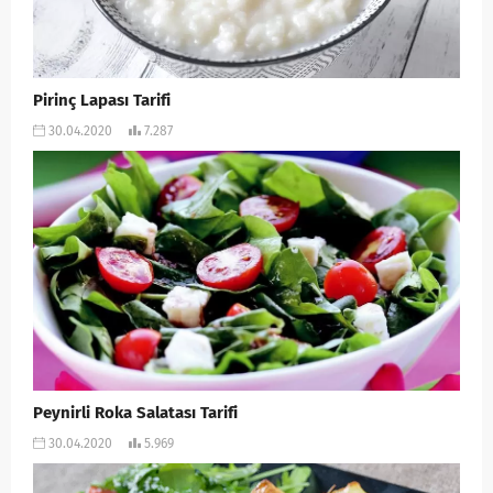
Pirinç Lapası Tarifi
30.04.2020
7.287
Peynirli Roka Salatası Tarifi
30.04.2020
5.969