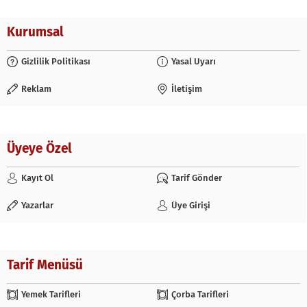
Kurumsal
Gizlilik Politikası
Yasal Uyarı
Reklam
İletişim
Üyeye Özel
Kayıt Ol
Tarif Gönder
Yazarlar
Üye Girişi
Tarif Menüsü
Yemek Tarifleri
Çorba Tarifleri