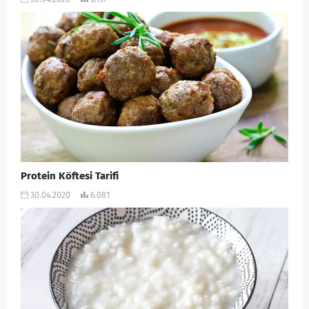
Protein Köftesi Tarifi
30.04.2020
6.081