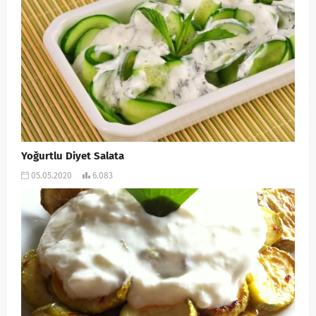
Yoğurtlu Diyet Salata
05.05.2020
6.083