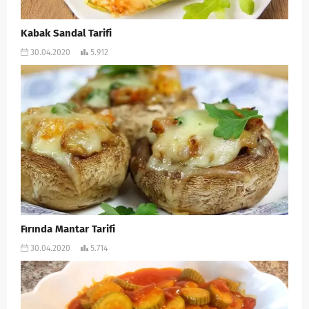
Kabak Sandal Tarifi
30.04.2020
5.912
Fırında Mantar Tarifi
30.04.2020
5.714