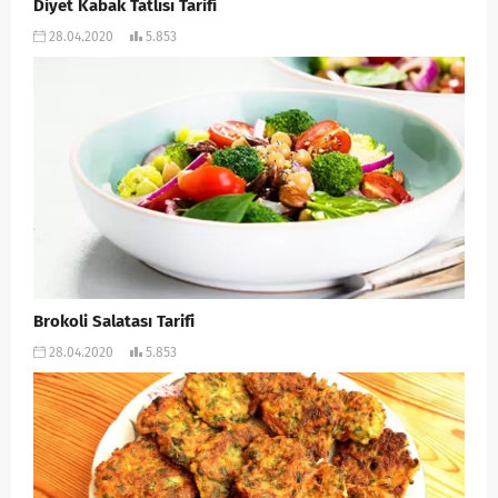
Diyet Kabak Tatlısı Tarifi
28.04.2020
5.853
Brokoli Salatası Tarifi
28.04.2020
5.853