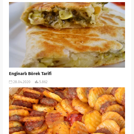
Enginarlı Börek Tarifi
28.04.2020
5.862