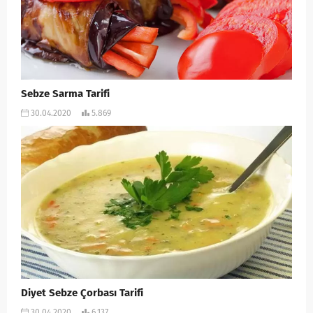
Sebze Sarma Tarifi
30.04.2020
5.869
Diyet Sebze Çorbası Tarifi
30.04.2020
6.137