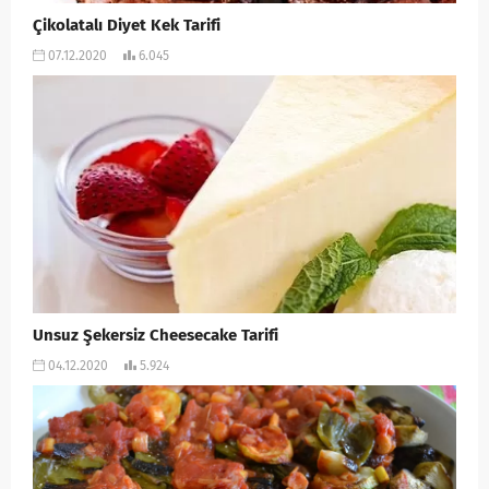
Çikolatalı Diyet Kek Tarifi
07.12.2020
6.045
Unsuz Şekersiz Cheesecake Tarifi
04.12.2020
5.924