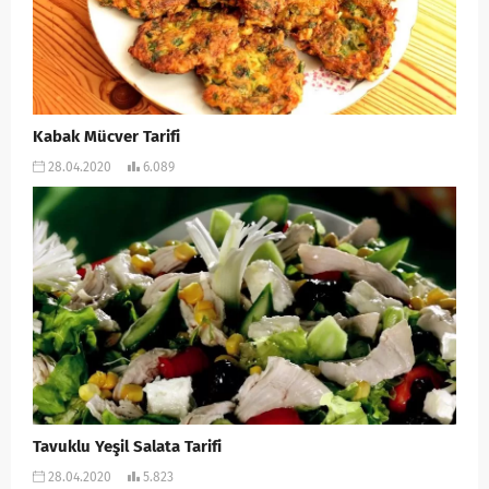
Kabak Mücver Tarifi
28.04.2020
6.089
Tavuklu Yeşil Salata Tarifi
28.04.2020
5.823