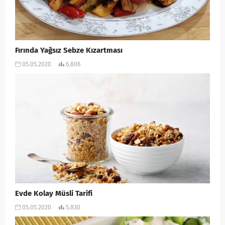
Fırında Yağsız Sebze Kızartması
05.05.2020
6.806
Evde Kolay Müsli Tarifi
05.05.2020
5.830