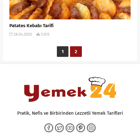
Patates Kebabı Tarifi
28.04.2020
5.813
1
2
Pratik, Nefis ve Birbirinden Lezzetli Yemek Tarifleri