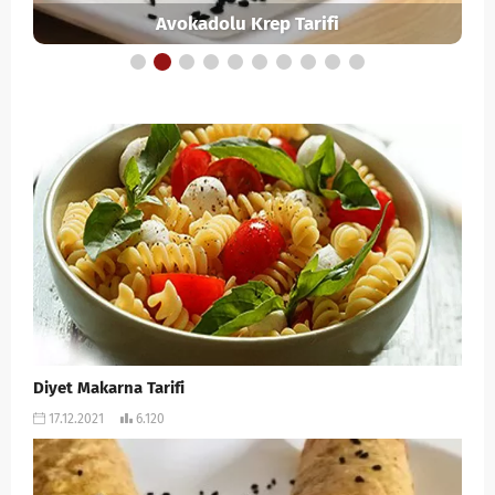
Avokadolu Krep Tarifi
Diyet Makarna Tarifi
17.12.2021
6.120