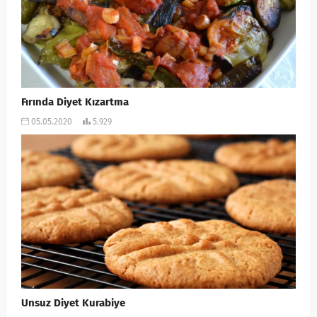
Fırında Diyet Kızartma
05.05.2020
5.929
Unsuz Diyet Kurabiye