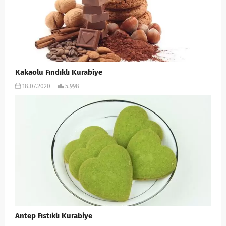
Kakaolu Fındıklı Kurabiye
18.07.2020
5.998
Antep Fıstıklı Kurabiye