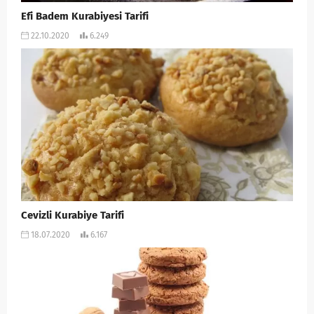
Efi Badem Kurabiyesi Tarifi
22.10.2020
6.249
Cevizli Kurabiye Tarifi
18.07.2020
6.167