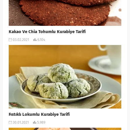
Kakao Ve Chia Tohumlu Kurabiye Tarifi
03.02.2021
6.104
Fıstıklı Lokumlu Kurabiye Tarifi
30.01.2021
5.989