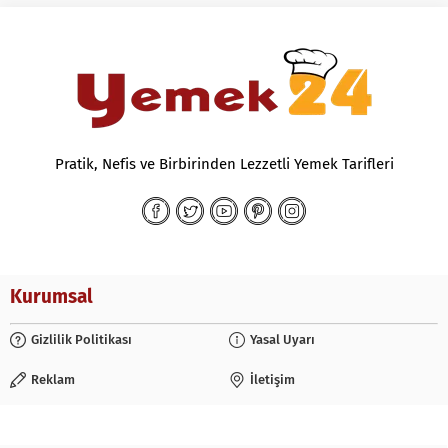
Pratik, Nefis ve Birbirinden Lezzetli Yemek Tarifleri
Kurumsal
Gizlilik Politikası
Yasal Uyarı
Reklam
İletişim