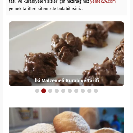
tatlı ve kurabiyeleri sizler için hazırlağımız
yemek24.com
yemek tarifleri sitemizde bulabilirsiniz.
İki Malzemeli Kurabiye Tarifi