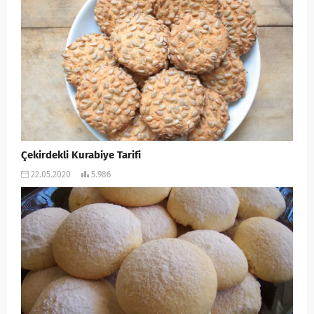
Çekirdekli Kurabiye Tarifi
22.05.2020
5.986