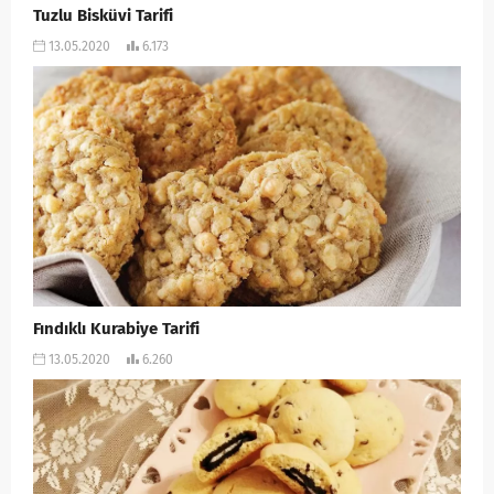
Tuzlu Bisküvi Tarifi
13.05.2020
6.173
Fındıklı Kurabiye Tarifi
13.05.2020
6.260