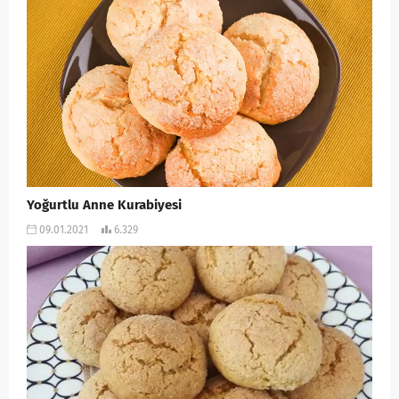
Yoğurtlu Anne Kurabiyesi
09.01.2021
6.329