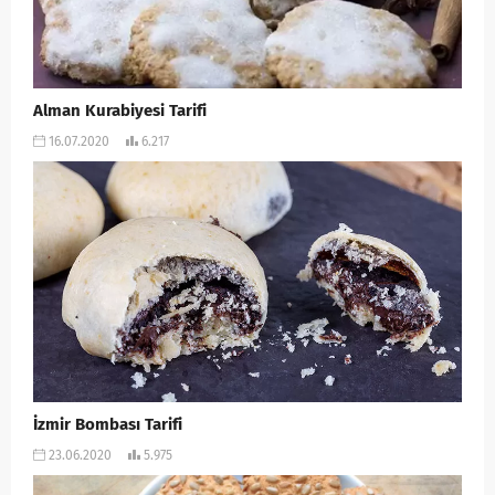
Alman Kurabiyesi Tarifi
16.07.2020
6.217
İzmir Bombası Tarifi
23.06.2020
5.975