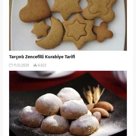
Tarçınlı Zencefilli Kurabiye Tarifi
11.12.2020
6.022