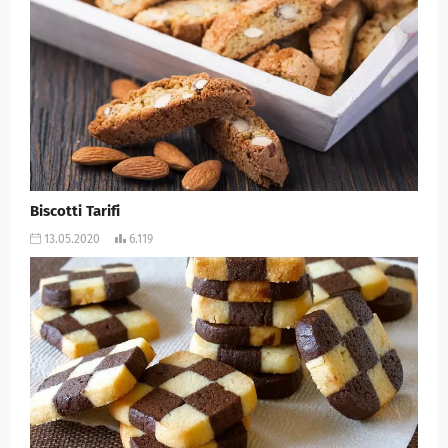
Biscotti Tarifi
13.05.2020
6.119