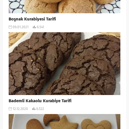
Boşnak Kurabiyesi Tarifi
09.01.2021
6.541
Bademli Kakaolu Kurabiye Tarifi
12.12.2020
6.522