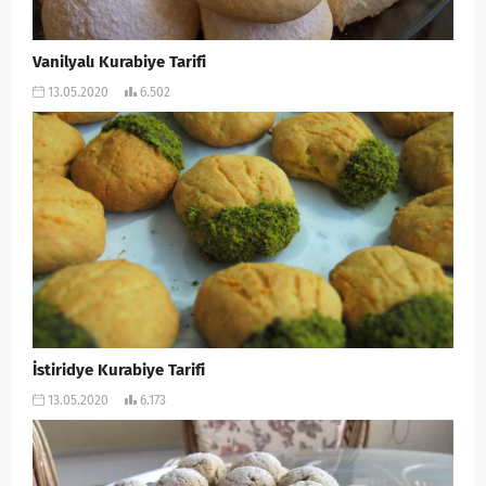
Vanilyalı Kurabiye Tarifi
13.05.2020
6.502
İstiridye Kurabiye Tarifi
13.05.2020
6.173