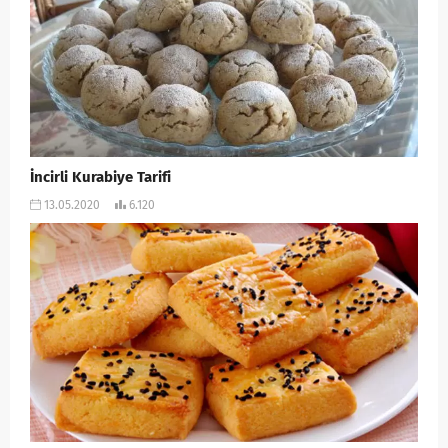
İncirli Kurabiye Tarifi
13.05.2020
6.120