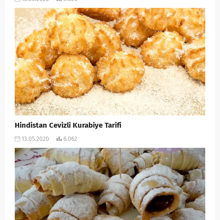
Hindistan Cevizli Kurabiye Tarifi
13.05.2020
6.062