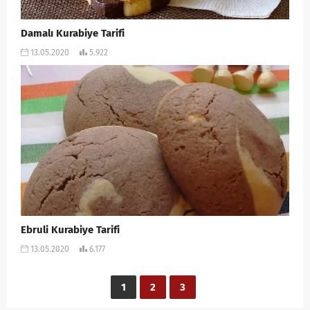
Damalı Kurabiye Tarifi
13.05.2020
5.922
Ebruli Kurabiye Tarifi
13.05.2020
6.177
1
2
3