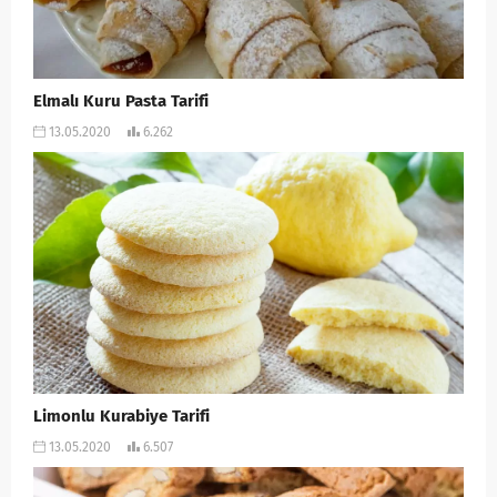
Elmalı Kuru Pasta Tarifi
13.05.2020
6.262
Limonlu Kurabiye Tarifi
13.05.2020
6.507