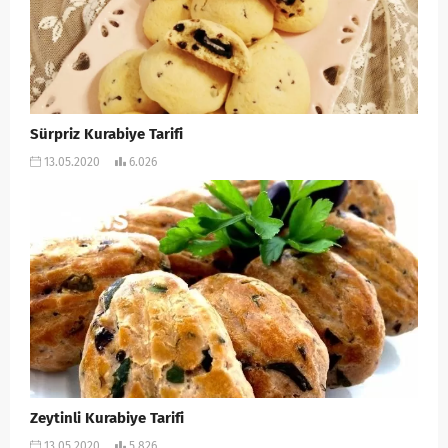
Sürpriz Kurabiye Tarifi
13.05.2020
6.026
Zeytinli Kurabiye Tarifi
13.05.2020
5.826