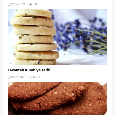
21.02.2021
6.108
Lavantalı Kurabiye Tarifi
05.02.2021
6.079