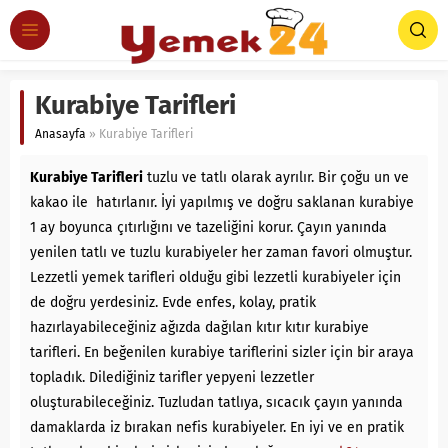
Kurabiye Tarifleri
Anasayfa
»
Kurabiye Tarifleri
Kurabiye Tarifleri
tuzlu ve tatlı olarak ayrılır. Bir çoğu un ve
kakao ile hatırlanır. İyi yapılmış ve doğru saklanan kurabiye
1 ay boyunca çıtırlığını ve tazeliğini korur. Çayın yanında
yenilen tatlı ve tuzlu kurabiyeler her zaman favori olmuştur.
Lezzetli yemek tarifleri olduğu gibi lezzetli kurabiyeler için
de doğru yerdesiniz. Evde enfes, kolay, pratik
hazırlayabileceğiniz ağızda dağılan kıtır kıtır kurabiye
tarifleri.
En beğenilen kurabiye tariflerini sizler için bir araya
topladık. Dilediğiniz tarifler yepyeni lezzetler
oluşturabileceğiniz
.
Tuzludan tatlıya, sıcacık çayın yanında
damaklarda iz bırakan nefis kurabiyeler.
En iyi ve en pratik