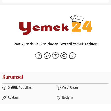
Pratik, Nefis ve Birbirinden Lezzetli Yemek Tarifleri
Kurumsal
Gizlilik Politikası
Yasal Uyarı
Reklam
İletişim