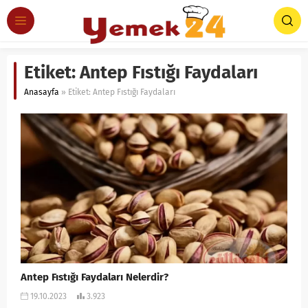
Etiket:
Antep Fıstığı Faydaları
Anasayfa
»
Etiket: Antep Fıstığı Faydaları
Antep Fıstığı Faydaları Nelerdir?
19.10.2023
3.923