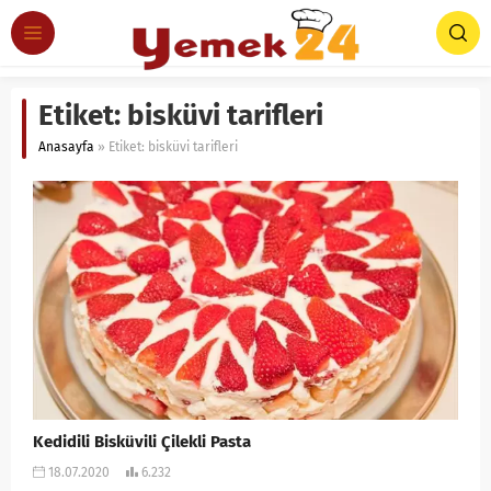
Etiket:
bisküvi tarifleri
Anasayfa
»
Etiket: bisküvi tarifleri
Kedidili Bisküvili Çilekli Pasta
18.07.2020
6.232