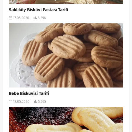
Saklıköy Bisküvi Pastası Tarifi
17.05.2020
6.296
Bebe Bisküvisi Tarifi
13.05.2020
5.695