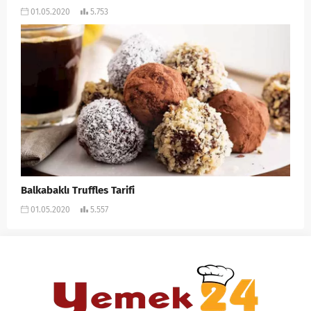
01.05.2020
5.753
Balkabaklı Truffles Tarifi
01.05.2020
5.557