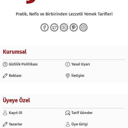
Pratik, Nefis ve Birbirinden Lezzetli Yemek Tarifleri
Kurumsal
Gizlilik Politikası
Yasal Uyarı
Reklam
İletişim
Üyeye Özel
Kayıt Ol
Tarif Gönder
Yazarlar
Üye Girişi