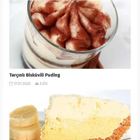
Tarçınlı Bisküvili Puding
17.07.2020
5.513