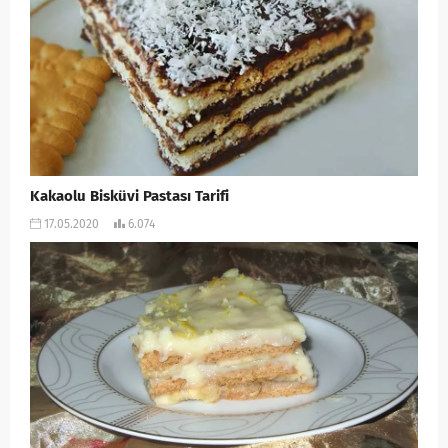
Kakaolu Bisküvi Pastası Tarifi
17.05.2020
6.074