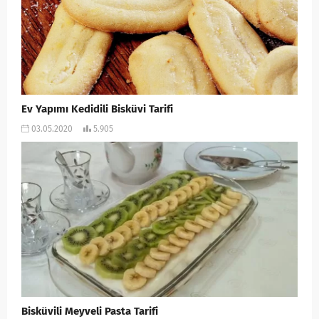
Ev Yapımı Kedidili Bisküvi Tarifi
03.05.2020
5.905
Bisküvili Meyveli Pasta Tarifi