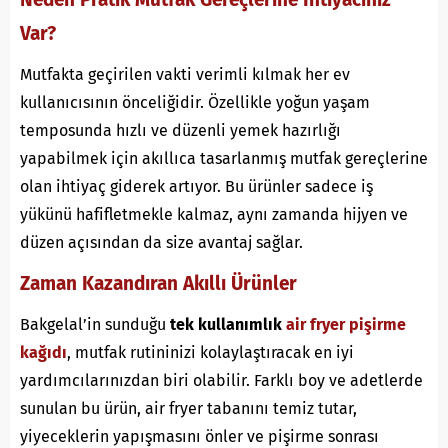
Var?
Mutfakta geçirilen vakti verimli kılmak her ev
kullanıcısının önceliğidir. Özellikle yoğun yaşam
temposunda hızlı ve düzenli yemek hazırlığı
yapabilmek için akıllıca tasarlanmış mutfak gereçlerine
olan ihtiyaç giderek artıyor. Bu ürünler sadece iş
yükünü hafifletmekle kalmaz, aynı zamanda hijyen ve
düzen açısından da size avantaj sağlar.
Zaman Kazandıran Akıllı Ürünler
Bakgelal’in sunduğu
tek kullanımlık
air fryer pişirme
kağıdı
, mutfak rutininizi kolaylaştıracak en iyi
yardımcılarınızdan biri olabilir. Farklı boy ve adetlerde
sunulan bu ürün, air fryer tabanını temiz tutar,
yiyeceklerin yapışmasını önler ve pişirme sonrası