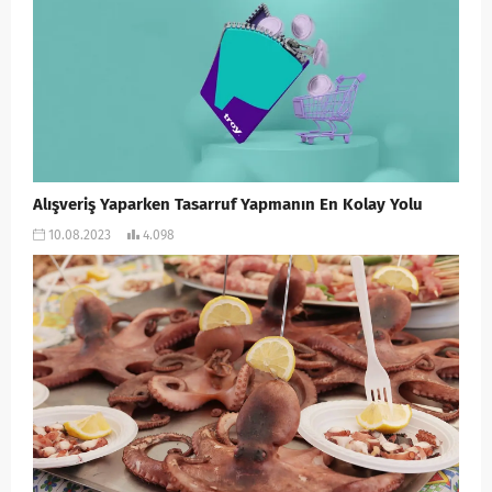
Alışveriş Yaparken Tasarruf Yapmanın En Kolay Yolu
10.08.2023
4.098