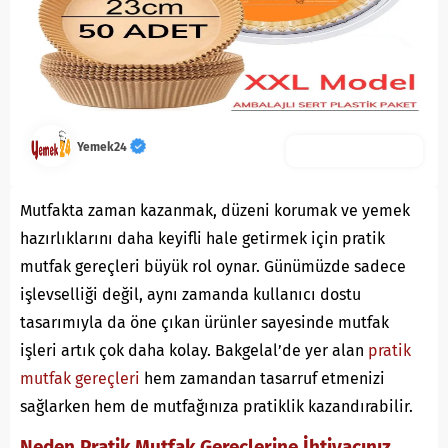
Yemek24
Mutfakta zaman kazanmak, düzeni korumak ve yemek
hazırlıklarını daha keyifli hale getirmek için pratik
mutfak gereçleri büyük rol oynar. Günümüzde sadece
işlevselliği değil, aynı zamanda kullanıcı dostu
tasarımıyla da öne çıkan ürünler sayesinde mutfak
işleri artık çok daha kolay. Bakgelal’de yer alan
pratik
mutfak gereçleri
hem zamandan tasarruf etmenizi
sağlarken hem de mutfağınıza pratiklik kazandırabilir.
Neden Pratik Mutfak Gereçlerine İhtiyacınız