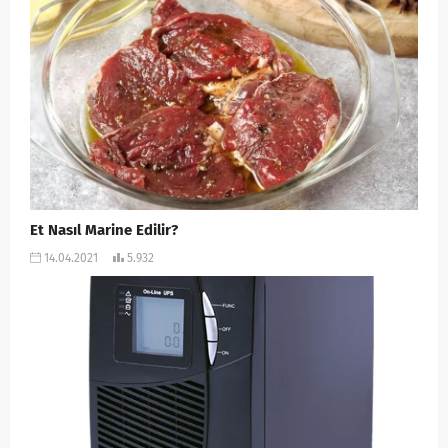
Et Nasıl Marine Edilir?
14.04.2021
5.932