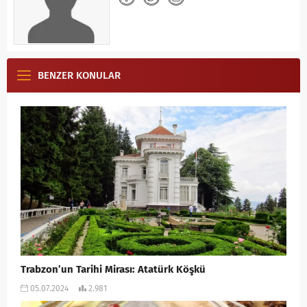
BENZER KONULAR
Trabzon’un Tarihi Mirası: Atatürk Köşkü
05.07.2024
2.981