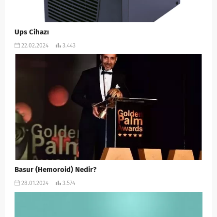
Ups Cihazı
22.02.2024
3.443
Basur (Hemoroid) Nedir?
28.01.2024
3.574