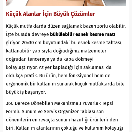
Küçük Alanlar İçin Büyük Çözümler
Küçük mutfaklarda düzen sağlamak bazen zorlu olabilir.
İşte burada devreye
bükülebilir esnek kesme matı
giriyor. 20×30 cm boyutundaki bu esnek kesme tahtası,
katlanabilir yapısıyla doğradığınız malzemeleri
doğrudan tencereye ya da kaba dökmeyi
kolaylaştırıyor. Az yer kapladığı için saklaması da
oldukça pratik. Bu ürün, hem fonksiyonel hem de
ergonomik bir kullanım sunarak küçük mutfaklarda bile
büyük iş başarıyor.
360 Derece Dönebilen Mekanizmalı Yuvarlak Tepsi
Formlu Sunum ve Servis Organizer Tablası son
dönemlerin en revaçta sunum hazırlığı ürünlerinden
biri. Kullanım alanlarının çokluğu ve kullanım kolaylığı