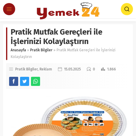
Pratik Mutfak Gereçleri ile
İşlerinizi Kolaylaştırın
Anasayfa
»
Pratik Bilgiler
»
Pratik Mutfak Gereçleri ile İşlerinizi
Kolaylaştırın
Pratik Bilgiler
Reklam
15.05.2025
0
1.866