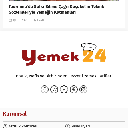
Taormina’da Sofra Bilimi: Çağrı Küçükel’in Teknik
Gözlemleriyle Yemeğin Katmanları
19.06.2025
1.748
Pratik, Nefis ve Birbirinden Lezzetli Yemek Tarifleri
Kurumsal
Gizlilik Politikası
Yasal Uyarı