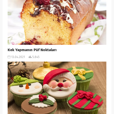
Kek Yapmanın Püf Noktaları
13.04.2021
5.845