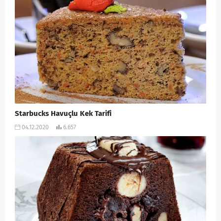
Starbucks Havuçlu Kek Tarifi
04.12.2020
6.657