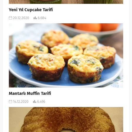
Yeni Yıl Cupcake Tarifi
20.12.2020
6.684
Mantarlı Muffin Tarifi
14.12.2020
6.496