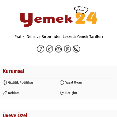
Pratik, Nefis ve Birbirinden Lezzetli Yemek Tarifleri
Kurumsal
Gizlilik Politikası
Yasal Uyarı
Reklam
İletişim
Üyeye Özel