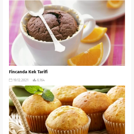
Fincanda Kek Tarifi
19.12.2021
6.164