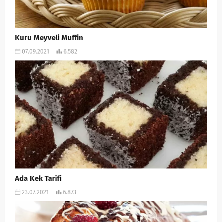
Kuru Meyveli Muffin
07.09.2021
6.582
Ada Kek Tarifi
23.07.2021
6.873