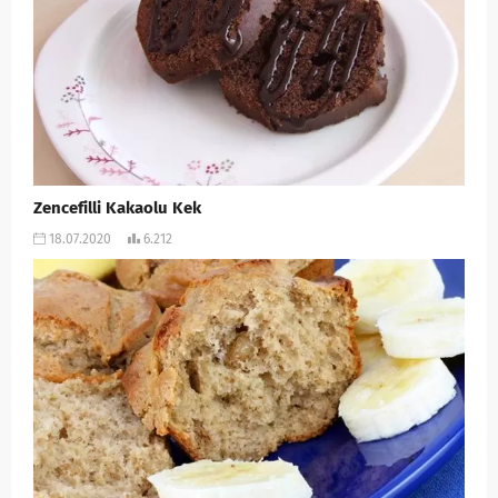
Zencefilli Kakaolu Kek
18.07.2020
6.212