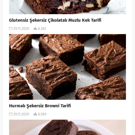
Glutensiz Şekersiz Çikolatalı Muzlu Kek Tarifi
29.11.2020
6.362
Hurmalı Şekersiz Browni Tarifi
29.11.2020
6.589