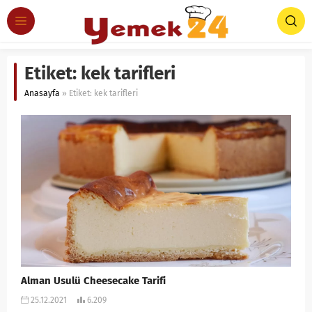
Etiket:
kek tarifleri
Anasayfa
»
Etiket: kek tarifleri
Alman Usulü Cheesecake Tarifi
25.12.2021
6.209