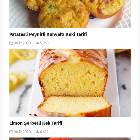
Patatesli Peynirli Kahvaltı Keki Tarifi
06.12.2020
5.958
Limon Şerbetli Kek Tarifi
06.12.2020
6.439