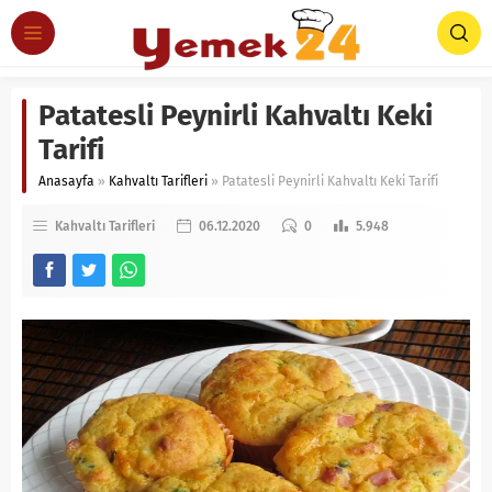
Patatesli Peynirli Kahvaltı Keki
Tarifi
Anasayfa
»
Kahvaltı Tarifleri
»
Patatesli Peynirli Kahvaltı Keki Tarifi
Kahvaltı Tarifleri
06.12.2020
0
5.948