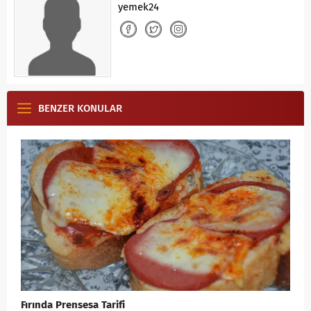
yemek24
BENZER KONULAR
Fırında Prensesa Tarifi