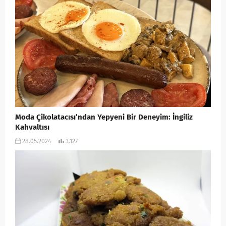
Moda Çikolatacısı’ndan Yepyeni Bir Deneyim: İngiliz
Kahvaltısı
28.05.2024
3.127