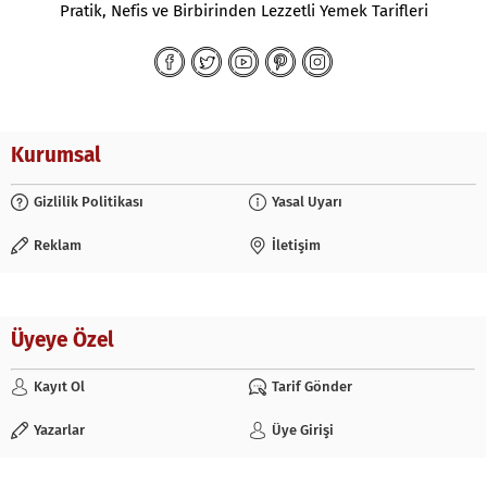
Pratik, Nefis ve Birbirinden Lezzetli Yemek Tarifleri
Kurumsal
Gizlilik Politikası
Yasal Uyarı
Reklam
İletişim
Üyeye Özel
Kayıt Ol
Tarif Gönder
Yazarlar
Üye Girişi