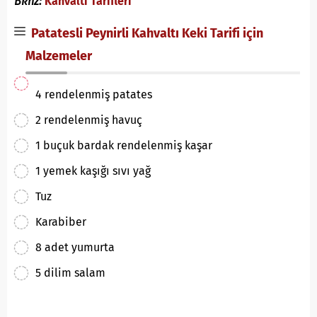
Bknz:
Kahvaltı Tarifleri
Patatesli Peynirli Kahvaltı Keki Tarifi için
Malzemeler
4 rendelenmiş patates
2 rendelenmiş havuç
1 buçuk bardak rendelenmiş kaşar
1 yemek kaşığı sıvı yağ
Tuz
Karabiber
8 adet yumurta
5 dilim salam