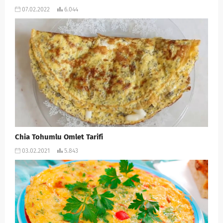
07.02.2022
6.044
Chia Tohumlu Omlet Tarifi
03.02.2021
5.843