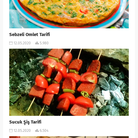
Sebzeli Omlet Tarifi
12.05.2020
5.980
Sucuk Şiş Tarifi
12.05.2020
6.504