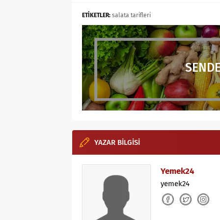
ETİKETLER:
salata tarifleri
SENDE
YAZAR BİLGİSİ
Yemek24
yemek24