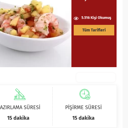
5.516 Kişi Okumuş
Tüm Tarifleri
AZIRLAMA SÜRESİ
PİŞİRME SÜRESİ
15 dakika
15 dakika