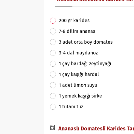
200 gr karides
7-8 dilim ananas
3 adet orta boy domates
3-4 dal maydanoz
1 çay bardağı zeytinyağı
1 çay kaşığı hardal
1 adet limon suyu
1 yemek kaşığı sirke
1 tutam tuz
Ananaslı Domatesli Karides Tarif