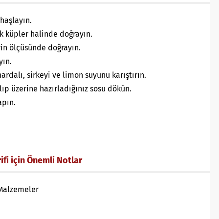
 haşlayın.
k küpler halinde doğrayın.
in ölçüsünde doğrayın.
yın.
hardalı, sirkeyi ve limon suyunu karıştırın.
ıp üzerine hazırladığınız sosu dökün.
apın.
fi için Önemli Notlar
 Malzemeler