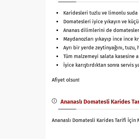
Karidesleri tuzlu ve limonlu suda
Domatesleri iyice yıkayın ve küçü
Ananas dilimlerini de domatesler
Maydanozları yıkayıp ince ince kı
Ayrı bir yerde zeytinyağını, tuzu, 
Tüm malzemeyi salata kasesine al
İyice karıştırdıktan sonra servis y
Afiyet olsun!
Ananaslı Domatesli Karides Tari
Ananaslı Domatesli Karides Tarifi İçin