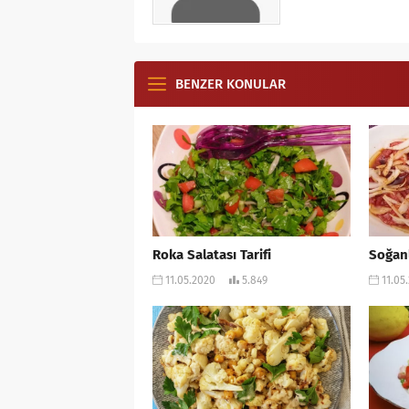
BENZER KONULAR
Roka Salatası Tarifi
Soğanl
11.05.2020
5.849
11.05