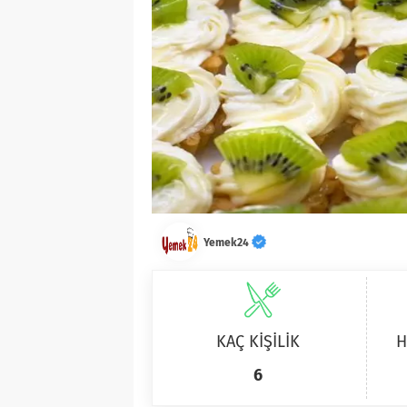
Yemek24
KAÇ KİŞİLİK
H
6