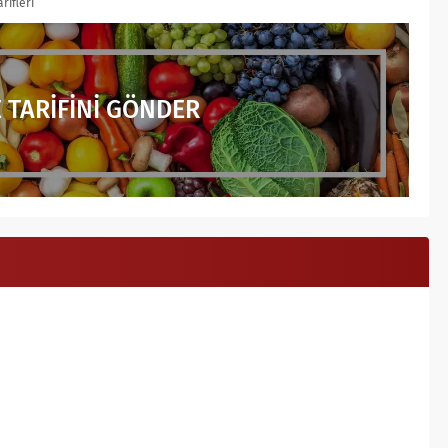
arifleri
 TARİFİNİ GÖNDER