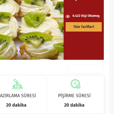
6.422 Kişi Okumuş
Tüm Tarifleri
AZIRLAMA SÜRESİ
PİŞİRME SÜRESİ
20 dakika
20 dakika