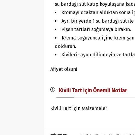
su bardağı süt katıp koyulaşana kada
Kremayı ocaktan aldıktan sonra içi
Ayrı bir yerde 1 su bardağı süt ile
Pişen tartları soğumaya bırakın.
Krema soğuyunca içine krem şanti 
doldurun.
Kivileri soyup dilimleyin ve tartla
Afiyet olsun!
Kivili Tart için Önemli Notlar
Kivili Tart İçin Malzemeler