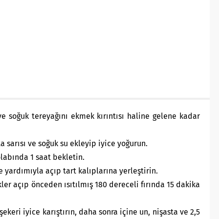
ve soğuk tereyağını ekmek kırıntısı haline gelene kadar
a sarısı ve soğuk su ekleyip iyice yoğurun.
labında 1 saat bekletin.
ardımıyla açıp tart kalıplarına yerleştirin.
ler açıp önceden ısıtılmış 180 dereceli fırında 15 dakika
ekeri iyice karıştırın, daha sonra içine un, nişasta ve 2,5