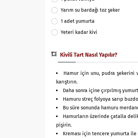
Yarım su bardağı toz şeker
1 adet yumurta
Yeteri kadar kivi
Kivili Tart Nasıl Yapılır?
Hamur için unu, pudra şekerini 
karıştırın.
Daha sonra içine çırpılmış yumurt
Hamuru streç folyoya sarıp buzdo
Bu süre sonunda hamuru merdane y
Hamurların üzerinde çatalla delik
pişirin.
Kreması için tencere yumurta ile ş