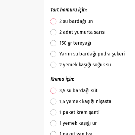
Tart hamuru için:
2 su bardağı un
2 adet yumurta sarısı
150 gr tereyağı
Yarım su bardağı pudra şekeri
2 yemek kaşığı soğuk su
Krema için:
3,5 su bardağı süt
1,5 yemek kaşığı nişasta
1 paket krem şanti
1 yemek kaşığı un
1 paket vanilya