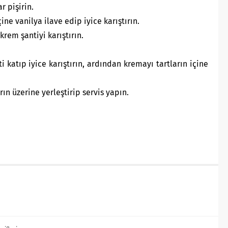
r pişirin.
ne vanilya ilave edip iyice karıştırın.
 krem şantiyi karıştırın.
katıp iyice karıştırın, ardından kremayı tartların içine
rın üzerine yerleştirip servis yapın.