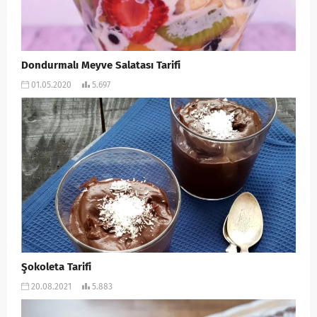
Dondurmalı Meyve Salatası Tarifi
01.05.2020
5.697
Şokoleta Tarifi
20.08.2021
5.883