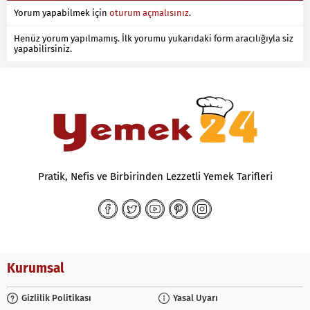
Yorum yapabilmek için
oturum açmalısınız
.
Henüz yorum yapılmamış. İlk yorumu yukarıdaki form aracılığıyla siz
yapabilirsiniz.
Pratik, Nefis ve Birbirinden Lezzetli Yemek Tarifleri
Kurumsal
Gizlilik Politikası
Yasal Uyarı