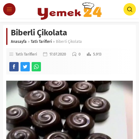
Biberli Çikolata
Anasayfa
»
Tatlı Tarifleri
»
Biberli Çikolata
Tatlı Tarifleri
17.07.2020
0
5.913