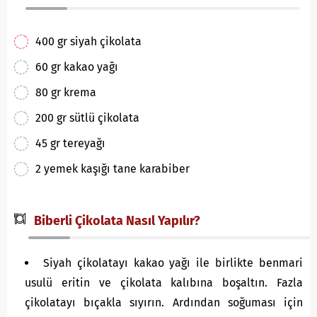
400 gr siyah çikolata
60 gr kakao yağı
80 gr krema
200 gr sütlü çikolata
45 gr tereyağı
2 yemek kaşığı tane karabiber
Biberli Çikolata Nasıl Yapılır?
Siyah çikolatayı kakao yağı ile birlikte benmari
usulü eritin ve çikolata kalıbına boşaltın. Fazla
çikolatayı bıçakla sıyırın. Ardından soğuması için