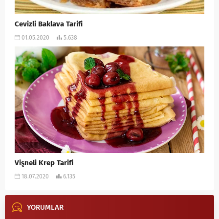
Cevizli Baklava Tarifi
01.05.2020
5.638
Vişneli Krep Tarifi
18.07.2020
6.135
YORUMLAR