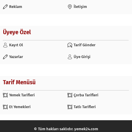
Reklam
İletişim
Üyeye Özel
Kayıt Ol
Tarif Gönder
Yazarlar
Üye Girişi
Tarif Menüsü
Yemek Tarifleri
Çorba Tarifleri
Et Yemekleri
Tatlı Tarifleri
© Tüm hakları saklıdır. yemek24.com