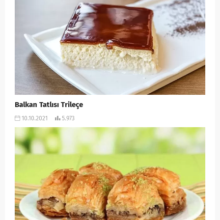
Balkan Tatlısı Trileçe
10.10.2021
5.973