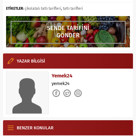
ETİKETLER:
çikolatalı tatlı tarifleri
,
tatlı tarifleri
SENDE TARİFİNİ
GÖNDER
YAZAR BİLGİSİ
Yemek24
yemek24
BENZER KONULAR