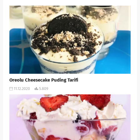
Oreolu Cheesecake Puding Tarifi
11.12.2020
5.809