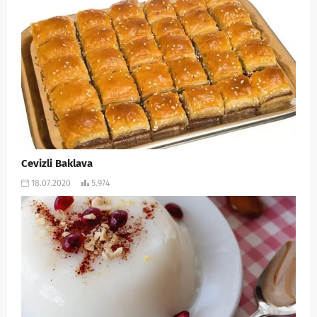
Cevizli Baklava
18.07.2020
5.974