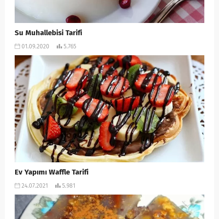
Su Muhallebisi Tarifi
01.09.2020
5.765
Ev Yapımı Waffle Tarifi
24.07.2021
5.981