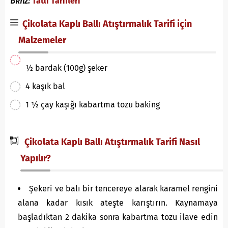
Bknz:
Tatlı Tarifleri
Çikolata Kaplı Ballı Atıştırmalık Tarifi için
Malzemeler
½ bardak (100g) şeker
4 kaşık bal
1 ½ çay kaşığı kabartma tozu baking
Çikolata Kaplı Ballı Atıştırmalık Tarifi Nasıl
Yapılır?
Şekeri ve balı bir tencereye alarak karamel rengini
alana kadar kısık ateşte karıştırın. Kaynamaya
başladıktan 2 dakika sonra kabartma tozu ilave edin