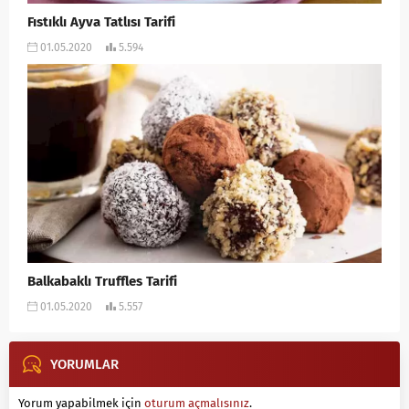
Fıstıklı Ayva Tatlısı Tarifi
01.05.2020
5.594
Balkabaklı Truffles Tarifi
01.05.2020
5.557
YORUMLAR
Yorum yapabilmek için
oturum açmalısınız
.