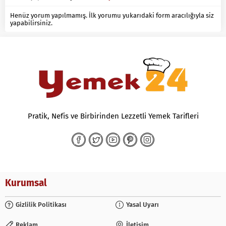
Henüz yorum yapılmamış. İlk yorumu yukarıdaki form aracılığıyla siz
yapabilirsiniz.
Pratik, Nefis ve Birbirinden Lezzetli Yemek Tarifleri
Kurumsal
Gizlilik Politikası
Yasal Uyarı
Reklam
İletişim