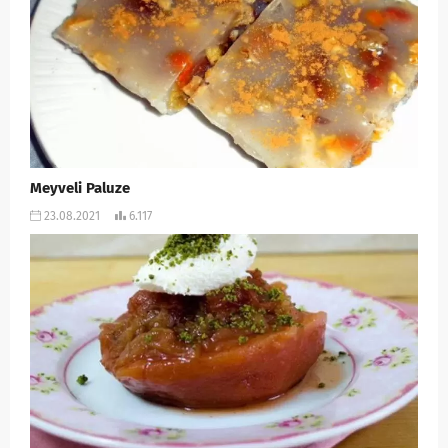
Meyveli Paluze
23.08.2021
6.117