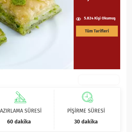
5.824 Kişi Okumuş
Tüm Tarifleri
AZIRLAMA SÜRESİ
PİŞİRME SÜRESİ
60 dakika
30 dakika