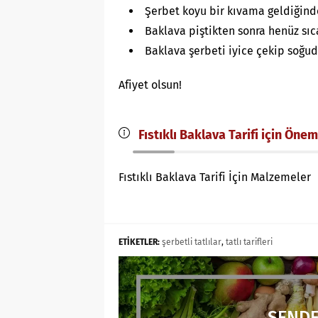
Şerbet koyu bir kıvama geldiğind
Baklava piştikten sonra henüz sıc
Baklava şerbeti iyice çekip soğud
Afiyet olsun!
Fıstıklı Baklava Tarifi için Önem
Fıstıklı Baklava Tarifi İçin Malzemeler
ETİKETLER:
şerbetli tatlılar
,
tatlı tarifleri