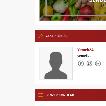
SENDE
YAZAR BİLGİSİ
Yemek24
yemek24
BENZER KONULAR