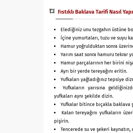
Fıstıklı Baklava Tarifi Nasıl Yapı
Elediğiniz unu tezgahın üstüne boş
İçine yumurtaları, tuzu ve suyu ka
Hamur yoğrulduktan sonra üzerine
Yarım saat sonra hamuru tekrar y
Hamur parçalarının her birini niş
Ayrı bir yerde tereyağını eritin.
Yufkaları yağladığınız tepsiye diz
Yufkaların yarısına geldiğiniz
yufkaları aynı şekilde dizin.
Yufkalar bitince bıçakla baklava 
Kalan tereyağını yufkaların üzer
pişirin.
Tencerede su ve şekeri kaynatın,