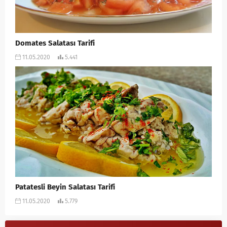
Domates Salatası Tarifi
11.05.2020
5.441
Patatesli Beyin Salatası Tarifi
11.05.2020
5.779