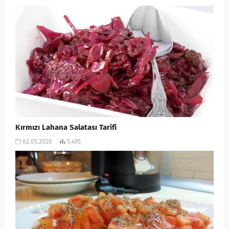
Kırmızı Lahana Salatası Tarifi
02.05.2020
5.495