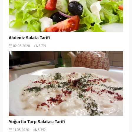
Akdeniz Salata Tarifi
02.05.2020
5.719
Yoğurtlu Turp Salatası Tarifi
11.05.2020
5.592