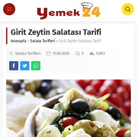
Girit Zeytin Salatası Tarifi
Anasayfa
»
Salata Tarifleri
»
Girit Zeytin Salatası Tarifi
Salata Tarifleri
11.05.2020
0
5.893