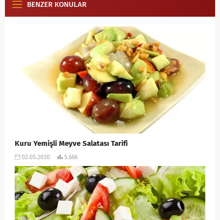
BENZER KONULAR
Kuru Yemişli Meyve Salatası Tarifi
02.05.2020
5.666