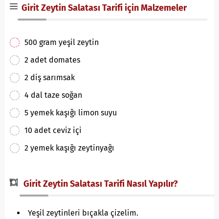
Girit Zeytin Salatası Tarifi için Malzemeler
500 gram yeşil zeytin
2 adet domates
2 diş sarımsak
4 dal taze soğan
5 yemek kaşığı limon suyu
10 adet ceviz içi
2 yemek kaşığı zeytinyağı
Girit Zeytin Salatası Tarifi Nasıl Yapılır?
Yeşil zeytinleri bıçakla çizelim.