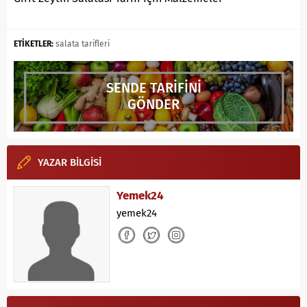
ETİKETLER:
salata tarifleri
SENDE TARİFİNİ
GÖNDER
YAZAR BİLGİSİ
Yemek24
yemek24