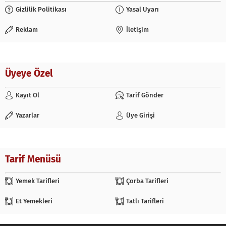
Gizlilik Politikası
Yasal Uyarı
Reklam
İletişim
Üyeye Özel
Kayıt Ol
Tarif Gönder
Yazarlar
Üye Girişi
Tarif Menüsü
Yemek Tarifleri
Çorba Tarifleri
Et Yemekleri
Tatlı Tarifleri