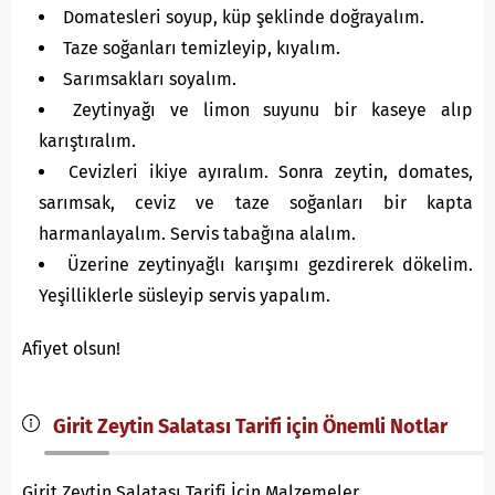
Domatesleri soyup, küp şeklinde doğrayalım.
Taze soğanları temizleyip, kıyalım.
Sarımsakları soyalım.
Zeytinyağı ve limon suyunu bir kaseye alıp
karıştıralım.
Cevizleri ikiye ayıralım. Sonra zeytin, domates,
sarımsak, ceviz ve taze soğanları bir kapta
harmanlayalım. Servis tabağına alalım.
Üzerine zeytinyağlı karışımı gezdirerek dökelim.
Yeşilliklerle süsleyip servis yapalım.
Afiyet olsun!
Girit Zeytin Salatası Tarifi için Önemli Notlar
Girit Zeytin Salatası Tarifi İçin Malzemeler