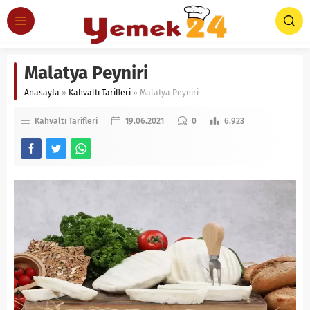
Malatya Peyniri
Anasayfa
»
Kahvaltı Tarifleri
»
Malatya Peyniri
Kahvaltı Tarifleri
19.06.2021
0
6.923