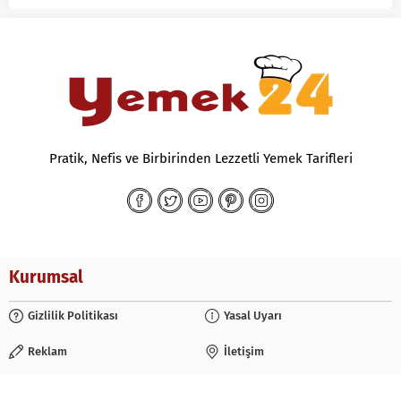
Pratik, Nefis ve Birbirinden Lezzetli Yemek Tarifleri
Kurumsal
Gizlilik Politikası
Yasal Uyarı
Reklam
İletişim