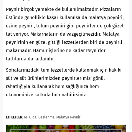
Peynir birçok yemekte de kullanılmaktadır. Pizzaların
üstünde genellikle kaşar kullanılsa da malatya peyniri,
ezine peyniri, tulum peyniri gibi peynirler de çok güzel
tat veriyor. Makarnaların da vazgeçilmezidir. Malatya
peynirinin en güzel gittiği lezzetlerden biri de peynirli
makarnadır. Hamur işlerine ne kadar Peynirler
tatlılarda da kullanılır.
Sofralarınızdaki tüm lezzetlerde kullanmak için hakiki
süt ve süt ürünlerimizden peynirlerimizi gönül
rahatlığıyla kullanarak hem sağlığınıza hem
ekonominize katkıda bulunabilirsiniz.
ETİKETLER:
Arı Gıda
,
Beslenme
,
Malatya Peyniri