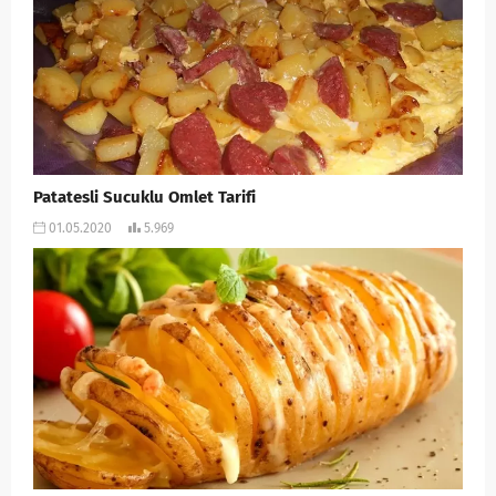
Patatesli Sucuklu Omlet Tarifi
01.05.2020
5.969