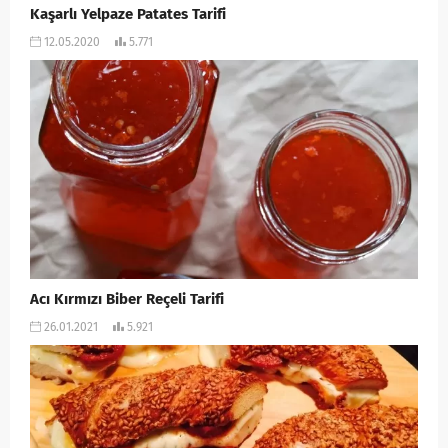
Kaşarlı Yelpaze Patates Tarifi
12.05.2020
5.771
Acı Kırmızı Biber Reçeli Tarifi
26.01.2021
5.921