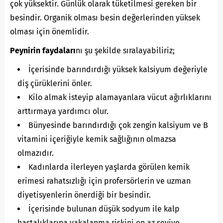
çok yüksektir. Günlük olarak tüketilmesi gereken bir
besindir. Organik olması besin değerlerinden yüksek
olması için önemlidir.
Peynirin faydaları
nı şu şekilde sıralayabiliriz;
İçerisinde barındırdığı yüksek kalsiyum değeriyle
diş çürüklerini önler.
Kilo almak isteyip alamayanlara vücut ağırlıklarını
arttırmaya yardımcı olur.
Bünyesinde barındırdığı çok zengin kalsiyum ve B
vitamini içeriğiyle kemik sağlığının olmazsa
olmazıdır.
Kadınlarda ilerleyen yaşlarda görülen kemik
erimesi rahatsızlığı için profersörlerin ve uzman
diyetisyenlerin önerdiği bir besindir.
İçerisinde bulunan düşük sodyum ile kalp
hastalıklarına yakalanma riskini en az seviye