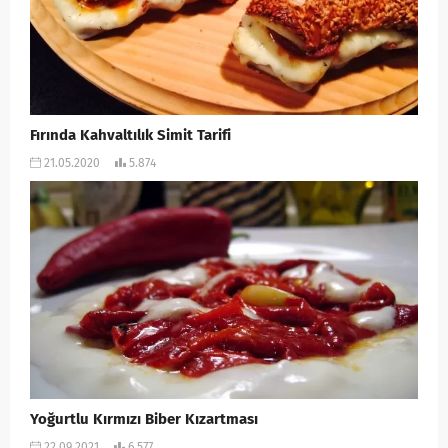
Fırında Kahvaltılık Simit Tarifi
21.05.2020
5.874
Yoğurtlu Kırmızı Biber Kızartması
22.09.2021
6.577