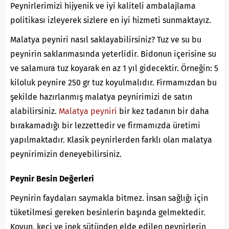
Peynirlerimizi hijyenik ve iyi kaliteli ambalajlama
politikası izleyerek sizlere en iyi hizmeti sunmaktayız.
Malatya peyniri nasıl saklayabilirsiniz? Tuz ve su bu
peynirin saklanmasında yeterlidir. Bidonun içerisine su
ve salamura tuz koyarak en az 1 yıl gidecektir. Örneğin: 5
kiloluk peynire 250 gr tuz koyulmalıdır. Firmamızdan bu
şekilde hazırlanmış malatya peynirimizi de satın
alabilirsiniz.
Malatya peyniri
bir kez tadanın bir daha
bırakamadığı bir lezzettedir ve firmamızda üretimi
yapılmaktadır. Klasik peynirlerden farklı olan malatya
peynirimizin deneyebilirsiniz.
Peynir Besin Değerleri
Peynirin faydaları saymakla bitmez. İnsan sağlığı için
tüketilmesi gereken besinlerin başında gelmektedir.
Koyun, keçi ve inek sütünden elde edilen peynirlerin