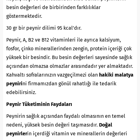
besin değerleri de birbirinden farklılıklar
göstermektedir.
30 gr bir peynir dilimi 95 kcal’dır.
Peynir, A, B2 ve B12 vitaminleri ile ayrıca kalsiyum,
fosfor, çinko minerallerinden zengin, protein içeriği çok
yüksek bir besindir. Bu besin değerleri sayesinde sağlık
açısından olmazsa olmazlar arasındadır yer almaktadır.
Kahvaltı sofralarınızın vazgeçilmezi olan
hakiki malatya
peyniri
ni firmamızdan gönül rahatlığı ile tedarik
edebilirsiniz.
Peynir Tüketiminin Faydaları
Peynirin sağlık açısından faydalı olmasının en temel
nedeni, yüksek besin değeri taşımasıdır.
Doğal
peynirler
in içerdiği vitamin ve minerallerin değerleri