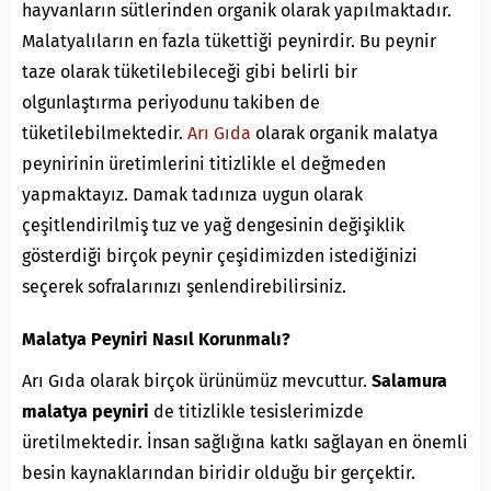
hayvanların sütlerinden organik olarak yapılmaktadır.
Malatyalıların en fazla tükettiği peynirdir. Bu peynir
taze olarak tüketilebileceği gibi belirli bir
olgunlaştırma periyodunu takiben de
tüketilebilmektedir.
Arı Gıda
olarak organik malatya
peynirinin üretimlerini titizlikle el değmeden
yapmaktayız. Damak tadınıza uygun olarak
çeşitlendirilmiş tuz ve yağ dengesinin değişiklik
gösterdiği birçok peynir çeşidimizden istediğinizi
seçerek sofralarınızı şenlendirebilirsiniz.
Malatya Peyniri Nasıl Korunmalı?
Arı Gıda olarak birçok ürünümüz mevcuttur.
Salamura
malatya peyniri
de titizlikle tesislerimizde
üretilmektedir. İnsan sağlığına katkı sağlayan en önemli
besin kaynaklarından biridir olduğu bir gerçektir.