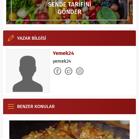
SENDE TARİFİNİ
GÖNDER
YAZAR BİLGİSİ
Yemek24
yemek24
BENZER KONULAR