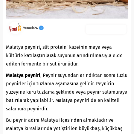
Yemek24
Malatya peyniri, süt proteini kazeinin maya veya
kültürle katılaştırılarak suyunun arındırılmasıyla elde
edilen fermente bir süt ürünüdür.
Malatya peyniri
, Peynir suyundan arındıktan sonra tuzlu
peynirler için tuzlama aşamasına gelinir. Peynirin
yüzeyine kuru tuzlama şeklinde veya peynir salamuraya
batırılarak yapılabilir. Malatya peyniri de en kaliteli
salamura peynirdir.
Bu peynir adını Malatya ilçesinden almaktadır ve
Malatya kırsallarında yetiştirilen büyükbaş, küçükbaş