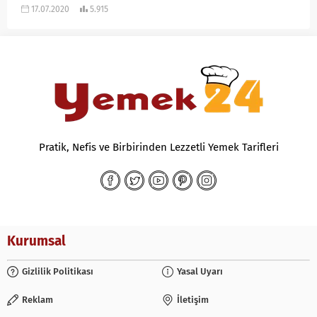
17.07.2020
5.915
Pratik, Nefis ve Birbirinden Lezzetli Yemek Tarifleri
Kurumsal
Gizlilik Politikası
Yasal Uyarı
Reklam
İletişim