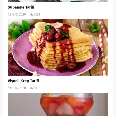
Supangle Tarifi
18.07.2020
6.181
Vişneli Krep Tarifi
18.07.2020
6.137