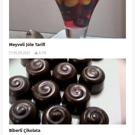
Meyveli Jöle Tarifi
05.09.2021
6.170
Biberli Çikolata