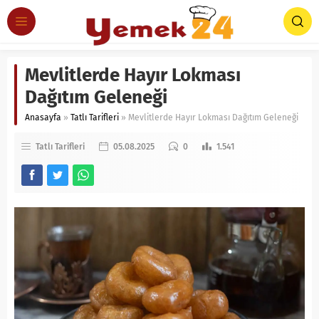
Mevlitlerde Hayır Lokması
Dağıtım Geleneği
Anasayfa
»
Tatlı Tarifleri
»
Mevlitlerde Hayır Lokması Dağıtım Geleneği
Tatlı Tarifleri
05.08.2025
0
1.541