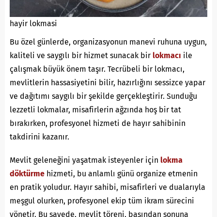
hayir lokmasi
Bu özel günlerde, organizasyonun manevi ruhuna uygun,
kaliteli ve saygılı bir hizmet sunacak bir
lokmacı
ile
çalışmak büyük önem taşır. Tecrübeli bir lokmacı,
mevlitlerin hassasiyetini bilir, hazırlığını sessizce yapar
ve dağıtımı saygılı bir şekilde gerçekleştirir. Sunduğu
lezzetli lokmalar, misafirlerin ağzında hoş bir tat
bırakırken, profesyonel hizmeti de hayır sahibinin
takdirini kazanır.
Mevlit geleneğini yaşatmak isteyenler için
lokma
döktürme
hizmeti, bu anlamlı günü organize etmenin
en pratik yoludur. Hayır sahibi, misafirleri ve dualarıyla
meşgul olurken, profesyonel ekip tüm ikram sürecini
yönetir. Bu sayede, mevlit töreni, başından sonuna