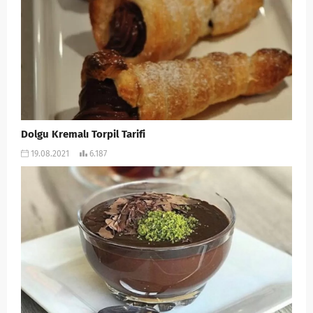
Dolgu Kremalı Torpil Tarifi
19.08.2021
6.187