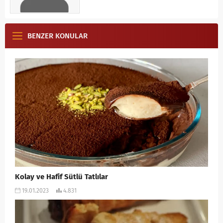
BENZER KONULAR
Kolay ve Hafif Sütlü Tatlılar
19.01.2023
4.831