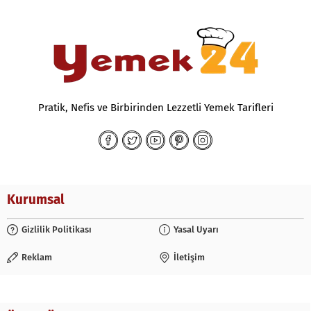
Pratik, Nefis ve Birbirinden Lezzetli Yemek Tarifleri
Kurumsal
Gizlilik Politikası
Yasal Uyarı
Reklam
İletişim