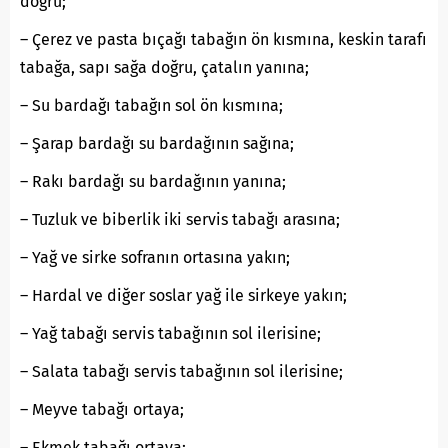
doğru;
– Çerez ve pasta bıçağı tabağın ön kısmına, keskin tarafı
tabağa, sapı sağa doğru, çatalın yanına;
– Su bardağı tabağın sol ön kısmına;
– Şarap bardağı su bardağının sağına;
– Rakı bardağı su bardağının yanına;
– Tuzluk ve biberlik iki servis tabağı arasına;
– Yağ ve sirke sofranın ortasına yakın;
– Hardal ve diğer soslar yağ ile sirkeye yakın;
– Yağ tabağı servis tabağının sol ilerisine;
– Salata tabağı servis tabağının sol ilerisine;
– Meyve tabağı ortaya;
– Ekmek tabağı ortaya;