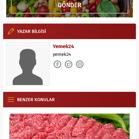
GÖNDER
YAZAR BİLGİSİ
Yemek24
yemek24
BENZER KONULAR