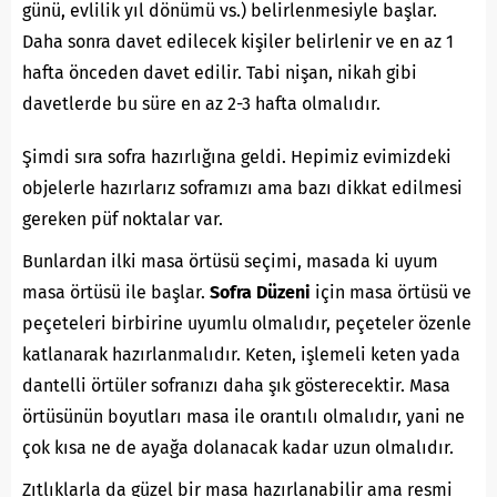
günü, evlilik yıl dönümü vs.) belirlenmesiyle başlar.
Daha sonra davet edilecek kişiler belirlenir ve en az 1
hafta önceden davet edilir. Tabi nişan, nikah gibi
davetlerde bu süre en az 2-3 hafta olmalıdır.
Şimdi sıra sofra hazırlığına geldi. Hepimiz evimizdeki
objelerle hazırlarız soframızı ama bazı dikkat edilmesi
gereken püf noktalar var.
Bunlardan ilki masa örtüsü seçimi, masada ki uyum
masa örtüsü ile başlar.
Sofra Düzeni
için masa örtüsü ve
peçeteleri birbirine uyumlu olmalıdır, peçeteler özenle
katlanarak hazırlanmalıdır. Keten, işlemeli keten yada
dantelli örtüler sofranızı daha şık gösterecektir. Masa
örtüsünün boyutları masa ile orantılı olmalıdır, yani ne
çok kısa ne de ayağa dolanacak kadar uzun olmalıdır.
Zıtlıklarla da güzel bir masa hazırlanabilir ama resmi