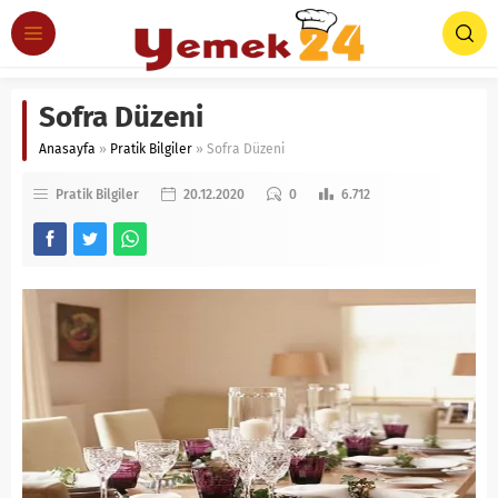
Sofra Düzeni
Anasayfa
»
Pratik Bilgiler
»
Sofra Düzeni
Pratik Bilgiler
20.12.2020
0
6.712