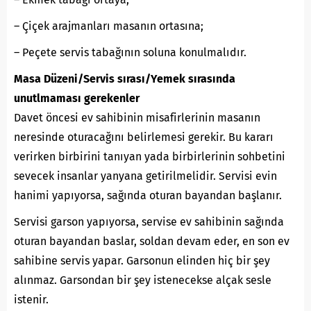
– Çiçek arajmanları masanın ortasına;
– Peçete servis tabağının soluna konulmalıdır.
Masa Düzeni/Servis sırası/Yemek sırasında
unutlmaması gerekenler
Davet öncesi ev sahibinin misafirlerinin masanın
neresinde oturacağını belirlemesi gerekir. Bu kararı
verirken birbirini tanıyan yada birbirlerinin sohbetini
sevecek insanlar yanyana getirilmelidir. Servisi evin
hanimi yapıyorsa, sağında oturan bayandan başlanır.
Servisi garson yapıyorsa, servise ev sahibinin sağında
oturan bayandan baslar, soldan devam eder, en son ev
sahibine servis yapar. Garsonun elinden hiç bir şey
alınmaz. Garsondan bir şey istenecekse alçak sesle
istenir.