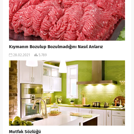
Kıymanın Bozulup Bozulmadığını Nasıl Anlarız
28.02.2021
5.789
Mutfak Sözlüğü