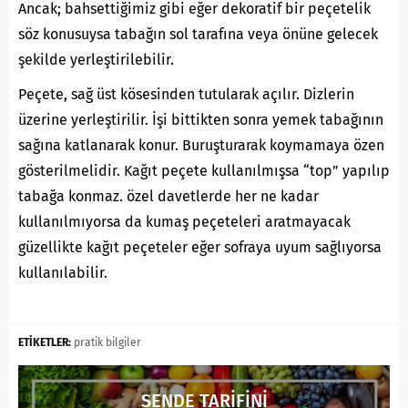
Ancak; bahsettiğimiz gibi eğer dekoratif bir peçetelik
söz konusuysa tabağın sol tarafına veya önüne gelecek
şekilde yerleştirilebilir.
Peçete, sağ üst kösesinden tutularak açılır. Dizlerin
üzerine yerleştirilir. İşi bittikten sonra yemek tabağının
sağına katlanarak konur. Buruşturarak koymamaya özen
gösterilmelidir. Kağıt peçete kullanılmışsa “top” yapılıp
tabağa konmaz. özel davetlerde her ne kadar
kullanılmıyorsa da kumaş peçeteleri aratmayacak
güzellikte kağıt peçeteler eğer sofraya uyum sağlıyorsa
kullanılabilir.
ETİKETLER:
pratik bilgiler
SENDE TARİFİNİ