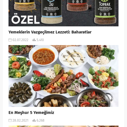
Yemeklerin Vazgeçilmez Lezzeti: Baharatlar
02.07.2022
5.410
En Meşhur 5 Yemeğimiz
28.02.2021
6.268