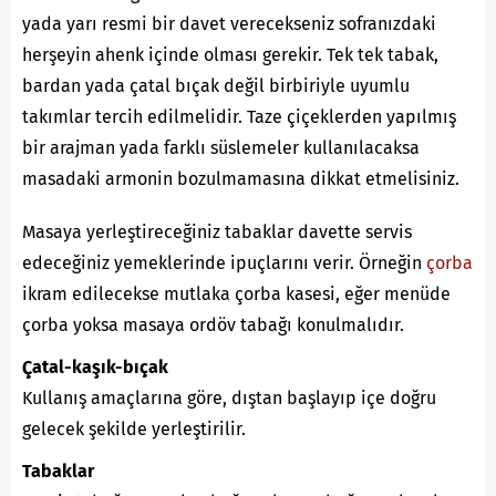
yada yarı resmi bir davet verecekseniz sofranızdaki
herşeyin ahenk içinde olması gerekir. Tek tek tabak,
bardan yada çatal bıçak değil birbiriyle uyumlu
takımlar tercih edilmelidir. Taze çiçeklerden yapılmış
bir arajman yada farklı süslemeler kullanılacaksa
masadaki armonin bozulmamasına dikkat etmelisiniz.
Masaya yerleştireceğiniz tabaklar davette servis
edeceğiniz yemeklerinde ipuçlarını verir. Örneğin
çorba
ikram edilecekse mutlaka çorba kasesi, eğer menüde
çorba yoksa masaya ordöv tabağı konulmalıdır.
Çatal-kaşık-bıçak
Kullanış amaçlarına göre, dıştan başlayıp içe doğru
gelecek şekilde yerleştirilir.
Tabaklar