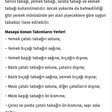
Servis tabağı, yemek tabağı, salata tabağı ve ekmek
tabağı kullanılmalıdır. Ancak yukarda da bahsedildiği
gibi yemek mönüsünde yer alan yiyeceklere göre uygun
tabaklar ilave edilebilir.
Masaya Konan Takımların Yerleri
– Yemek çatalı tabağın soluna;
– Yemek bıçağı tabağın sağına;
– Yemek kaşığı tabağın sağına, bıçağın dışına;
– Balık çatalı tabağın soluna, çatalın dışına;
– Balık bıçağı tabağın sağına, yemek bıçağı dışına;
– Meze çatalı tabağın soluna, diğer çatalların dışına;
– Meze kaşığı tabağın ön kısmına;
– Çerez ve pasta çatalı tabağın ön kısmına, sapı sola