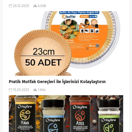
20.12.2020
6.068
Pratik Mutfak Gereçleri ile İşlerinizi Kolaylaştırın
15.05.2025
1.864