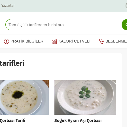
Yazarlar
PRATİK BİLGİLER
KALORİ CETVELİ
BESLENME
arifleri
Çorbası Tarifi
Soğuk Ayran Aşı Çorbası