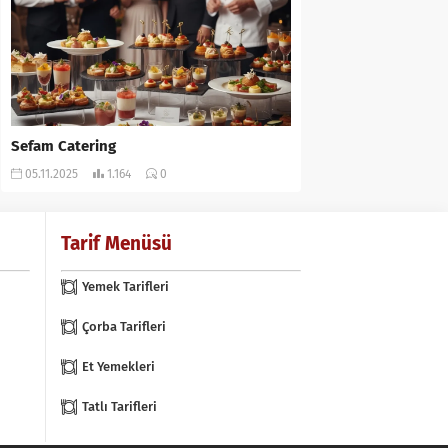
Sefam Catering
05.11.2025
1.164
0
Tarif Menüsü
Yemek Tarifleri
Çorba Tarifleri
Et Yemekleri
Tatlı Tarifleri