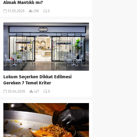
Almak Mantıklı mı?
31.05.2026
296
0
Lokum Seçerken Dikkat Edilmesi
Gereken 7 Temel Kriter
30.04.2026
427
0