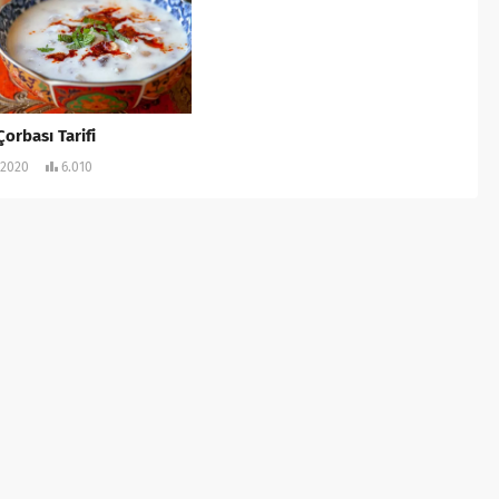
Çorbası Tarifi
.2020
6.010