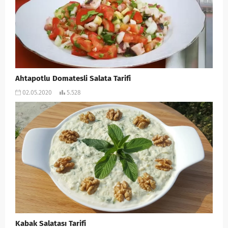
Ahtapotlu Domatesli Salata Tarifi
02.05.2020
5.528
Kabak Salatası Tarifi