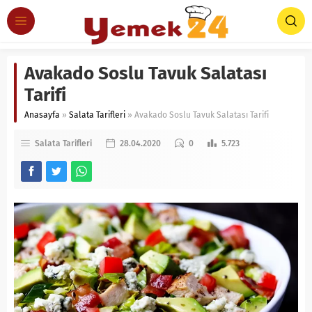
Avakado Soslu Tavuk Salatası
Tarifi
Anasayfa
»
Salata Tarifleri
»
Avakado Soslu Tavuk Salatası Tarifi
Salata Tarifleri
28.04.2020
0
5.723