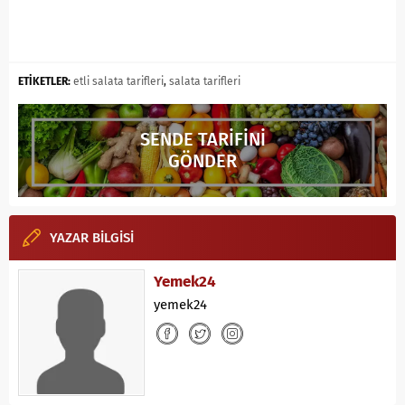
ETİKETLER:
etli salata tarifleri
,
salata tarifleri
SENDE TARİFİNİ
GÖNDER
YAZAR BİLGİSİ
Yemek24
yemek24