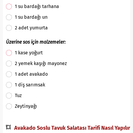
1 su bardağı tarhana
1 su bardağı un
2 adet yumurta
Üzerine sos için malzemeler:
1 kase yoğurt
2 yemek kaşığı mayonez
1 adet avakado
1 diş sarımsak
Tuz
Zeytinyağı
Avakado Soslu Tavuk Salatası Tarifi Nasıl Yapılır?