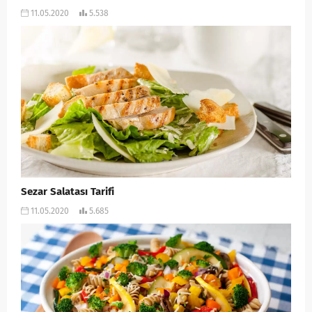
11.05.2020
5.538
Sezar Salatası Tarifi
11.05.2020
5.685