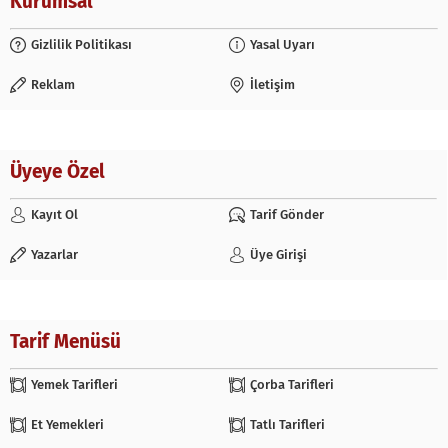
Kurumsal
Gizlilik Politikası
Yasal Uyarı
Reklam
İletişim
Üyeye Özel
Kayıt Ol
Tarif Gönder
Yazarlar
Üye Girişi
Tarif Menüsü
Yemek Tarifleri
Çorba Tarifleri
Et Yemekleri
Tatlı Tarifleri