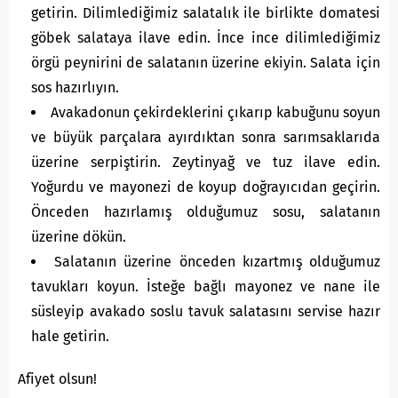
getirin. Dilimlediğimiz salatalık ile birlikte domatesi
göbek salataya ilave edin. İnce ince dilimlediğimiz
örgü peynirini de salatanın üzerine ekiyin. Salata için
sos hazırlıyın.
Avakadonun çekirdeklerini çıkarıp kabuğunu soyun
ve büyük parçalara ayırdıktan sonra sarımsaklarıda
üzerine serpiştirin. Zeytinyağ ve tuz ilave edin.
Yoğurdu ve mayonezi de koyup doğrayıcıdan geçirin.
Önceden hazırlamış olduğumuz sosu, salatanın
üzerine dökün.
Salatanın üzerine önceden kızartmış olduğumuz
tavukları koyun. İsteğe bağlı mayonez ve nane ile
süsleyip avakado soslu tavuk salatasını servise hazır
hale getirin.
Afiyet olsun!