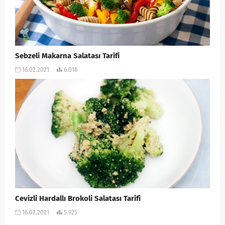
Sebzeli Makarna Salatası Tarifi
16.02.2021
6.016
Cevizli Hardallı Brokoli Salatası Tarifi
16.02.2021
5.925