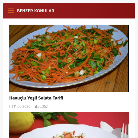
BENZER KONULAR
Havuçlu Yeşil Salata Tarifi
11.05.2020
6.352