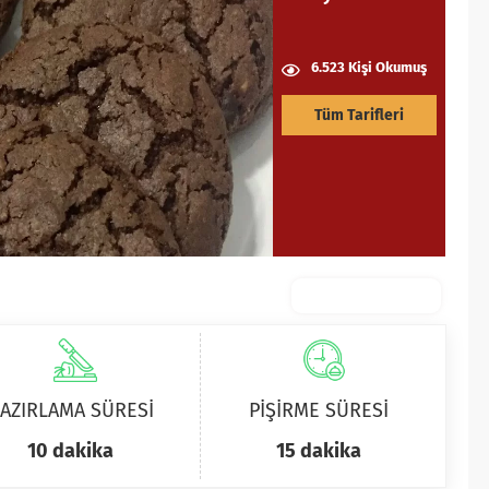
6.523 Kişi Okumuş
Tüm Tarifleri
AZIRLAMA SÜRESİ
PİŞİRME SÜRESİ
10 dakika
15 dakika