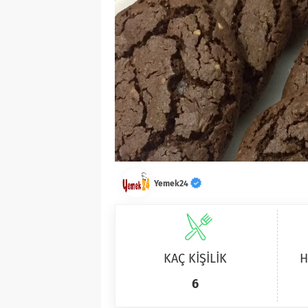
Yemek24
KAÇ KİŞİLİK
H
6