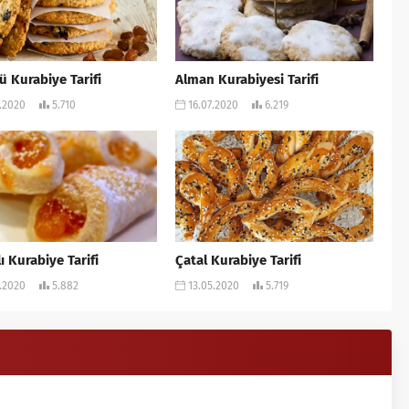
 Kurabiye Tarifi
Alman Kurabiyesi Tarifi
.2020
5.710
16.07.2020
6.219
ı Kurabiye Tarifi
Çatal Kurabiye Tarifi
.2020
5.882
13.05.2020
5.719