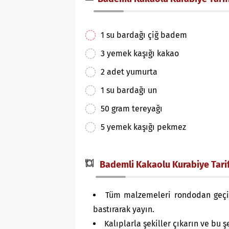
1 su bardağı çiğ badem
3 yemek kaşığı kakao
2 adet yumurta
1 su bardağı un
50 gram tereyağı
5 yemek kaşığı pekmez
Bademli Kakaolu Kurabiye Tarifi
Tüm malzemeleri rondodan geçir
bastırarak yayın.
Kalıplarla şekiller çıkarın ve bu ş