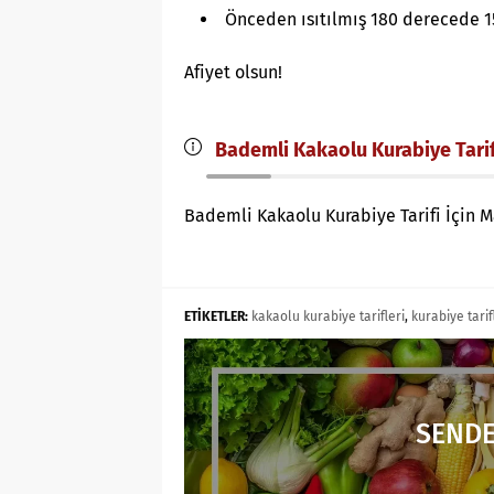
Önceden ısıtılmış 180 derecede 15
Afiyet olsun!
Bademli Kakaolu Kurabiye Tarifi
Bademli Kakaolu Kurabiye Tarifi İçin 
ETİKETLER:
kakaolu kurabiye tarifleri
,
kurabiye tarif
SENDE