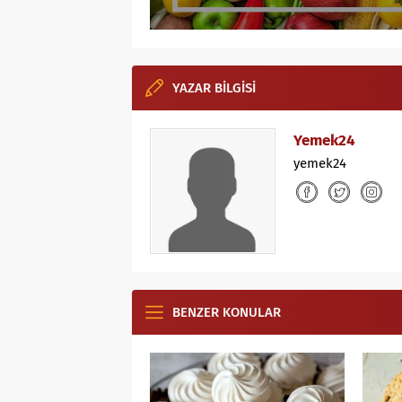
YAZAR BİLGİSİ
Yemek24
yemek24
BENZER KONULAR