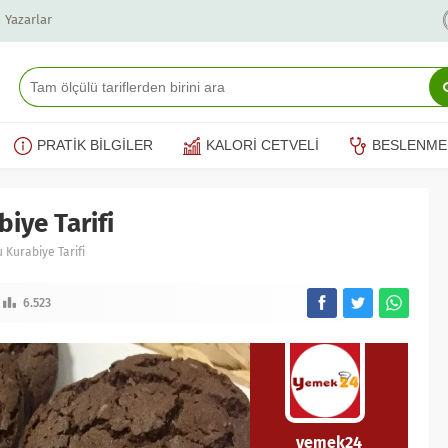
Yazarlar
PRATİK BİLGİLER
KALORİ CETVELİ
BESLENME
iye Tarifi
 Kurabiye Tarifi
6.523
yemek24