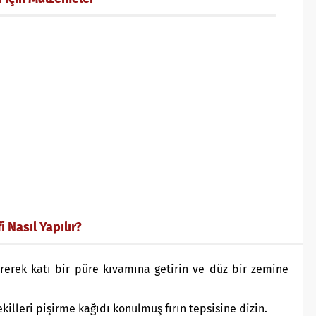
 Nasıl Yapılır?
erek katı bir püre kıvamına getirin ve düz bir zemine
ekilleri pişirme kağıdı konulmuş fırın tepsisine dizin.