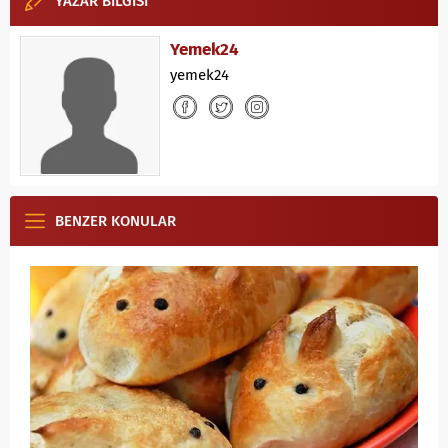
YAZAR BİLGİSİ
Yemek24
yemek24
BENZER KONULAR