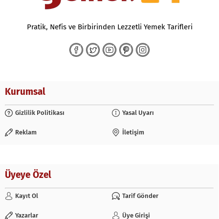
Pratik, Nefis ve Birbirinden Lezzetli Yemek Tarifleri
Kurumsal
Gizlilik Politikası
Yasal Uyarı
Reklam
İletişim
Üyeye Özel
Kayıt Ol
Tarif Gönder
Yazarlar
Üye Girişi