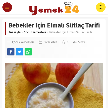
Bebekler Için Elmalı Sütlaç Tarifi
Anasayfa
»
Çocuk Yemekleri
»
Bebekler Için Elmalı Sütlaç Tarifi
Çocuk Yemekleri
06.12.2020
0
5.703