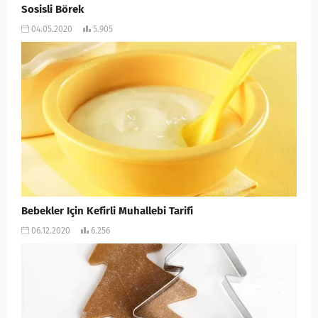
Sosisli Börek
04.05.2020
5.905
Bebekler Için Kefirli Muhallebi Tarifi
06.12.2020
6.256