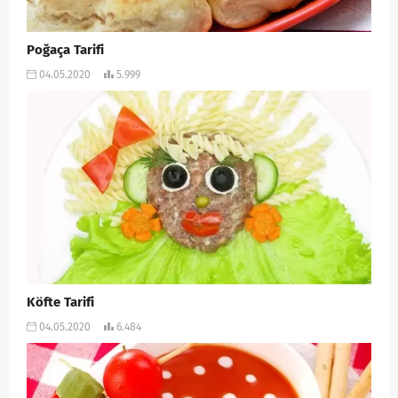
Poğaça Tarifi
04.05.2020
5.999
Köfte Tarifi
04.05.2020
6.484