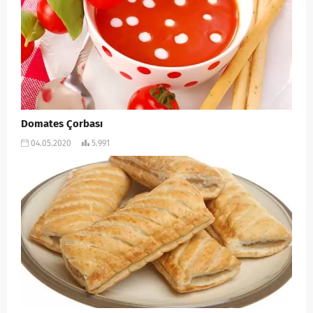
Domates Çorbası
04.05.2020
5.991