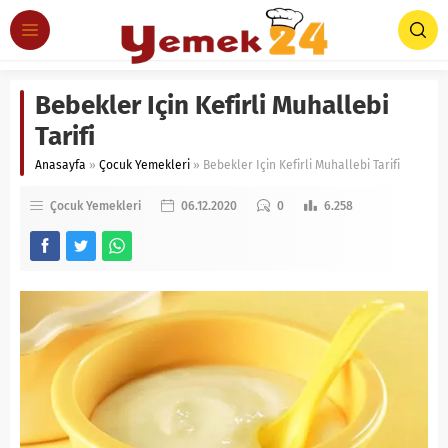
Bebekler Için Kefirli Muhallebi
Tarifi
Anasayfa
»
Çocuk Yemekleri
»
Bebekler Için Kefirli Muhallebi Tarifi
Çocuk Yemekleri
06.12.2020
0
6.258