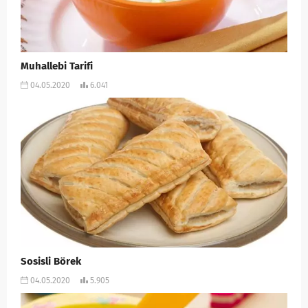
Muhallebi Tarifi
04.05.2020
6.041
Sosisli Börek
04.05.2020
5.905