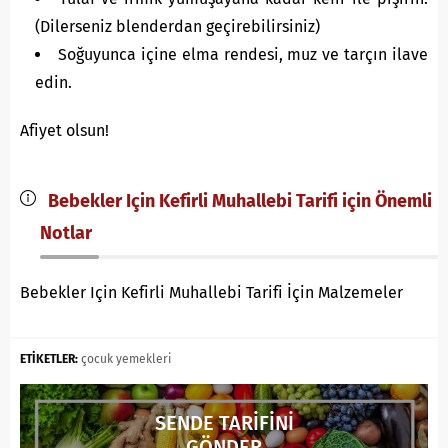
(Dilerseniz blenderdan geçirebilirsiniz)
Soğuyunca içine elma rendesi, muz ve tarçın ilave
edin.
Afiyet olsun!
Bebekler Için Kefirli Muhallebi Tarifi için Önemli
Notlar
Bebekler Için Kefirli Muhallebi Tarifi İçin Malzemeler
ETİKETLER:
çocuk yemekleri
SENDE TARİFİNİ
GÖNDER