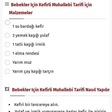
Bebekler Için Kefirli Muhallebi Tarifi için
Malzemeler
1 su bardağı kefir
3 yemek kaşığı yulaf
1 tatlı kaşığı irmik
1 elma rendesi
Yarım muz
Yarım çay kaşığı tarçın
Bebekler Için Kefirli Muhallebi Tarifi Nasıl Yapılır?
Kefiri bir tencereye alın.
Yulaf ve irmik yumuşayana kadar kefir ile pişirin.