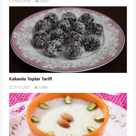
04.05.2020
5.883
Kakaolu Toplar Tarifi
25.03.2021
5.988