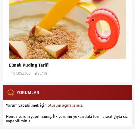
Elmalı Puding Tarifi
04.05.2020
6.198
YORUMLAR
Yorum yapabilmek için
oturum açmalısınız
.
Henüz yorum yapılmamış. İlk yorumu yukarıdaki form aracılığıyla siz
yapabilirsiniz.