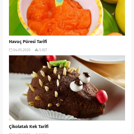
Havuç Püresi Tarifi
04.05.2020
5.927
Çikolatalı Kek Tarifi