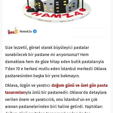
Yemek24
Size lezzetli, görsel olarak büyüleyici pastalar
sunabilecek bir pastane mi arıyorsunuz? Hem
damaklara hem de göze hitap eden butik pastalarıyla
7’den 70 e herkesi mutlu eden İstanbul merkezli Oklava
pastanesinden başka bir yere bakmayın.
Oklava, özgün ve yaratıcı
doğum günü ve özel gün pasta
tasarımları
yla ünlü bir pastanedir. Oklava’da detaylara
verilen önem ve yaratıcılık, onu İstanbul’un en çok
aranan pastanelerinden biri haline getirdi. Yaptıkları