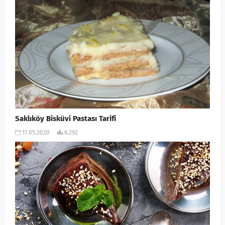
Saklıköy Bisküvi Pastası Tarifi
17.05.2020
6.292