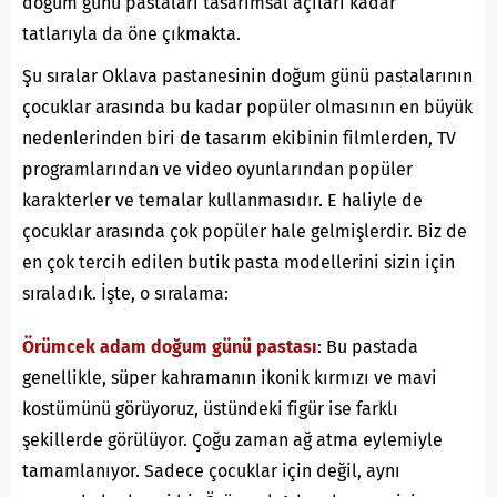
doğum günü pastaları tasarımsal açıları kadar
tatlarıyla da öne çıkmakta.
Şu sıralar Oklava pastanesinin doğum günü pastalarının
çocuklar arasında bu kadar popüler olmasının en büyük
nedenlerinden biri de tasarım ekibinin filmlerden, TV
programlarından ve video oyunlarından popüler
karakterler ve temalar kullanmasıdır. E haliyle de
çocuklar arasında çok popüler hale gelmişlerdir. Biz de
en çok tercih edilen butik pasta modellerini sizin için
sıraladık. İşte, o sıralama:
Örümcek adam doğum günü pastası
: Bu pastada
genellikle, süper kahramanın ikonik kırmızı ve mavi
kostümünü görüyoruz, üstündeki figür ise farklı
şekillerde görülüyor. Çoğu zaman ağ atma eylemiyle
tamamlanıyor. Sadece çocuklar için değil, aynı