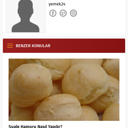
yemek24
BENZER KONULAR
Şuale Hamuru Nasıl Yapılır?