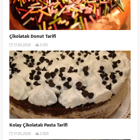
Çikolatalı Donut Tarifi
17.05.2020
5.515
Kolay Çikolatalı Pasta Tarifi
17.05.2020
5.920