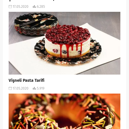
17.05.2020
6.285
Vişneli Pasta Tarifi
17.05.2020
5.919