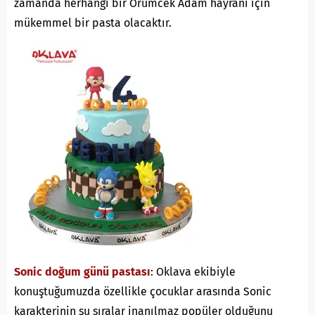
zamanda herhangi bir Örümcek Adam hayranı için
mükemmel bir pasta olacaktır.
Sonic doğum günü pastası
: Oklava ekibiyle
konuştuğumuzda özellikle çocuklar arasında Sonic
karakterinin şu sıralar inanılmaz popüler olduğunu