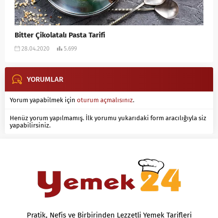
Bitter Çikolatalı Pasta Tarifi
28.04.2020
5.699
YORUMLAR
Yorum yapabilmek için
oturum açmalısınız
.
Henüz yorum yapılmamış. İlk yorumu yukarıdaki form aracılığıyla siz
yapabilirsiniz.
Pratik, Nefis ve Birbirinden Lezzetli Yemek Tarifleri