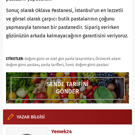
Sonuç olarak Oklava Pastanesi, İstanbul’un en lezzetli
ve görsel olarak çarpıcı butik pastalarının çoğunu
yapmasıyla tanınan bir pastanedir. Sipariş verirken
gözünüzün arkada kalmayacağının garantisini veriyoruz.
ETİKETLER:
doğum günü ve özel gün pasta tasarımları
,
Örümcek adam
doğum günü pastası
,
pasta tarifleri
,
Sonic doğum günü pastası
SENDE TARİFİNİ
GÖNDER
YAZAR BİLGİSİ
Yemek24