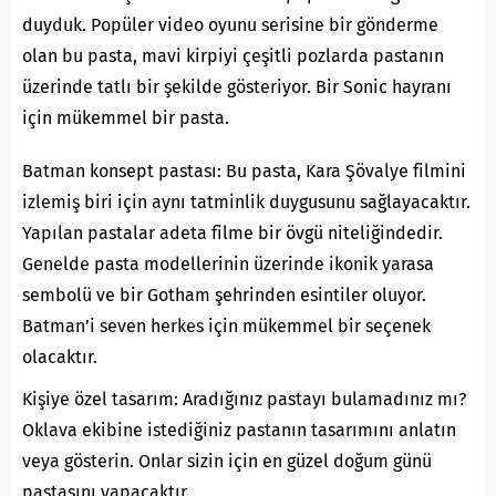
duyduk. Popüler video oyunu serisine bir gönderme
olan bu pasta, mavi kirpiyi çeşitli pozlarda pastanın
üzerinde tatlı bir şekilde gösteriyor. Bir Sonic hayranı
için mükemmel bir pasta.
Batman konsept pastası: Bu pasta, Kara Şövalye filmini
izlemiş biri için aynı tatminlik duygusunu sağlayacaktır.
Yapılan pastalar adeta filme bir övgü niteliğindedir.
Genelde pasta modellerinin üzerinde ikonik yarasa
sembolü ve bir Gotham şehrinden esintiler oluyor.
Batman’i seven herkes için mükemmel bir seçenek
olacaktır.
Kişiye özel tasarım: Aradığınız pastayı bulamadınız mı?
Oklava ekibine istediğiniz pastanın tasarımını anlatın
veya gösterin. Onlar sizin için en güzel doğum günü
pastasını yapacaktır.