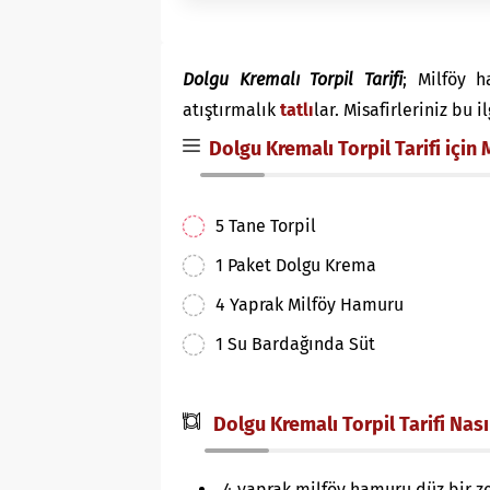
Dolgu Kremalı Torpil Tarifi
; Milföy h
atıştırmalık
tatlı
lar. Misafirleriniz bu i
Dolgu Kremalı Torpil Tarifi için
5 Tane Torpil
1 Paket Dolgu Krema
4 Yaprak Milföy Hamuru
1 Su Bardağında Süt
Dolgu Kremalı Torpil Tarifi Nasıl
4 yaprak milföy hamuru düz bir z