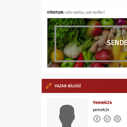
ETİKETLER:
sütlü tatlılar
,
tatlı tarifleri
SENDE
YAZAR BİLGİSİ
Yemek24
yemek24