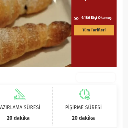
6.186 Kişi Okumuş
Tüm Tarifleri
AZIRLAMA SÜRESİ
PİŞİRME SÜRESİ
20 dakika
20 dakika