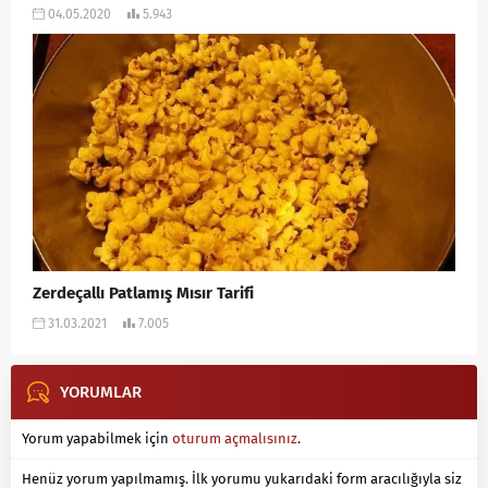
04.05.2020
5.943
Zerdeçallı Patlamış Mısır Tarifi
31.03.2021
7.005
YORUMLAR
Yorum yapabilmek için
oturum açmalısınız
.
Henüz yorum yapılmamış. İlk yorumu yukarıdaki form aracılığıyla siz