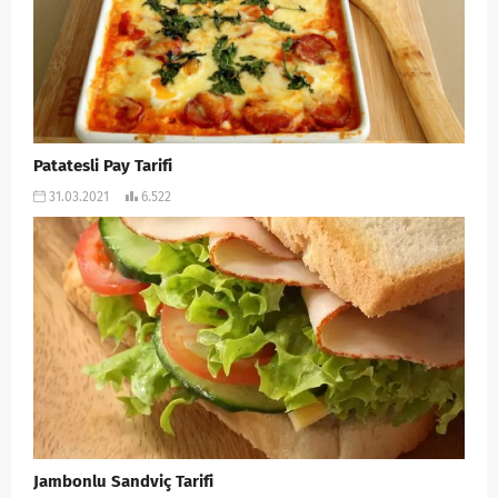
Patatesli Pay Tarifi
31.03.2021
6.522
Jambonlu Sandviç Tarifi