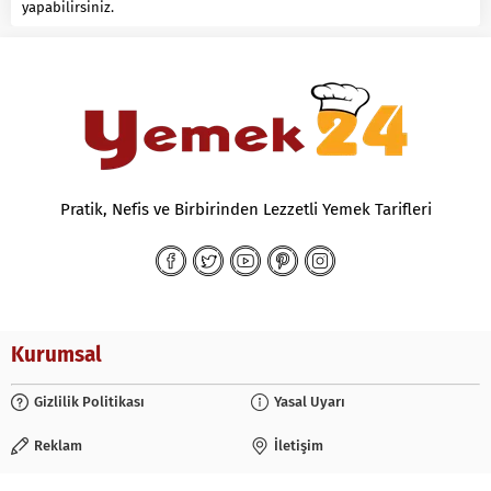
yapabilirsiniz.
Pratik, Nefis ve Birbirinden Lezzetli Yemek Tarifleri
Kurumsal
Gizlilik Politikası
Yasal Uyarı
Reklam
İletişim