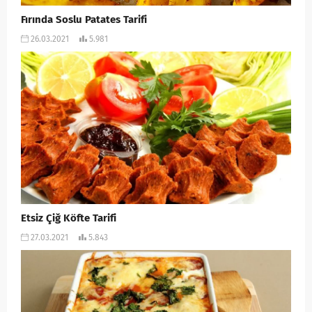
Fırında Soslu Patates Tarifi
26.03.2021
5.981
Etsiz Çiğ Köfte Tarifi
27.03.2021
5.843