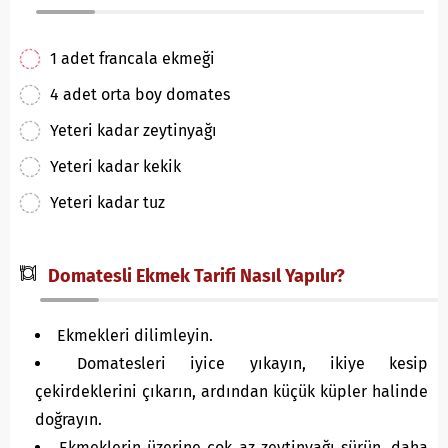
1 adet francala ekmeği
4 adet orta boy domates
Yeteri kadar zeytinyağı
Yeteri kadar kekik
Yeteri kadar tuz
Domatesli Ekmek Tarifi Nasıl Yapılır?
Ekmekleri dilimleyin.
Domatesleri iyice yıkayın, ikiye kesip
çekirdeklerini çıkarın, ardından küçük küpler halinde
doğrayın.
Ekmeklerin üzerine çok az zeytinyağı sürün, daha