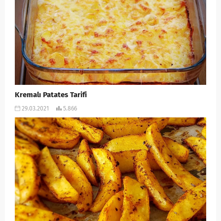
Kremalı Patates Tarifi
29.03.2021
5.866