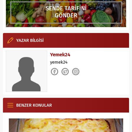
SENDE TARİFİNİ
GÖNDER
YAZAR BİLGİSİ
Yemek24
yemek24
BENZER KONULAR