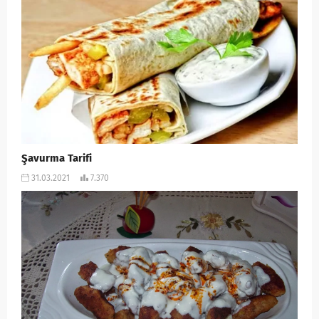
Şavurma Tarifi
31.03.2021
7.370