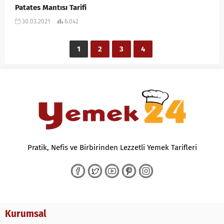
Patates Mantısı Tarifi
30.03.2021
6.042
1
2
3
4
Pratik, Nefis ve Birbirinden Lezzetli Yemek Tarifleri
Kurumsal