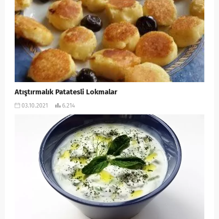
Atıştırmalık Patatesli Lokmalar
03.10.2021
6.214