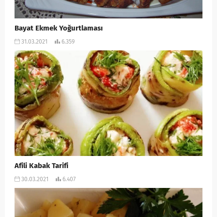
Bayat Ekmek Yoğurtlaması
31.03.2021
6.359
Afili Kabak Tarifi
30.03.2021
6.407