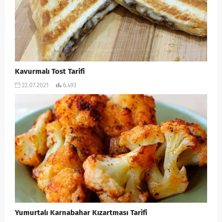
Kavurmalı Tost Tarifi
22.07.2021
6.493
Yumurtalı Karnabahar Kızartması Tarifi