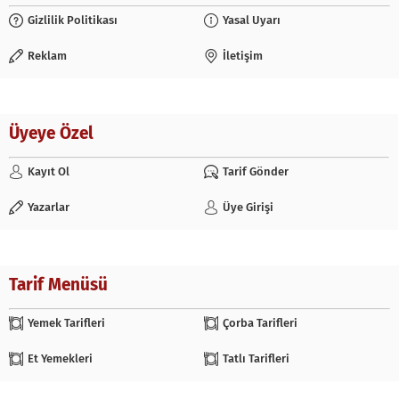
Gizlilik Politikası
Yasal Uyarı
Reklam
İletişim
Üyeye Özel
Kayıt Ol
Tarif Gönder
Yazarlar
Üye Girişi
Tarif Menüsü
Yemek Tarifleri
Çorba Tarifleri
Et Yemekleri
Tatlı Tarifleri