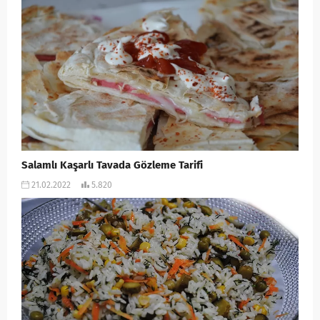
Salamlı Kaşarlı Tavada Gözleme Tarifi
21.02.2022
5.820