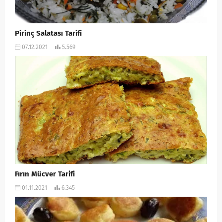
Pirinç Salatası Tarifi
07.12.2021
5.569
Fırın Mücver Tarifi
01.11.2021
6.345