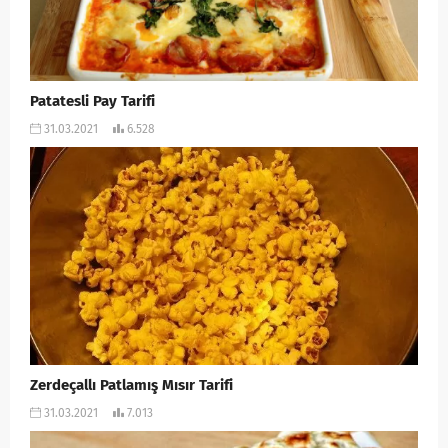
Patatesli Pay Tarifi
31.03.2021
6.528
Zerdeçallı Patlamış Mısır Tarifi
31.03.2021
7.013