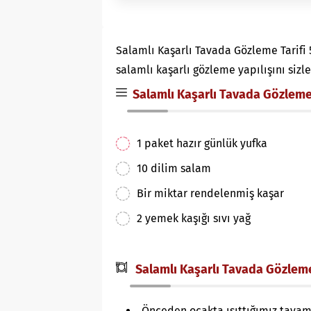
Salamlı Kaşarlı Tavada Gözleme Tarifi
salamlı kaşarlı gözleme yapılışını sizl
Salamlı Kaşarlı Tavada Gözleme 
1 paket hazır günlük yufka
10 dilim salam
Bir miktar rendelenmiş kaşar
2 yemek kaşığı sıvı yağ
Salamlı Kaşarlı Tavada Gözleme T
Önceden ocakta ısıttığımız tavamı