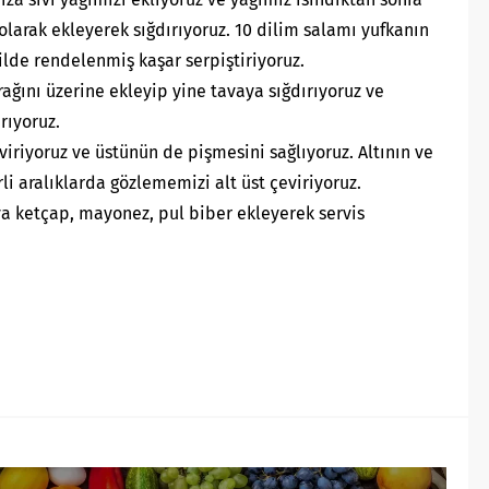
olarak ekleyerek sığdırıyoruz. 10 dilim salamı yufkanın
ilde rendelenmiş kaşar serpiştiriyoruz.
ğını üzerine ekleyip yine tavaya sığdırıyoruz ve
rıyoruz.
viriyoruz ve üstünün de pişmesini sağlıyoruz. Altının ve
rli aralıklarda gözlememizi alt üst çeviriyoruz.
ya ketçap, mayonez, pul biber ekleyerek servis