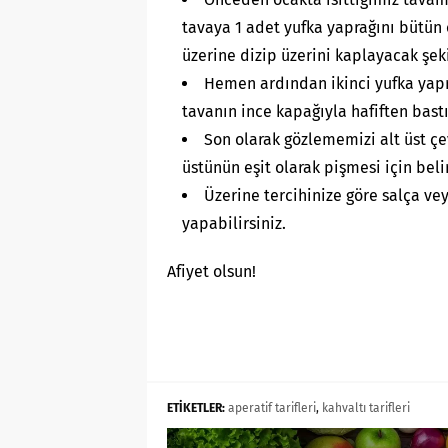
tavaya 1 adet yufka yaprağını bütün 
üzerine dizip üzerini kaplayacak şek
Hemen ardından ikinci yufka yapra
tavanın ince kapağıyla hafiften bastı
Son olarak gözlememizi alt üst çe
üstünün eşit olarak pişmesi için beli
Üzerine tercihinize göre salça ve
yapabilirsiniz.
Afiyet olsun!
ETİKETLER:
aperatif tarifleri
,
kahvaltı tarifleri