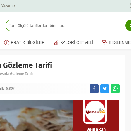
Yazarlar
PRATİK BİLGİLER
KALORİ CETVELİ
BESLENME
a Gözleme Tarifi
Tavada Gözleme Tarifi
5.807
yemek24