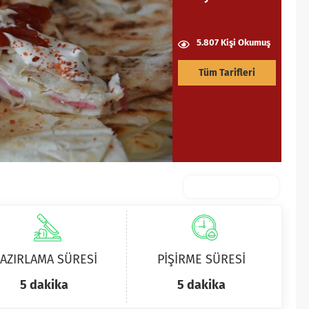
5.807 Kişi Okumuş
Tüm Tarifleri
AZIRLAMA SÜRESİ
PİŞİRME SÜRESİ
5 dakika
5 dakika