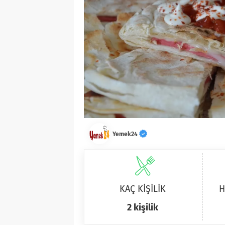
Yemek24
KAÇ KİŞİLİK
H
2 kişilik