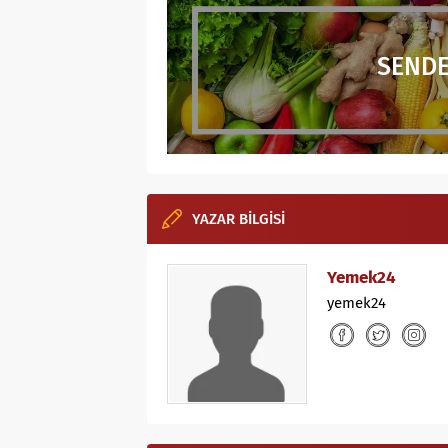
SENDE
YAZAR BİLGİSİ
Yemek24
yemek24