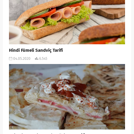
Hindi Fümeli Sandviç Tarifi
04.05.2020
6.545