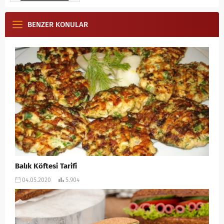
BENZER KONULAR
Balık Köftesi Tarifi
04.05.2020
5.904