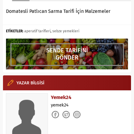
Domatesli Patlıcan Sarma Tarifi İçin Malzemeler
ETİKETLER:
aperatif tarifleri
,
sebze yemekleri
SENDE TARİFİNİ
GÖNDER
YAZAR BİLGİSİ
Yemek24
yemek24