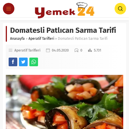
Domatesli Patlıcan Sarma Tarifi
Anasayfa
»
Aperatif Tarifleri
»
Domatesli Patlıcan Sarma Tarifi
Aperatif Tarifleri
04.05.2020
0
5.731