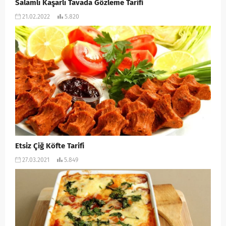
Salamlı Kaşarlı Tavada Gözleme Tarifi
21.02.2022
5.820
Etsiz Çiğ Köfte Tarifi
27.03.2021
5.849