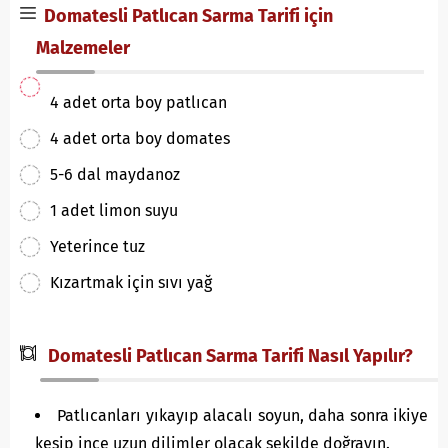
Domatesli Patlıcan Sarma Tarifi için
Malzemeler
4 adet orta boy patlıcan
4 adet orta boy domates
5-6 dal maydanoz
1 adet limon suyu
Yeterince tuz
Kızartmak için sıvı yağ
Domatesli Patlıcan Sarma Tarifi Nasıl Yapılır?
Patlıcanları yıkayıp alacalı soyun, daha sonra ikiye
kesip ince uzun dilimler olacak şekilde doğrayın.