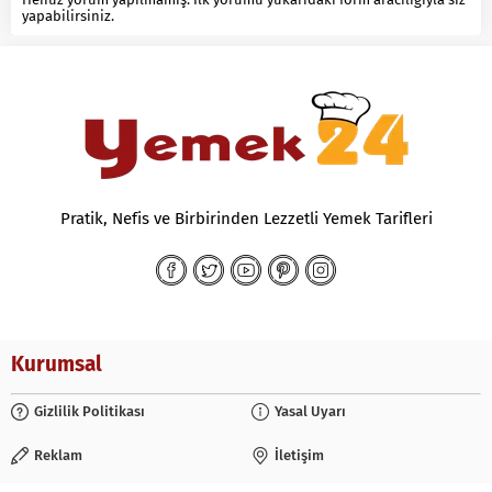
yapabilirsiniz.
Pratik, Nefis ve Birbirinden Lezzetli Yemek Tarifleri
Kurumsal
Gizlilik Politikası
Yasal Uyarı
Reklam
İletişim