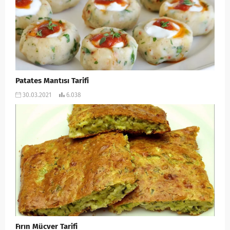
Patates Mantısı Tarifi
30.03.2021
6.038
Fırın Mücver Tarifi