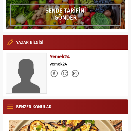
SENDE TARİFİNİ
GÖNDER
YAZAR BİLGİSİ
Yemek24
yemek24
BENZER KONULAR