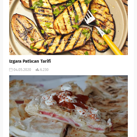
Izgara Patlıcan Tarifi
04.05.2020
6.230