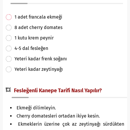
1 adet francala ekmeği
8 adet cherry domates
1 kutu krem peynir
4-5 dal fesleğen
Yeteri kadar frenk soğanı
Yeteri kadar zeytinyağı
Fesleğenli Kanepe Tarifi Nasıl Yapılır?
Ekmeği dilimleyin.
Cherry domatesleri ortadan ikiye kesin.
Ekmeklerin üzerine çok az zeytinyağı sürdükten