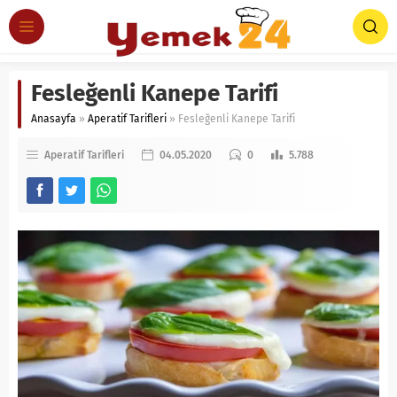
Fesleğenli Kanepe Tarifi
Anasayfa
»
Aperatif Tarifleri
»
Fesleğenli Kanepe Tarifi
Aperatif Tarifleri
04.05.2020
0
5.788