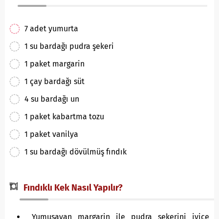
7 adet yumurta
1 su bardağı pudra şekeri
1 paket margarin
1 çay bardağı süt
4 su bardağı un
1 paket kabartma tozu
1 paket vanilya
1 su bardağı dövülmüş fındık
Fındıklı Kek Nasıl Yapılır?
Yumuşayan margarin ile pudra şekerini iyice