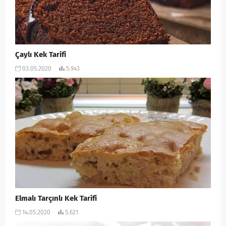
Çaylı Kek Tarifi
03.05.2020
5.943
Elmalı Tarçınlı Kek Tarifi
14.05.2020
5.621