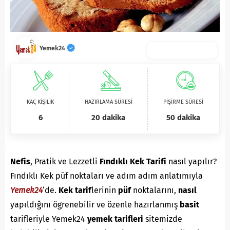
Yemek24
KAÇ KİŞİLİK
HAZIRLAMA SÜRESİ
PİŞİRME SÜRESİ
6
20 dakika
50 dakika
Nefis
, Pratik ve Lezzetli
Fındıklı Kek Tarifi
nasıl yapılır?
Fındıklı Kek püf noktaları ve adım adım anlatımıyla
Yemek24
‘de.
Kek
tarif
lerinin
püf
noktalarını,
nasıl
yapıldığını ögrenebilir ve özenle hazırlanmış
basit
tarifleriyle Yemek24
yemek tarifleri
sitemizde