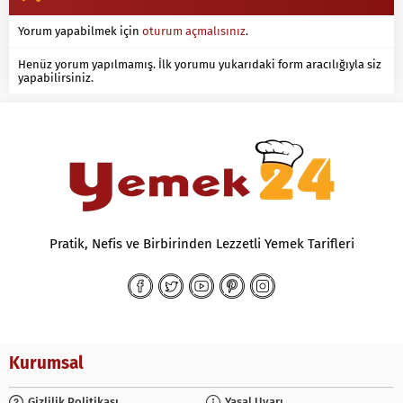
Yorum yapabilmek için
oturum açmalısınız
.
Henüz yorum yapılmamış. İlk yorumu yukarıdaki form aracılığıyla siz
yapabilirsiniz.
Pratik, Nefis ve Birbirinden Lezzetli Yemek Tarifleri
Kurumsal
Gizlilik Politikası
Yasal Uyarı