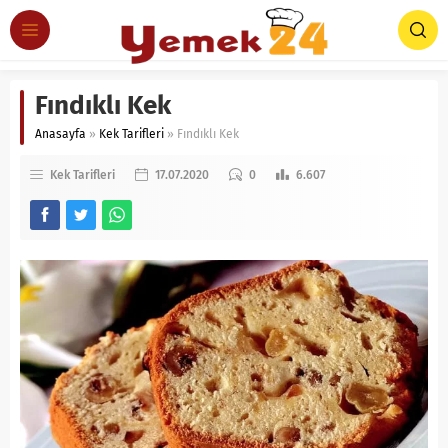
Fındıklı Kek
Anasayfa
»
Kek Tarifleri
»
Fındıklı Kek
Kek Tarifleri
17.07.2020
0
6.607