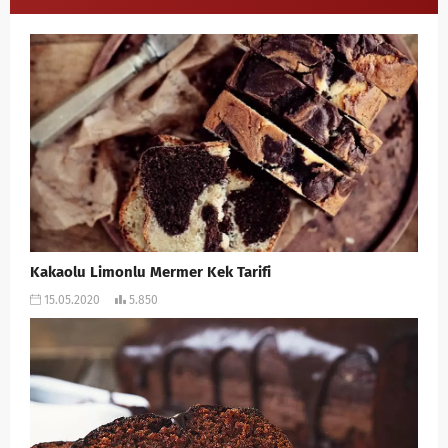
Kakaolu Limonlu Mermer Kek Tarifi
15.05.2020
5.850