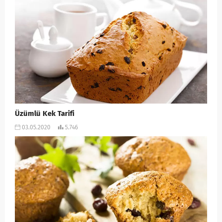
Üzümlü Kek Tarifi
03.05.2020
5.746