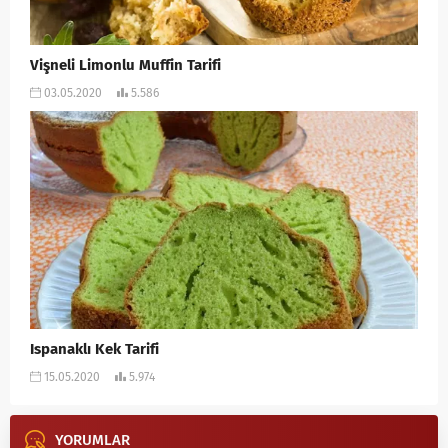
Vişneli Limonlu Muffin Tarifi
03.05.2020
5.586
Ispanaklı Kek Tarifi
15.05.2020
5.974
YORUMLAR