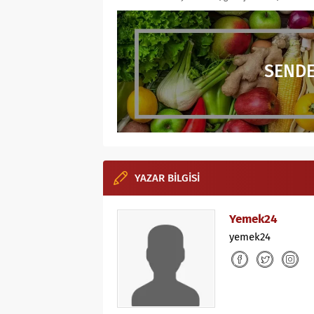
SENDE
YAZAR BİLGİSİ
Yemek24
yemek24