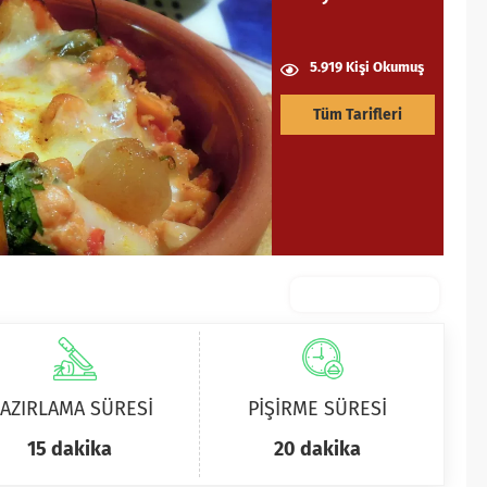
5.919 Kişi Okumuş
Tüm Tarifleri
AZIRLAMA SÜRESİ
PİŞİRME SÜRESİ
15 dakika
20 dakika