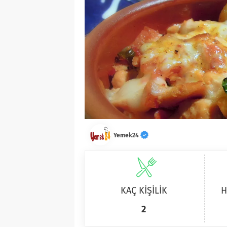
Yemek24
KAÇ KİŞİLİK
H
2