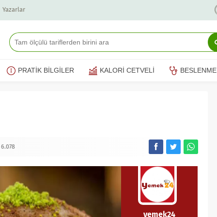
Yazarlar
PRATİK BİLGİLER
KALORİ CETVELİ
BESLENME
6.078
yemek24