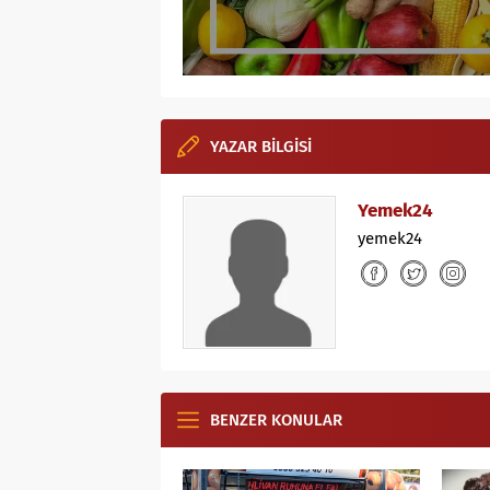
YAZAR BİLGİSİ
Yemek24
yemek24
BENZER KONULAR