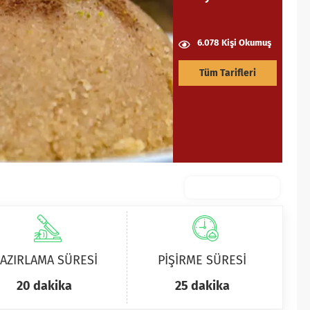
6.078 Kişi Okumuş
Tüm Tarifleri
AZIRLAMA SÜRESİ
PİŞİRME SÜRESİ
20 dakika
25 dakika