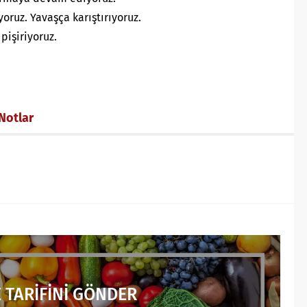
yoruz. Yavaşça karıştırıyoruz.
pişiriyoruz.
 Notlar
 TARİFİNİ GÖNDER