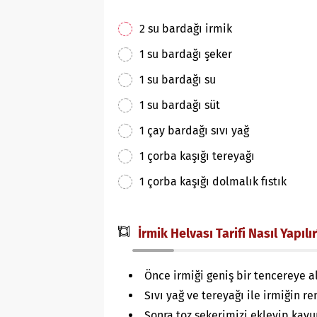
2 su bardağı irmik
1 su bardağı şeker
1 su bardağı su
1 su bardağı süt
1 çay bardağı sıvı yağ
1 çorba kaşığı tereyağı
1 çorba kaşığı dolmalık fıstık
İrmik Helvası Tarifi Nasıl Yapılı
Önce irmiği geniş bir tencereye al
Sıvı yağ ve tereyağı ile irmiğin 
Sonra toz şekerimizi ekleyip ka