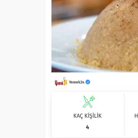
Yemek24
KAÇ KİŞİLİK
H
4