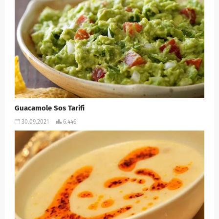
Guacamole Sos Tarifi
30.09.2021
6.446