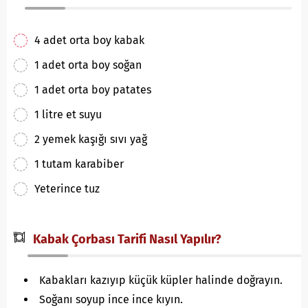
4 adet orta boy kabak
1 adet orta boy soğan
1 adet orta boy patates
1 litre et suyu
2 yemek kaşığı sıvı yağ
1 tutam karabiber
Yeterince tuz
Kabak Çorbası Tarifi Nasıl Yapılır?
Kabakları kazıyıp küçük küpler halinde doğrayın.
Soğanı soyup ince ince kıyın.