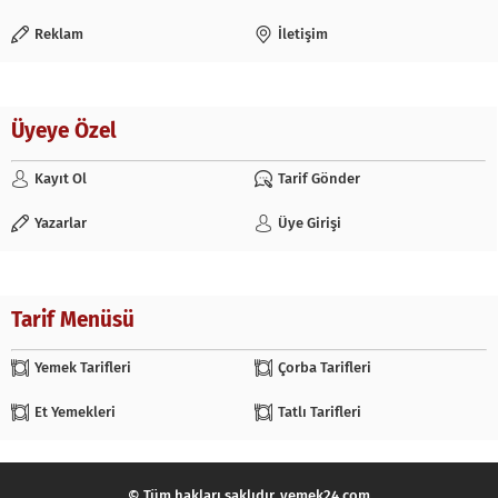
Reklam
İletişim
Üyeye Özel
Kayıt Ol
Tarif Gönder
Yazarlar
Üye Girişi
Tarif Menüsü
Yemek Tarifleri
Çorba Tarifleri
Et Yemekleri
Tatlı Tarifleri
© Tüm hakları saklıdır. yemek24.com