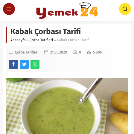
Kabak Çorbası Tarifi
Anasayfa
»
Çorba Tarifleri
»
Kabak Çorbası Tarifi
Çorba Tarifleri
21.05.2020
0
5.886