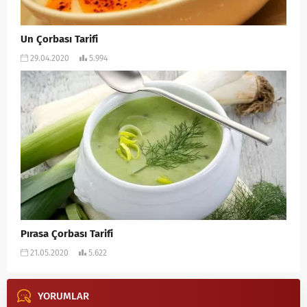
Un Çorbası Tarifi
29.04.2020
5.994
Pırasa Çorbası Tarifi
21.05.2020
5.622
YORUMLAR