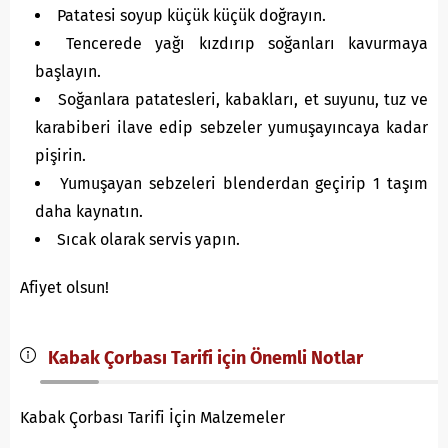
Patatesi soyup küçük küçük doğrayın.
Tencerede yağı kızdırıp soğanları kavurmaya
başlayın.
Soğanlara patatesleri, kabakları, et suyunu, tuz ve
karabiberi ilave edip sebzeler yumuşayıncaya kadar
pişirin.
Yumuşayan sebzeleri blenderdan geçirip 1 taşım
daha kaynatın.
Sıcak olarak servis yapın.
Afiyet olsun!
Kabak Çorbası Tarifi için Önemli Notlar
Kabak Çorbası Tarifi İçin Malzemeler