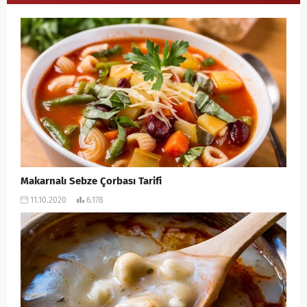
Makarnalı Sebze Çorbası Tarifi
11.10.2020
6.178