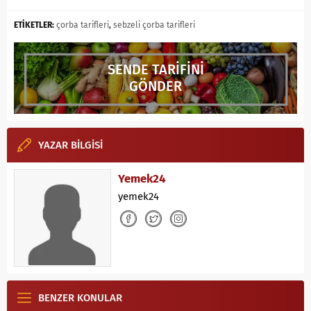
ETİKETLER:
çorba tarifleri
,
sebzeli çorba tarifleri
SENDE TARİFİNİ
GÖNDER
YAZAR BİLGİSİ
Yemek24
yemek24
BENZER KONULAR