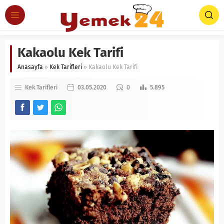
Kakaolu Kek Tarifi
Anasayfa
»
Kek Tarifleri
»
Kakaolu Kek Tarifi
Kek Tarifleri
03.05.2020
0
5.895