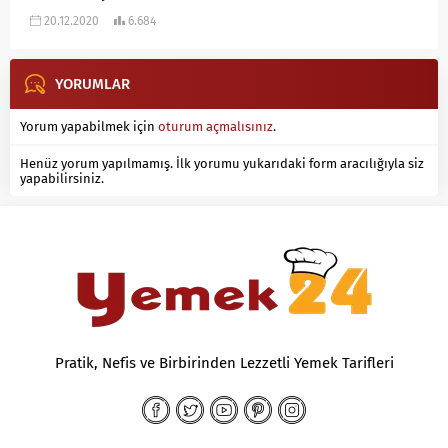
20.12.2020
6.684
YORUMLAR
Yorum yapabilmek için
oturum açmalısınız
.
Henüz yorum yapılmamış. İlk yorumu yukarıdaki form aracılığıyla siz
yapabilirsiniz.
Pratik, Nefis ve Birbirinden Lezzetli Yemek Tarifleri