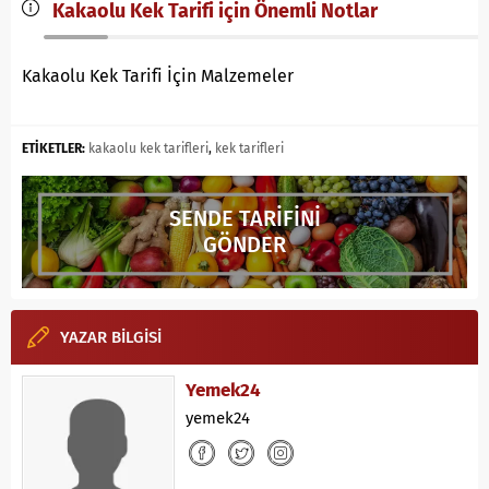
Kakaolu Kek Tarifi için Önemli Notlar
Kakaolu Kek Tarifi İçin Malzemeler
ETİKETLER:
kakaolu kek tarifleri
,
kek tarifleri
SENDE TARİFİNİ
GÖNDER
YAZAR BİLGİSİ
Yemek24
yemek24