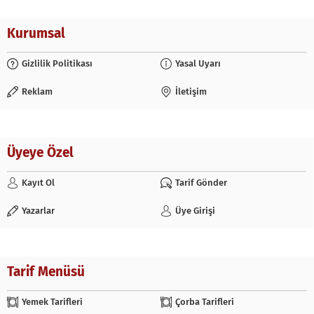
Kurumsal
Gizlilik Politikası
Yasal Uyarı
Reklam
İletişim
Üyeye Özel
Kayıt Ol
Tarif Gönder
Yazarlar
Üye Girişi
Tarif Menüsü
Yemek Tarifleri
Çorba Tarifleri