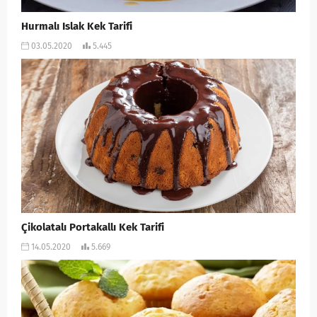
Hurmalı Islak Kek Tarifi
03.05.2020
5.445
Çikolatalı Portakallı Kek Tarifi
14.05.2020
5.669