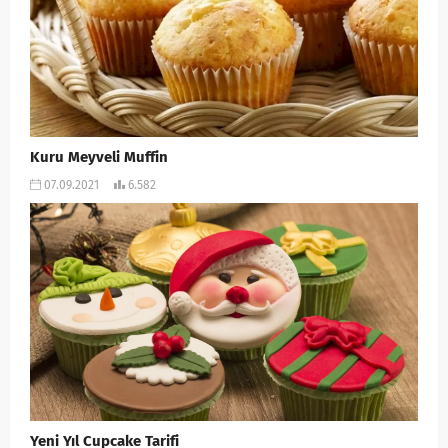
Kuru Meyveli Muffin
07.09.2021
6.582
Yeni Yıl Cupcake Tarifi