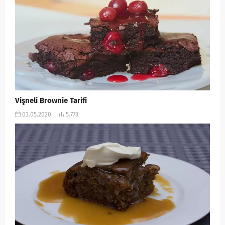
Vişneli Brownie Tarifi
03.05.2020
5.773