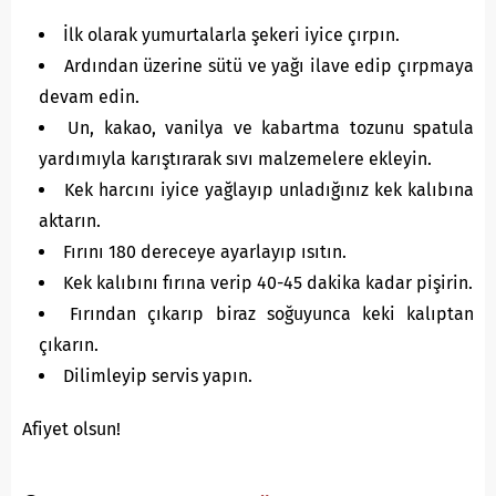
İlk olarak yumurtalarla şekeri iyice çırpın.
Ardından üzerine sütü ve yağı ilave edip çırpmaya
devam edin.
Un, kakao, vanilya ve kabartma tozunu spatula
yardımıyla karıştırarak sıvı malzemelere ekleyin.
Kek harcını iyice yağlayıp unladığınız kek kalıbına
aktarın.
Fırını 180 dereceye ayarlayıp ısıtın.
Kek kalıbını fırına verip 40-45 dakika kadar pişirin.
Fırından çıkarıp biraz soğuyunca keki kalıptan
çıkarın.
Dilimleyip servis yapın.
Afiyet olsun!