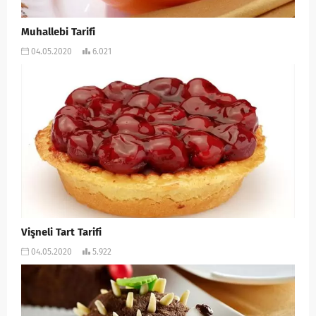
Muhallebi Tarifi
04.05.2020
6.021
Vişneli Tart Tarifi
04.05.2020
5.922