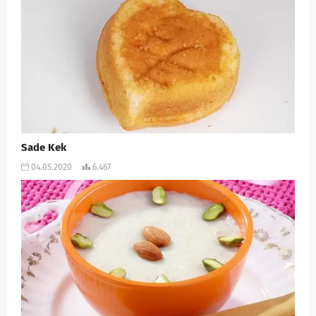
Sade Kek
04.05.2020
6.467