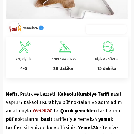
Yemek24
KAÇ KİŞİLİK
HAZIRLAMA SÜRESİ
PİŞİRME SÜRESİ
4-6
20 dakika
15 dakika
Nefis
, Pratik ve Lezzetli
Kakaolu Kurabiye Tarifi
nasıl
yapılır? Kakaolu Kurabiye püf noktaları ve adım adım
anlatımıyla
Yemek24
‘de.
Çocuk yemekleri
tariflerinin
püf
noktalarını,
basit
tarifleriyle Yemek24
yemek
tarifleri
sitemizde bulabilirsiniz.
Yemek24
sitemize