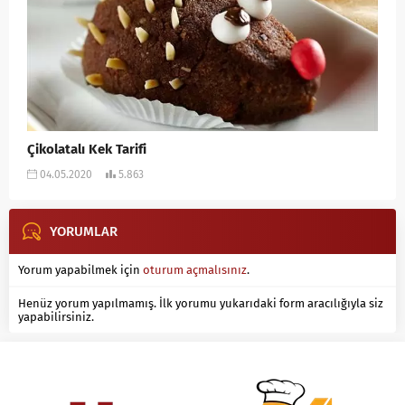
Çikolatalı Kek Tarifi
04.05.2020
5.863
YORUMLAR
Yorum yapabilmek için
oturum açmalısınız
.
Henüz yorum yapılmamış. İlk yorumu yukarıdaki form aracılığıyla siz
yapabilirsiniz.