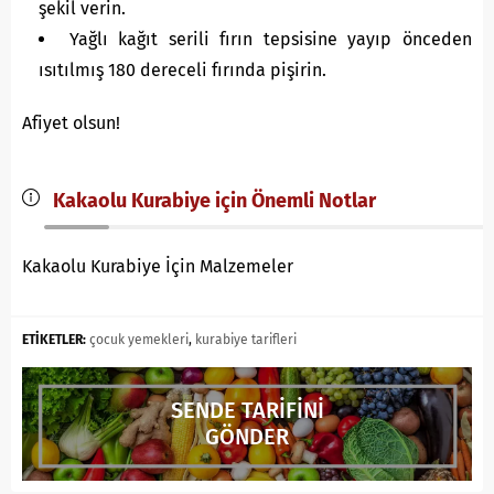
şekil verin.
Yağlı kağıt serili fırın tepsisine yayıp önceden
ısıtılmış 180 dereceli fırında pişirin.
Afiyet olsun!
Kakaolu Kurabiye için Önemli Notlar
Kakaolu Kurabiye İçin Malzemeler
ETİKETLER:
çocuk yemekleri
,
kurabiye tarifleri
SENDE TARİFİNİ
GÖNDER