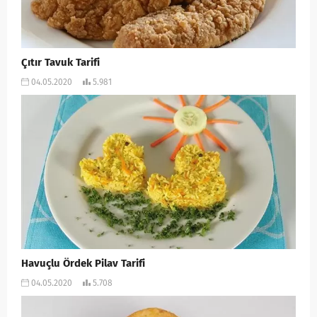
Çıtır Tavuk Tarifi
04.05.2020
5.981
Havuçlu Ördek Pilav Tarifi
04.05.2020
5.708