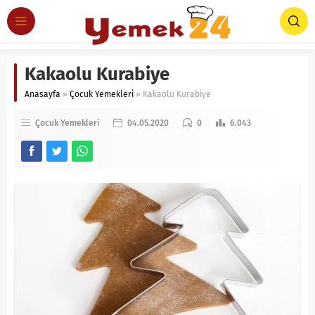
Kakaolu Kurabiye
Anasayfa
»
Çocuk Yemekleri
»
Kakaolu Kurabiye
Çocuk Yemekleri
04.05.2020
0
6.043