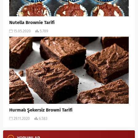
Nutella Brownie Tarifi
15.05.2020
5.789
Hurmalı Şekersiz Browni Tarifi
29.11.2020
6.583