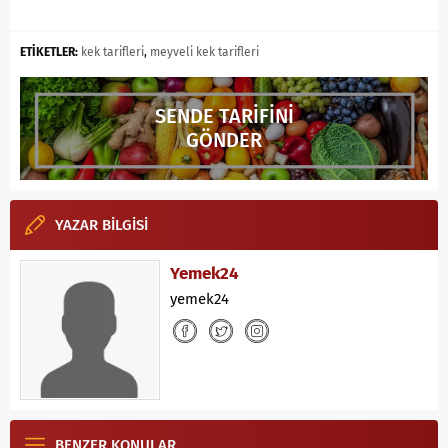
ETİKETLER:
kek tarifleri
,
meyveli kek tarifleri
SENDE TARİFİNİ
GÖNDER
YAZAR BİLGİSİ
Yemek24
yemek24
BENZER KONULAR