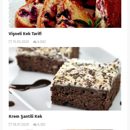
Vişneli Kek Tarifi
15.05.2020
6.082
Krem Şantili Kek
18.07.2020
6.382