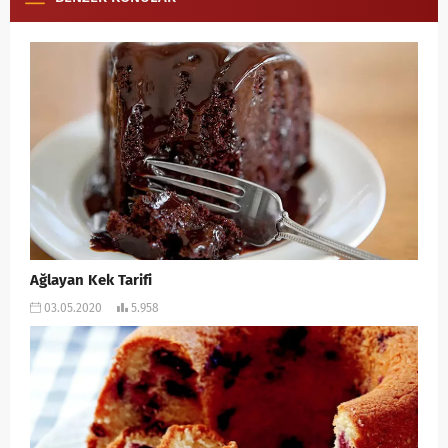
Ağlayan Kek Tarifi
03.05.2020
5.958