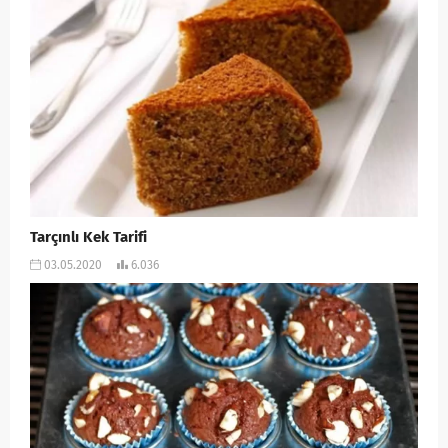
Tarçınlı Kek Tarifi
03.05.2020
6.036