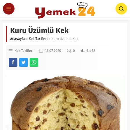
Kuru Üzümlü Kek
Anasayfa
»
Kek Tarifleri
»
Kuru Üzümlü Kek
Kek Tarifleri
18.07.2020
0
6.468