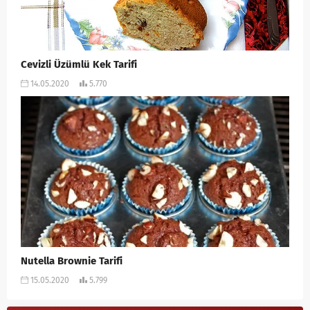
Cevizli Üzümlü Kek Tarifi
14.05.2020
5.770
Nutella Brownie Tarifi
15.05.2020
5.799