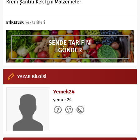
Krem Şantili Kek İçin Malzemeler
ETİKETLER:
kek tarifleri
SENDE TARİFİNİ
GÖNDER
YAZAR BİLGİSİ
Yemek24
yemek24