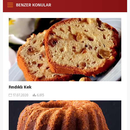
BENZER KONULAR
Fındıklı Kek
17.07.2020
6.615