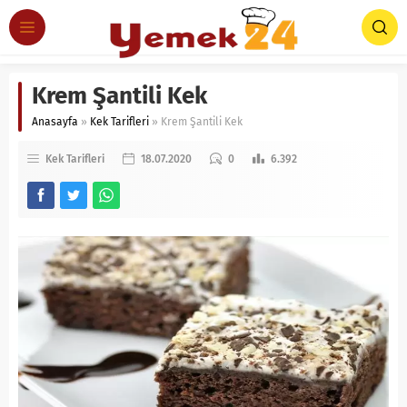
Krem Şantili Kek
Anasayfa
»
Kek Tarifleri
»
Krem Şantili Kek
Kek Tarifleri
18.07.2020
0
6.392