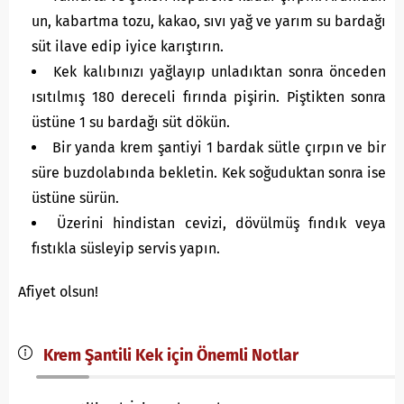
un, kabartma tozu, kakao, sıvı yağ ve yarım su bardağı
süt ilave edip iyice karıştırın.
Kek kalıbınızı yağlayıp unladıktan sonra önceden
ısıtılmış 180 dereceli fırında pişirin. Piştikten sonra
üstüne 1 su bardağı süt dökün.
Bir yanda krem şantiyi 1 bardak sütle çırpın ve bir
süre buzdolabında bekletin. Kek soğuduktan sonra ise
üstüne sürün.
Üzerini hindistan cevizi, dövülmüş fındık veya
fıstıkla süsleyip servis yapın.
Afiyet olsun!
Krem Şantili Kek için Önemli Notlar