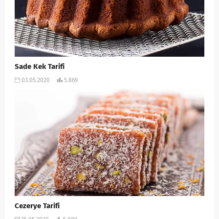
Sade Kek Tarifi
03.05.2020
5.869
Cezerye Tarifi