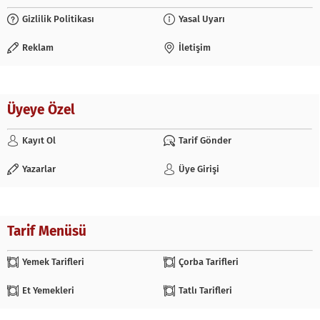
Gizlilik Politikası
Yasal Uyarı
Reklam
İletişim
Üyeye Özel
Kayıt Ol
Tarif Gönder
Yazarlar
Üye Girişi
Tarif Menüsü
Yemek Tarifleri
Çorba Tarifleri
Et Yemekleri
Tatlı Tarifleri