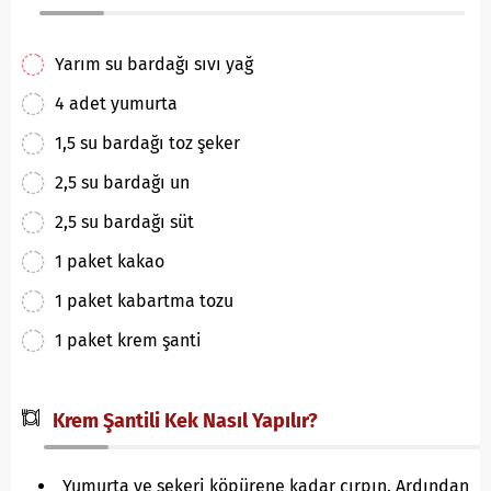
Yarım su bardağı sıvı yağ
4 adet yumurta
1,5 su bardağı toz şeker
2,5 su bardağı un
2,5 su bardağı süt
1 paket kakao
1 paket kabartma tozu
1 paket krem şanti
Krem Şantili Kek Nasıl Yapılır?
Yumurta ve şekeri köpürene kadar çırpın. Ardından