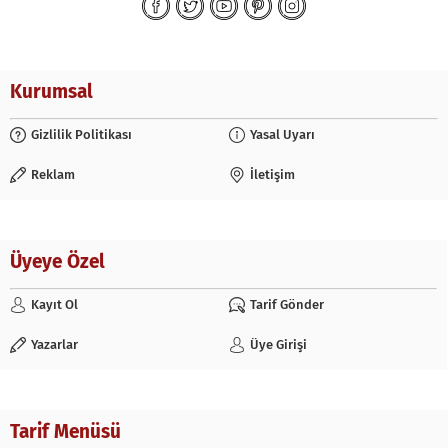
Kurumsal
Gizlilik Politikası
Yasal Uyarı
Reklam
İletişim
Üyeye Özel
Kayıt Ol
Tarif Gönder
Yazarlar
Üye Girişi
Tarif Menüsü