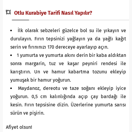
Otlu Kurabiye Tarifi Nasıl Yapılır?
İlk olarak sebzeleri güzelce bol su ile yıkayın ve
durulayın. Fırın tepsinizi yağlayın ya da yağlı kağıt
serin ve fırınınızı 170 dereceye ayarlayıp açın.
1 yumurta ve yumurta akını derin bir kaba aldıktan
sonra margarin, tuz ve kaşar peyniri rendesi ile
karıştırın. Un ve hamur kabartma tozunu ekleyip
yumuşak bir hamur yoğurun.
Maydanoz, dereotu ve taze soğanı ekleyip iyice
yoğurun. 0,5 cm kalınlığında açıp çay bardağı ile
kesin. Fırın tepsisine dizin. Üzerlerine yumurta sarısı
sürün ve pişirin.
Afiyet olsun!