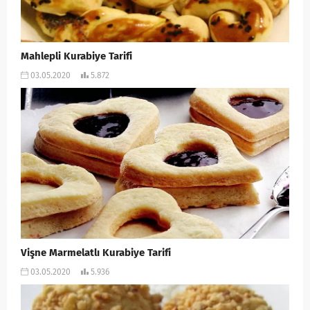
Mahlepli Kurabiye Tarifi
03.05.2020
5.872
Vişne Marmelatlı Kurabiye Tarifi
03.05.2020
5.936