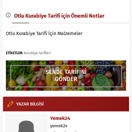
Otlu Kurabiye Tarifi için Önemli Notlar
Otlu Kurabiye Tarifi İçin Malzemeler
ETİKETLER:
kurabiye tarifleri
SENDE TARİFİNİ
GÖNDER
YAZAR BİLGİSİ
Yemek24
yemek24