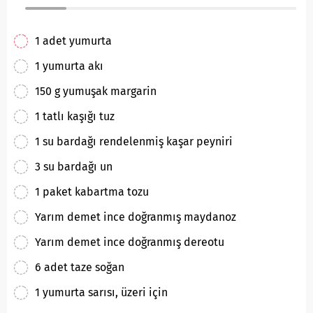
1 adet yumurta
1 yumurta akı
150 g yumuşak margarin
1 tatlı kaşığı tuz
1 su bardağı rendelenmiş kaşar peyniri
3 su bardağı un
1 paket kabartma tozu
Yarım demet ince doğranmış maydanoz
Yarım demet ince doğranmış dereotu
6 adet taze soğan
1 yumurta sarısı, üzeri için