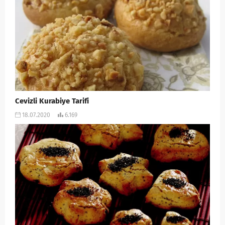
Cevizli Kurabiye Tarifi
18.07.2020
6.169