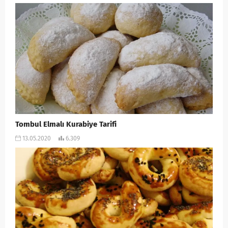
Tombul Elmalı Kurabiye Tarifi
13.05.2020
6.309