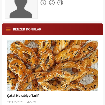
BENZER KONULAR
Çatal Kurabiye Tarifi
13.05.2020
5.721