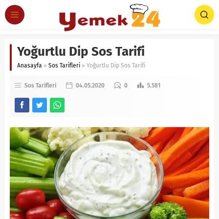
Yoğurtlu Dip Sos Tarifi
Anasayfa
»
Sos Tarifleri
»
Yoğurtlu Dip Sos Tarifi
Sos Tarifleri
04.05.2020
0
5.581