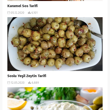
Karamel Sos Tarifi
05.12.2020
6.101
Soslu Yeşil Zeytin Tarifi
12.05.2020
6.889