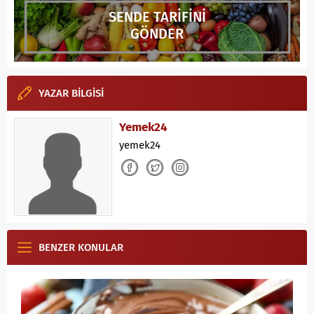
SENDE TARİFİNİ
GÖNDER
YAZAR BİLGİSİ
Yemek24
yemek24
BENZER KONULAR