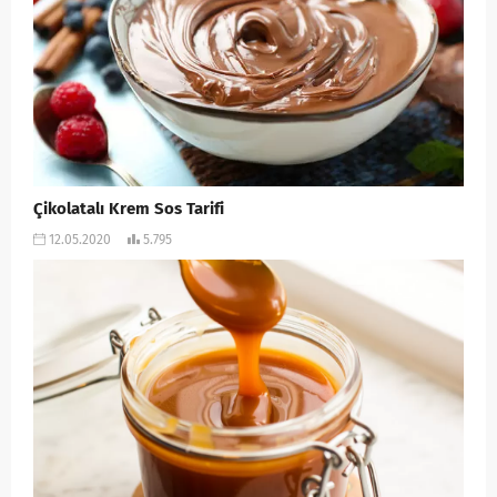
Çikolatalı Krem Sos Tarifi
12.05.2020
5.795