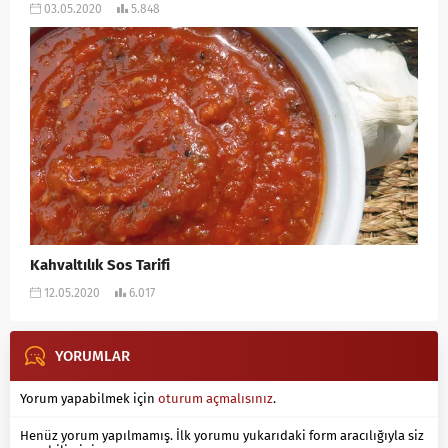
03.05.2020
5.848
Kahvaltılık Sos Tarifi
12.05.2020
6.017
YORUMLAR
Yorum yapabilmek için
oturum açmalısınız
.
Henüz yorum yapılmamış. İlk yorumu yukarıdaki form aracılığıyla siz