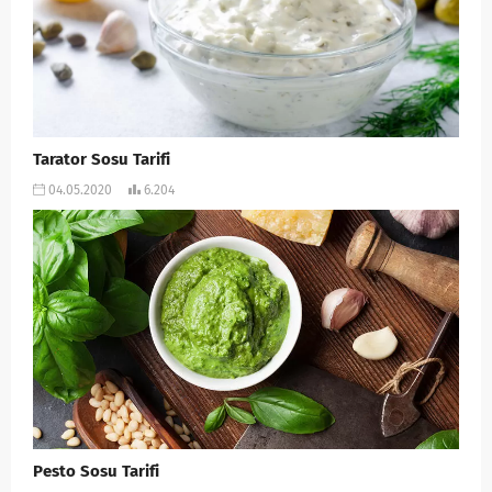
Tarator Sosu Tarifi
04.05.2020
6.204
Pesto Sosu Tarifi