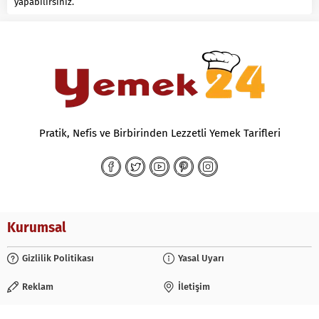
yapabilirsiniz.
Pratik, Nefis ve Birbirinden Lezzetli Yemek Tarifleri
Kurumsal
Gizlilik Politikası
Yasal Uyarı
Reklam
İletişim