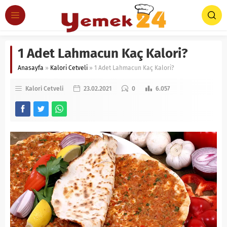
1 Adet Lahmacun Kaç Kalori?
Anasayfa
»
Kalori Cetveli
»
1 Adet Lahmacun Kaç Kalori?
Kalori Cetveli
23.02.2021
0
6.057