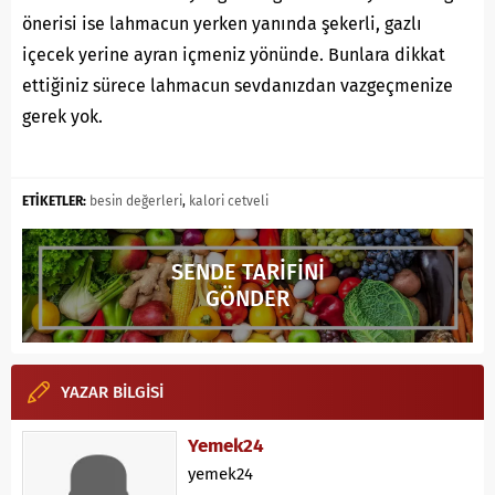
önerisi ise lahmacun yerken yanında şekerli, gazlı
içecek yerine ayran içmeniz yönünde. Bunlara dikkat
ettiğiniz sürece lahmacun sevdanızdan vazgeçmenize
gerek yok.
ETİKETLER:
besin değerleri
,
kalori cetveli
SENDE TARİFİNİ
GÖNDER
YAZAR BİLGİSİ
Yemek24
yemek24