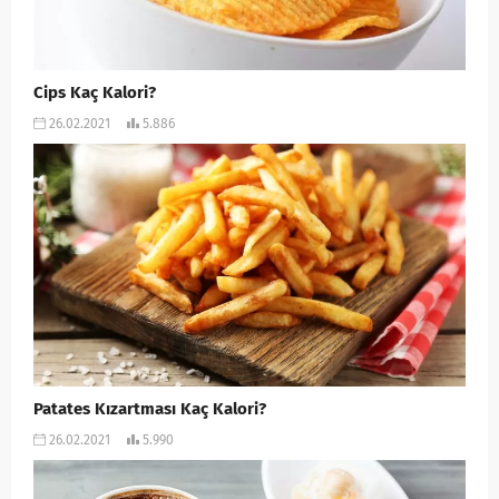
Cips Kaç Kalori?
26.02.2021
5.886
Patates Kızartması Kaç Kalori?
26.02.2021
5.990