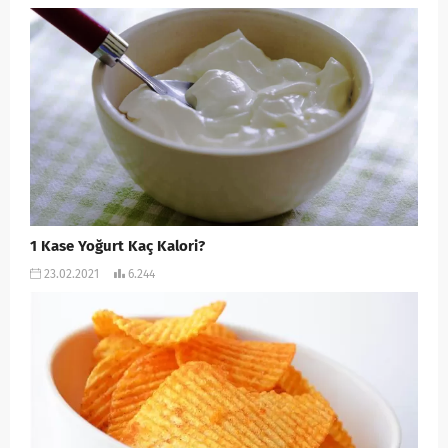
1 Kase Yoğurt Kaç Kalori?
23.02.2021
6.244