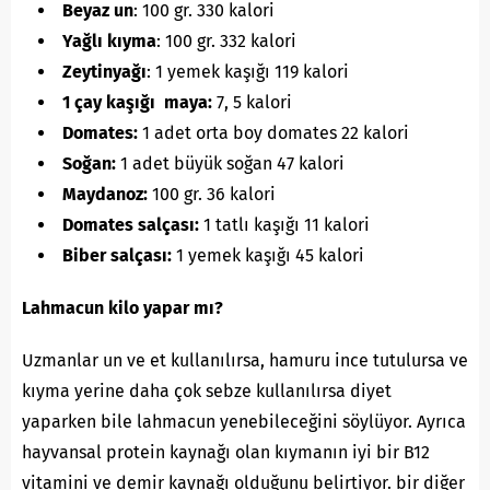
Beyaz un
: 100 gr. 330 kalori
Yağlı kıyma
: 100 gr. 332 kalori
Zeytinyağı
: 1 yemek kaşığı 119 kalori
1 çay kaşığı maya:
7, 5 kalori
Domates:
1 adet orta boy domates 22 kalori
Soğan:
1 adet büyük soğan 47 kalori
Maydanoz:
100 gr. 36 kalori
Domates salçası:
1 tatlı kaşığı 11 kalori
Biber salçası:
1 yemek kaşığı 45 kalori
Lahmacun kilo yapar mı?
Uzmanlar un ve et kullanılırsa, hamuru ince tutulursa ve
kıyma yerine daha çok sebze kullanılırsa diyet
yaparken bile lahmacun yenebileceğini söylüyor. Ayrıca
hayvansal protein kaynağı olan kıymanın iyi bir B12
vitamini ve demir kaynağı olduğunu belirtiyor. bir diğer