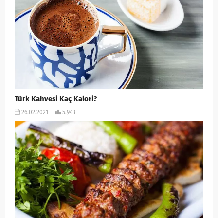
Türk Kahvesi Kaç Kalori?
26.02.2021
5.943