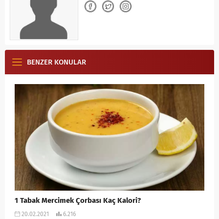
BENZER KONULAR
1 Tabak Mercimek Çorbası Kaç Kalori?
20.02.2021
6.216