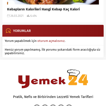
Kebapların Kalorileri Hangi Kebap Kaç Kalori
26.03.2021
6.494
YORUMLAR
Yorum yapabilmek için
oturum açmalısınız
.
Henüz yorum yapılmamış. İlk yorumu yukarıdaki form aracılığıyla siz
yapabilirsiniz.
Pratik, Nefis ve Birbirinden Lezzetli Yemek Tarifleri