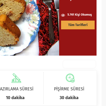
5.761 Kişi Okumuş
Tüm Tarifleri
AZIRLAMA SÜRESİ
PİŞİRME SÜRESİ
10 dakika
30 dakika