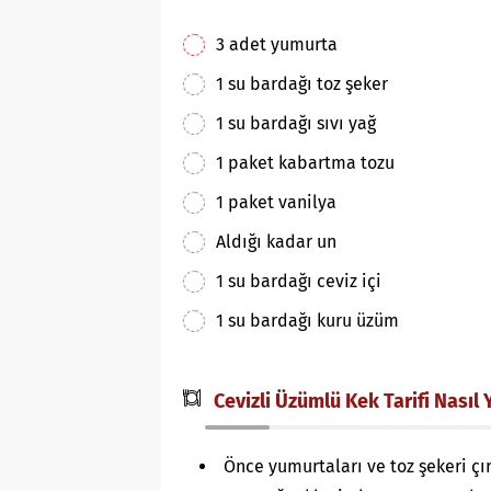
3 adet yumurta
1 su bardağı toz şeker
1 su bardağı sıvı yağ
1 paket kabartma tozu
1 paket vanilya
Aldığı kadar un
1 su bardağı ceviz içi
1 su bardağı kuru üzüm
Cevizli Üzümlü Kek Tarifi Nasıl Y
Önce yumurtaları ve toz şekeri çı