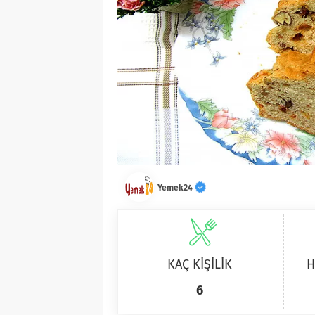
Yemek24
KAÇ KİŞİLİK
H
6