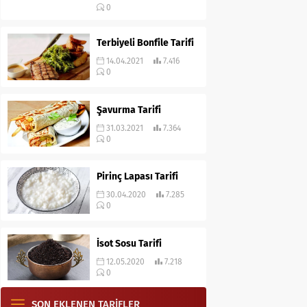
0
Terbiyeli Bonfile Tarifi
14.04.2021
7.416
0
Şavurma Tarifi
31.03.2021
7.364
0
Pirinç Lapası Tarifi
30.04.2020
7.285
0
İsot Sosu Tarifi
12.05.2020
7.218
0
SON EKLENEN TARİFLER