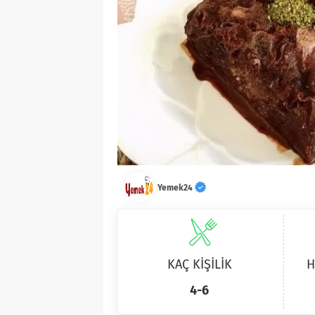
Yemek24
KAÇ KİŞİLİK
H
4-6