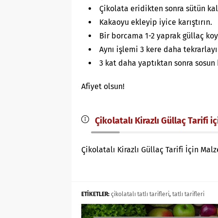
Çikolata eridikten sonra sütün kal
Kakaoyu ekleyip iyice karıştırın.
Bir borcama 1-2 yaprak güllaç ko
Aynı işlemi 3 kere daha tekrarlayı
3 kat daha yaptıktan sonra sosun 
Afiyet olsun!
Çikolatalı Kirazlı Güllaç Tarifi i
Çikolatalı Kirazlı Güllaç Tarifi İçin Ma
ETİKETLER:
çikolatalı tatlı tarifleri
,
tatlı tarifleri