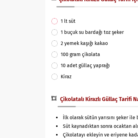
1 lt süt
1 buçuk su bardağı toz şeker
2 yemek kaşığı kakao
100 gram çikolata
10 adet güllaç yaprağı
Kiraz
Çikolatalı Kirazlı Güllaç Tarifi Na
İlk olarak sütün yarısını şeker ile 
Süt kaynadıktan sonra ocaktan al
Çikolatayı ekleyin ve eriyene kada