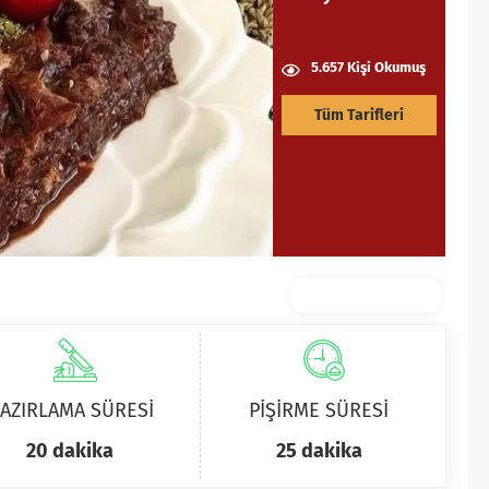
5.657 Kişi Okumuş
Tüm Tarifleri
AZIRLAMA SÜRESİ
PİŞİRME SÜRESİ
20 dakika
25 dakika