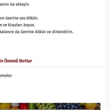
anını da ekleyin.
yun üzerine sos dökün.
n ve kirazları koyun.
kalanını da üzerine dökün ve dinlendirin.
çin Önemli Notlar
lzemeler