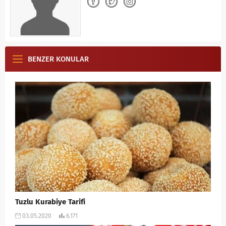
BENZER KONULAR
Tuzlu Kurabiye Tarifi
03.05.2020
6.171