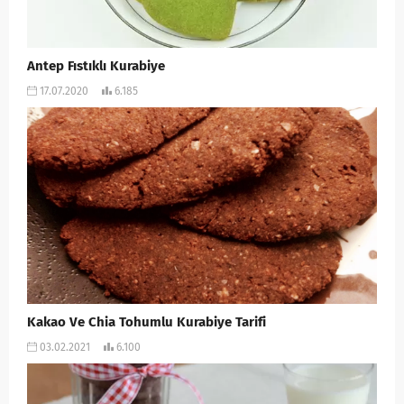
Antep Fıstıklı Kurabiye
17.07.2020
6.185
Kakao Ve Chia Tohumlu Kurabiye Tarifi
03.02.2021
6.100