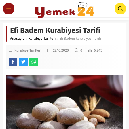
Efi Badem Kurabiyesi Tarifi
Anasayfa
»
Kurabiye Tarifleri
»
Efi Badem Kurabiyesi Tarifi
Kurabiye Tarifleri
22.10.2020
0
6.245