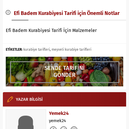
Efi Badem Kurabiyesi Tarifi için Önemli Notlar
Efi Badem Kurabiyesi Tarifi İçin Malzemeler
ETİKETLER:
kurabiye tarifleri
,
meyveli kurabiye tarifleri
SENDE TARİFİNİ
GÖNDER
YAZAR BİLGİSİ
Yemek24
yemek24