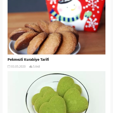
Pekmezli Kurabiye Tarifi
03.05.2020
5.648