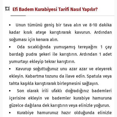
Efi Badem Kurabiyesi Tarifi Nasıl Yapılır?
Unun tümünü geniş bir tava alın ve 8-10 dakika
kadar kısık ateşe karıştırarak kavurun. Ardından
soğuması için kenara alın.
Oda sıcaklığında yumuşamış tereyağını 1 çay
bardağı pudra şekeri ile karıştırın. Ardından 1 adet
yumurtayı ekleyip tekrar karıştırın.
Kavurup soğuttuğunuz unu azar azar ve eleyerek
ekleyin. Kabartma tozunu da ilave edin. Spatula veya
tahta kaşıkla karıştırarak birleşmesini sağlayın.
Son olarak irili ufaklı doğradığınız bademleri
içerisine ekleyin ve bademler kurabiye hamuruna
güzelce dağılana dek karıştırın veya elinizle yoğurun.
Kurabiye hamurunuz hazır olduğunda elinizle