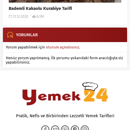
Bademli Kakaolu Kurabiye Tarifi
12.12.2020
6.516
YORUMLAR
Yorum yapabilmek için
oturum açmalısınız
.
Henüz yorum yapılmamış. İlk yorumu yukarıdaki form aracılığıyla siz
yapabilirsiniz.
Pratik, Nefis ve Birbirinden Lezzetli Yemek Tarifleri