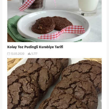
Kolay Toz Pudingli Kurabiye Tarifi
13.05.2020
5.777