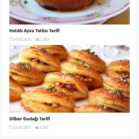
Fıstıklı Ayva Tatlısı Tarifi
01.05.2020
5.582
Dilber Dudağı Tarifi
22.02.2021
6.362