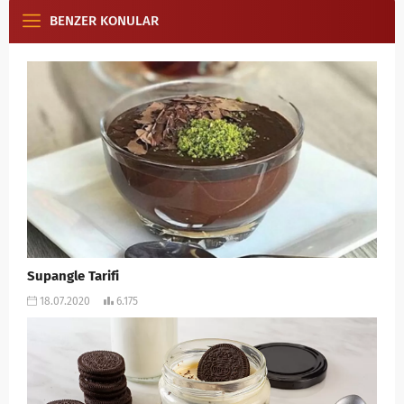
BENZER KONULAR
Supangle Tarifi
18.07.2020
6.175