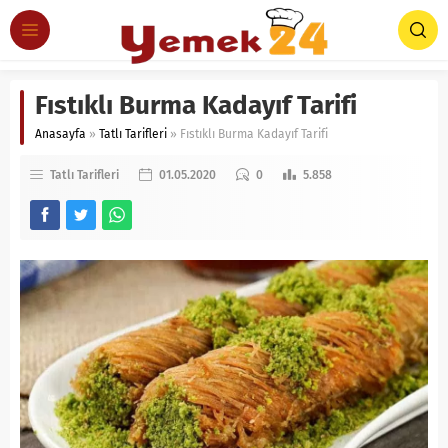
Fıstıklı Burma Kadayıf Tarifi
Anasayfa
»
Tatlı Tarifleri
»
Fıstıklı Burma Kadayıf Tarifi
Tatlı Tarifleri
01.05.2020
0
5.858