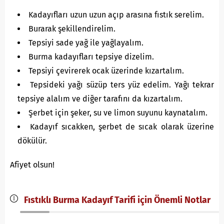
Kadayıfları uzun uzun açıp arasına fıstık serelim.
Burarak şekillendirelim.
Tepsiyi sade yağ ile yağlayalım.
Burma kadayıfları tepsiye dizelim.
Tepsiyi çevirerek ocak üzerinde kızartalım.
Tepsideki yağı süzüp ters yüz edelim. Yağı tekrar
tepsiye alalım ve diğer tarafını da kızartalım.
Şerbet için şeker, su ve limon suyunu kaynatalım.
Kadayıf sıcakken, şerbet de sıcak olarak üzerine
dökülür.
Afiyet olsun!
Fıstıklı Burma Kadayıf Tarifi için Önemli Notlar