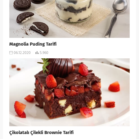
Magnolia Puding Tarifi
06.12.2020
5.960
Çikolatalı Çilekli Brownie Tarifi