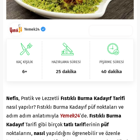
Yemek24
KAÇ KİŞİLİK
HAZIRLAMA SÜRESİ
PİŞİRME SÜRESİ
6+
25 dakika
40 dakika
Nefis
, Pratik ve Lezzetli
Fıstıklı Burma Kadayıf Tarifi
nasıl yapılır? Fıstıklı Burma Kadayıf püf noktaları ve
adım adım anlatımıyla
Yemek24
‘de.
Fıstıklı Burma
Kadayıf
Tarifi gibi birçok
tatlı
tarif
lerinin
püf
noktalarını,
nasıl
yapıldığını ögrenebilir ve özenle