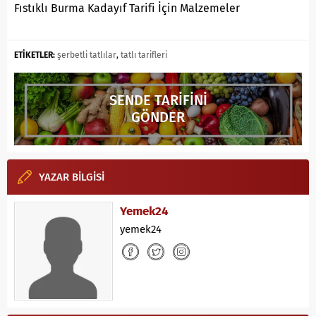
Fıstıklı Burma Kadayıf Tarifi İçin Malzemeler
ETİKETLER:
şerbetli tatlılar
,
tatlı tarifleri
SENDE TARİFİNİ
GÖNDER
YAZAR BİLGİSİ
Yemek24
yemek24