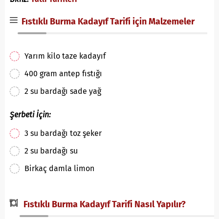
Fıstıklı Burma Kadayıf Tarifi için Malzemeler
Yarım kilo taze kadayıf
400 gram antep fıstığı
2 su bardağı sade yağ
Şerbeti İçin:
3 su bardağı toz şeker
2 su bardağı su
Birkaç damla limon
Fıstıklı Burma Kadayıf Tarifi Nasıl Yapılır?