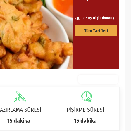
6.109 Kişi Okumuş
Tüm Tarifleri
AZIRLAMA SÜRESİ
PİŞİRME SÜRESİ
15 dakika
15 dakika