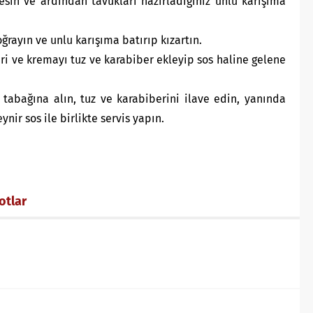
kesin ve ardından tavukları hazırladığınız unlu karışıma
ğrayın ve unlu karışıma batırıp kızartın.
iri ve kremayı tuz ve karabiber ekleyip sos haline gelene
s tabağına alın, tuz ve karabiberini ilave edin, yanında
ir sos ile birlikte servis yapın.
otlar