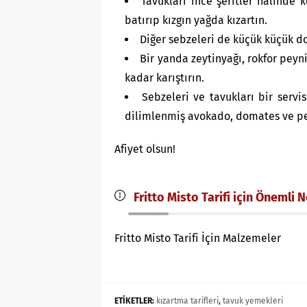
Tavukları ince şeritler halinde 
batırıp kızgın yağda kızartın.
Diğer sebzeleri de küçük küçük do
Bir yanda zeytinyağı, rokfor peyn
kadar karıştırın.
Sebzeleri ve tavukları bir servi
dilimlenmiş avokado, domates ve peyn
Afiyet olsun!
Fritto Misto Tarifi için Önemli N
Fritto Misto Tarifi İçin Malzemeler
ETİKETLER:
kızartma tarifleri
,
tavuk yemekleri