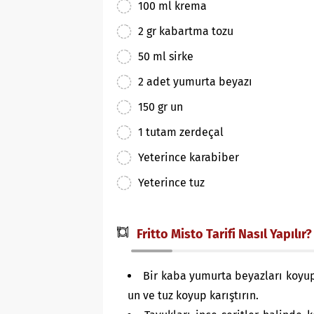
100 ml krema
2 gr kabartma tozu
50 ml sirke
2 adet yumurta beyazı
150 gr un
1 tutam zerdeçal
Yeterince karabiber
Yeterince tuz
Fritto Misto Tarifi Nasıl Yapılır?
Bir kaba yumurta beyazları koyup 
un ve tuz koyup karıştırın.