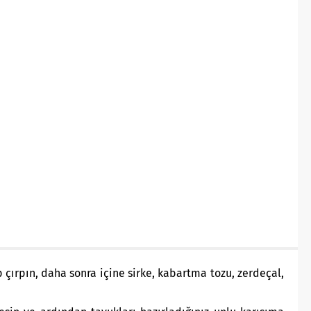
çırpın, daha sonra içine sirke, kabartma tozu, zerdeçal,