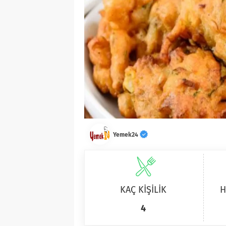
Yemek24
KAÇ KİŞİLİK
H
4