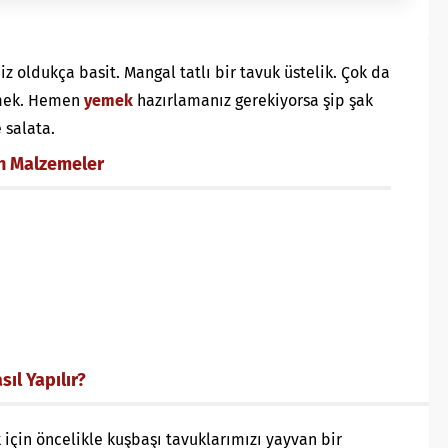
 oldukça basit. Mangal tatlı bir tavuk üstelik. Çok da
yemek. Hemen
yemek
hazırlamanız gerekiyorsa şip şak
 salata.
in Malzemeler
ıl Yapılır?
için öncelikle kuşbaşı tavuklarımızı yayvan bir