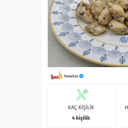
Yemek24
KAÇ KİŞİLİK
H
4 kişilik