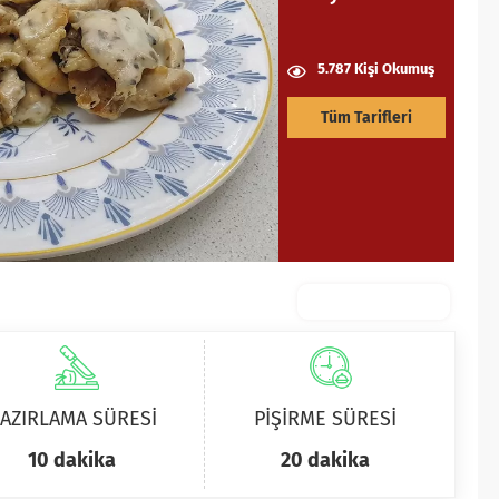
5.787 Kişi Okumuş
Tüm Tarifleri
AZIRLAMA SÜRESİ
PİŞİRME SÜRESİ
10 dakika
20 dakika