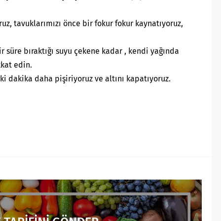
ruz, tavuklarımızı önce bir fokur fokur kaynatıyoruz,
ir süre bıraktığı suyu çekene kadar , kendi yağında
kkat edin.
iki dakika daha pişiriyoruz ve altını kapatıyoruz.