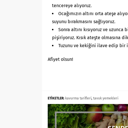
tencereye alıyoruz.
Ocağımızın altını orta ateşe alıyo
suyunu bırakmasını sağlıyoruz.
Sonra altını kısıyoruz ve uzunca b
pişiriyoruz. Kısık ateşte olmasına di
Tuzunu ve kekiğini ilave edip bir 
Afiyet olsun!
ETİKETLER:
kavurma tarifleri
,
tavuk yemekleri