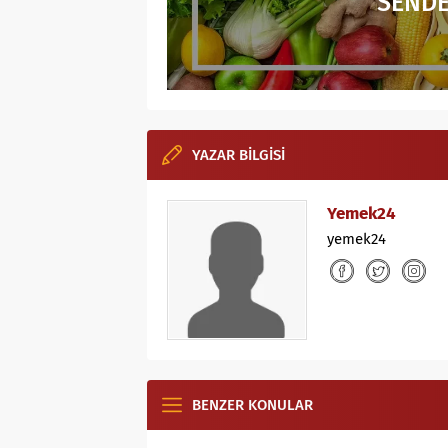
SENDE
YAZAR BİLGİSİ
Yemek24
yemek24
BENZER KONULAR