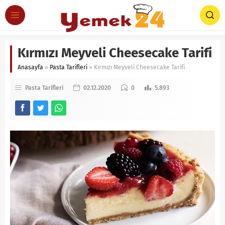
Kırmızı Meyveli Cheesecake Tarifi
Anasayfa
»
Pasta Tarifleri
»
Kırmızı Meyveli Cheesecake Tarifi
Pasta Tarifleri
02.12.2020
0
5.893