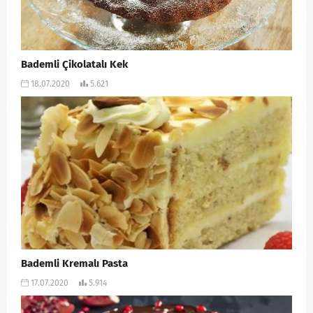
Bademli Çikolatalı Kek
18.07.2020
5.621
Bademli Kremalı Pasta
17.07.2020
5.914