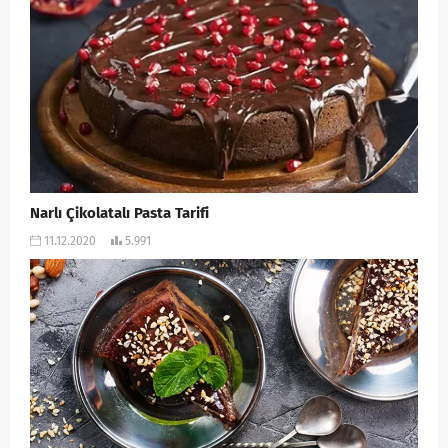
Narlı Çikolatalı Pasta Tarifi
11.12.2020
5.991