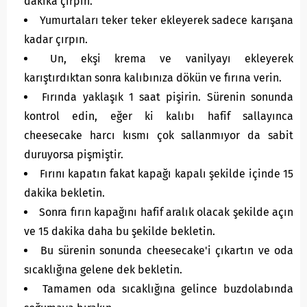
dakika çırpın.
Yumurtaları teker teker ekleyerek sadece karışana
kadar çırpın.
Un, ekşi krema ve vanilyayı ekleyerek
karıştırdıktan sonra kalıbınıza dökün ve fırına verin.
Fırında yaklaşık 1 saat pişirin. Sürenin sonunda
kontrol edin, eğer ki kalıbı hafif sallayınca
cheesecake harcı kısmı çok sallanmıyor da sabit
duruyorsa pişmiştir.
Fırını kapatın fakat kapağı kapalı şekilde içinde 15
dakika bekletin.
Sonra fırın kapağını hafif aralık olacak şekilde açın
ve 15 dakika daha bu şekilde bekletin.
Bu sürenin sonunda cheesecake'i çıkartın ve oda
sıcaklığına gelene dek bekletin.
Tamamen oda sıcaklığına gelince buzdolabında