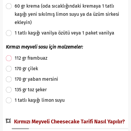
60 gr krema (oda sıcaklığındaki kremaya 1 tatlı
kaşığı yeni sıkılmış limon suyu ya da üzüm sirkesi
ekleyin)
1 tatlı kaşığı vanilya özütü veya 1 paket vanilya
Kırmızı meyveli sosu için malzemeler:
112 gr frambuaz
170 gr çilek
170 gr yaban mersini
135 gr toz şeker
1 tatlı kaşığı limon suyu
Kırmızı Meyveli Cheesecake Tarifi Nasıl Yapılır?