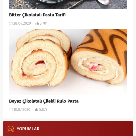
Bitter Çikolatalı Pasta Tarifi
28.04.2020
5.701
Beyaz Çikolatalı Çilekli Rulo Pasta
18.07.2020
5.873
YORUMLAR