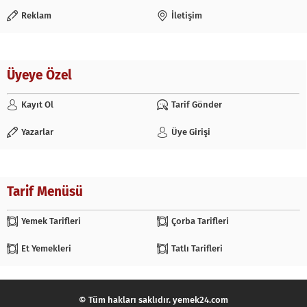
Reklam
İletişim
Üyeye Özel
Kayıt Ol
Tarif Gönder
Yazarlar
Üye Girişi
Tarif Menüsü
Yemek Tarifleri
Çorba Tarifleri
Et Yemekleri
Tatlı Tarifleri
© Tüm hakları saklıdır. yemek24.com