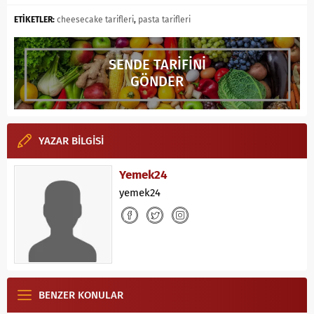
ETİKETLER:
cheesecake tarifleri
,
pasta tarifleri
SENDE TARİFİNİ
GÖNDER
YAZAR BİLGİSİ
Yemek24
yemek24
BENZER KONULAR