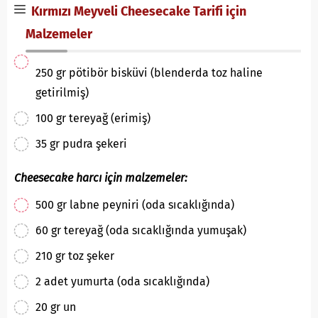
Kırmızı Meyveli Cheesecake Tarifi için
Malzemeler
250 gr pötibör bisküvi (blenderda toz haline
getirilmiş)
100 gr tereyağ (erimiş)
35 gr pudra şekeri
Cheesecake harcı için malzemeler:
500 gr labne peyniri (oda sıcaklığında)
60 gr tereyağ (oda sıcaklığında yumuşak)
210 gr toz şeker
2 adet yumurta (oda sıcaklığında)
20 gr un