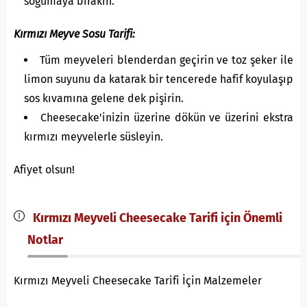
soğumaya bırakın.
Kırmızı Meyve Sosu Tarifi:
Tüm meyveleri blenderdan geçirin ve toz şeker ile
limon suyunu da katarak bir tencerede hafif koyulaşıp
sos kıvamına gelene dek pişirin.
Cheesecake'inizin üzerine dökün ve üzerini ekstra
kırmızı meyvelerle süsleyin.
Afiyet olsun!
Kırmızı Meyveli Cheesecake Tarifi için Önemli
Notlar
Kırmızı Meyveli Cheesecake Tarifi İçin Malzemeler