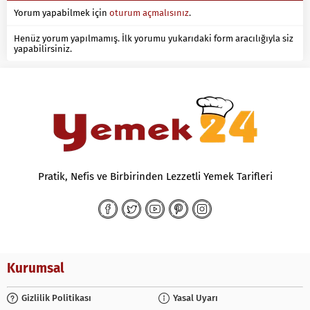
Yorum yapabilmek için
oturum açmalısınız
.
Henüz yorum yapılmamış. İlk yorumu yukarıdaki form aracılığıyla siz
yapabilirsiniz.
Pratik, Nefis ve Birbirinden Lezzetli Yemek Tarifleri
Kurumsal
Gizlilik Politikası
Yasal Uyarı