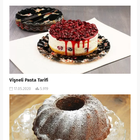
Vişneli Pasta Tarifi
17.05.2020
5.919