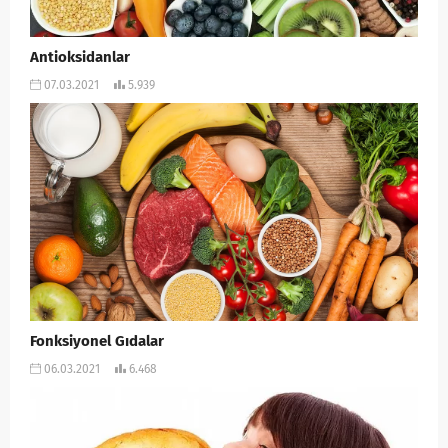
Antioksidanlar
07.03.2021
5.939
Fonksiyonel Gıdalar
06.03.2021
6.468