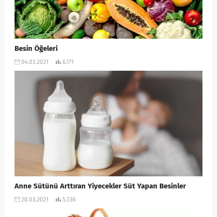
Besin Öğeleri
04.03.2021
6.171
Anne Sütünü Arttıran Yiyecekler Süt Yapan Besinler
20.03.2021
5.536