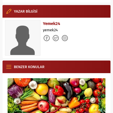
YAZAR BİLGİSİ
Yemek24
yemek24
BENZER KONULAR