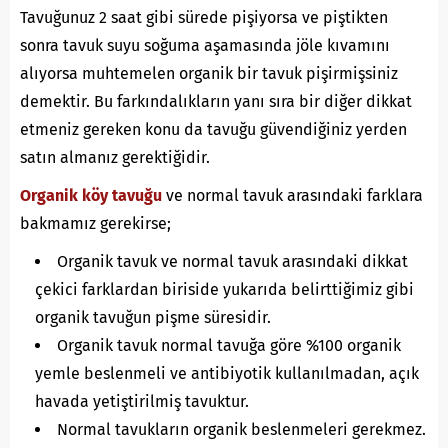
Tavuğunuz 2 saat gibi sürede pişiyorsa ve piştikten
sonra tavuk suyu soğuma aşamasında jöle kıvamını
alıyorsa muhtemelen organik bir tavuk pişirmişsiniz
demektir. Bu farkındalıkların yanı sıra bir diğer dikkat
etmeniz gereken konu da tavuğu güvendiğiniz yerden
satın almanız gerektiğidir.
Organik köy tavuğu
ve normal tavuk arasındaki farklara
bakmamız gerekirse;
Organik tavuk ve normal tavuk arasındaki dikkat
çekici farklardan biriside yukarıda belirttiğimiz gibi
organik tavuğun pişme süresidir.
Organik tavuk normal tavuğa göre %100 organik
yemle beslenmeli ve antibiyotik kullanılmadan, açık
havada yetiştirilmiş tavuktur.
Normal tavukların organik beslenmeleri gerekmez.