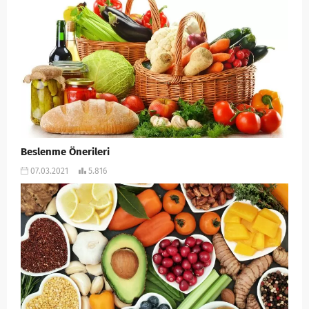
Beslenme Önerileri
07.03.2021
5.816