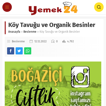
Köy Tavuğu ve Organik Besinler
Anasayfa
»
Beslenme
»
Köy Tavuğu ve Organik Besinler
Beslenme
12.12.2022
0
4.792