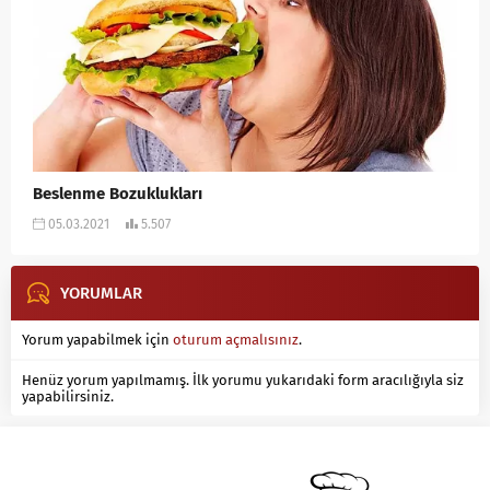
Beslenme Bozuklukları
05.03.2021
5.507
YORUMLAR
Yorum yapabilmek için
oturum açmalısınız
.
Henüz yorum yapılmamış. İlk yorumu yukarıdaki form aracılığıyla siz
yapabilirsiniz.