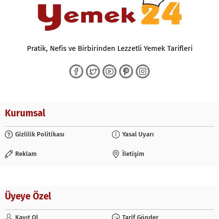
Pratik, Nefis ve Birbirinden Lezzetli Yemek Tarifleri
Kurumsal
Gizlilik Politikası
Yasal Uyarı
Reklam
İletişim
Üyeye Özel
Kayıt Ol
Tarif Gönder