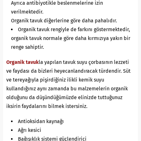
Ayrıca antibiyotikle beslenmelerine izin
verilmektedir.
Organik tavuk diğerlerine göre daha pahalıdır.
Organik tavuk rengiyle de farkını göstermektedir,
organik tavuk normale göre daha kırmızıya yakın bir
renge sahiptir.
Organik tavuk
la yapılan tavuk suyu çorbasının lezzeti
ve faydası da bizleri heyecanlandıracak türdendir. Süt
ve tereyağıyla pişirdiğiniz ilikli kemik suyu
kullandığınız aynı zamanda bu malzemelerin organik
olduğunu da düşündüğümüzde elinizde tuttuğunuz
iksirin faydalarını bilmek istersiniz.
Antioksidan kaynağı
Ağrı kesici
Bağışıklık sistemi güçlendirici