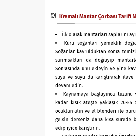
Kremalı Mantar Çorbası Tarifi Na
İlk olarak mantarları saplarını a
Kuru soğanları yemeklik doğr
Soğanlar kavrulduktan sonra temiz
sarımsakları da doğrayıp mantarl
Sonrasında unu ekleyin ve yine ka
suyu ve suyu da karıştırarak ilav
devam edin.
Kaynamaya başlayınca tuzunu v
kadar kısık ateşte yaklaşık 20-25
ocaktan alın ve el blenderi ile pür
gelsin derseniz daha kısa sürede b
edip iyice karıştırın.