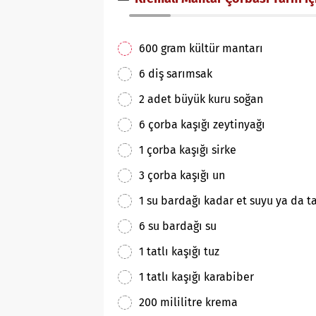
600 gram kültür mantarı
6 diş sarımsak
2 adet büyük kuru soğan
6 çorba kaşığı zeytinyağı
1 çorba kaşığı sirke
3 çorba kaşığı un
1 su bardağı kadar et suyu ya da t
6 su bardağı su
1 tatlı kaşığı tuz
1 tatlı kaşığı karabiber
200 mililitre krema