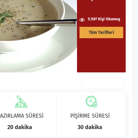
5.597 Kişi Okumuş
Tüm Tarifleri
AZIRLAMA SÜRESİ
PİŞİRME SÜRESİ
20 dakika
30 dakika