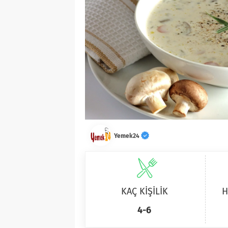
Yemek24
KAÇ KİŞİLİK
H
4-6