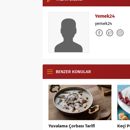
Yemek24
yemek24
BENZER KONULAR
Yuvalama Çorbası Tarifi
Keçi P