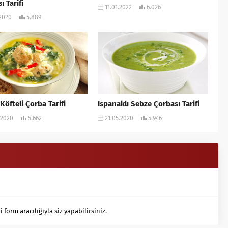
ı Tarifi
11.01.2022
6.026
.2020
5.889
Köfteli Çorba Tarifi
Ispanaklı Sebze Çorbası Tarifi
.2020
5.662
21.05.2020
5.946
orm aracılığıyla siz yapabilirsiniz.